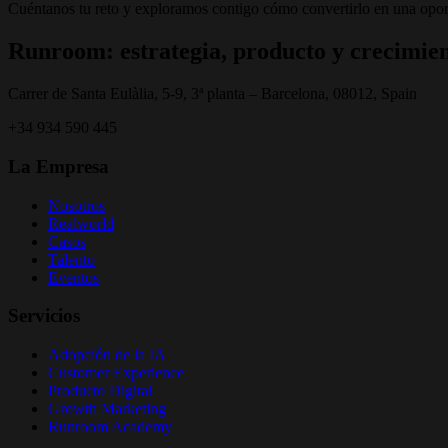
Cuéntanos tu reto y exploramos contigo cómo convertirlo en una opor
Runroom: estrategia, producto y crecimien
Carrer de Santa Eulàlia, 5-9, 3ª planta – Barcelona, 08012, Spain
+34 934 590 445
La Empresa
Nosotros
Realworld
Casos
Talento
Eventos
Servicios
Adopción de la IA
Customer Experience
Producto Digital
Growth Marketing
Runroom Academy