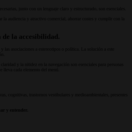
esarias, junto con un lenguaje claro y estructurado, son esenciales.
 la audiencia y atractivo comercial, ahorrar costes y cumplir con la
de la accesibilidad.
y las asociaciones a estereotipos o política. La solución a este
ón.
claridad y la nitidez en la navegación son esenciales para personas
de lleva cada elemento del menú.
ras, cognitivas, trastornos vestibulares y medioambientales, presentes
uar y entender.