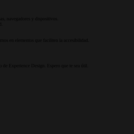
mas, navegadores y dispositivos.
ad.
nos en elementos que faciliten la accesibilidad.
 de Experience Design. Espero que te sea útil.