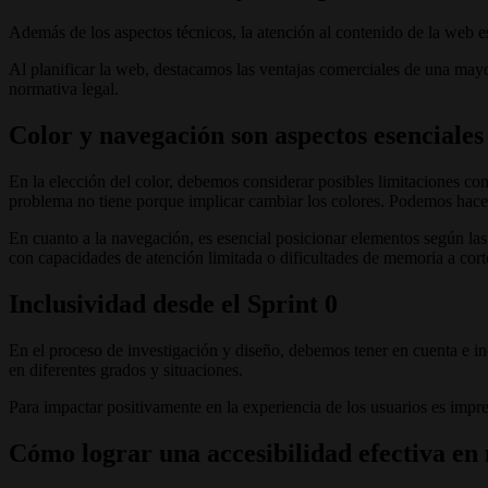
Además de los aspectos técnicos, la atención al contenido de la web e
Al planificar la web, destacamos las ventajas comerciales de una mayor
normativa legal.
Color y navegación son aspectos esenciales 
En la elección del color, debemos considerar posibles limitaciones como 
problema no tiene porque implicar cambiar los colores. Podemos hacer u
En cuanto a la navegación, es esencial posicionar elementos según las 
con capacidades de atención limitada o dificultades de memoria a cort
Inclusividad desde el Sprint 0
En el proceso de investigación y diseño, debemos tener en cuenta e i
en diferentes grados y situaciones.
Para impactar positivamente en la experiencia de los usuarios es impr
Cómo lograr una accesibilidad efectiva en