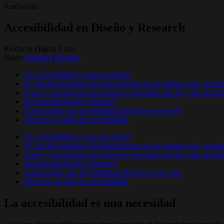
Realworld
Accesibilidad en Diseño y Research
Producto Digital 3 min
Share:
Linkedin
/
Bluesky
La accesibilidad es una necesidad
Es crucial considerar las interacciones de la página web. centrán
Color y navegación son aspectos esenciales que hay que abordar 
Inclusividad desde el Sprint 0
Cómo lograr una accesibilidad efectiva en mi web
Descarga la guía de accesibilidad
La accesibilidad es una necesidad
Es crucial considerar las interacciones de la página web. centrán
Color y navegación son aspectos esenciales que hay que abordar 
Inclusividad desde el Sprint 0
Cómo lograr una accesibilidad efectiva en mi web
Descarga la guía de accesibilidad
La accesibilidad es una necesidad