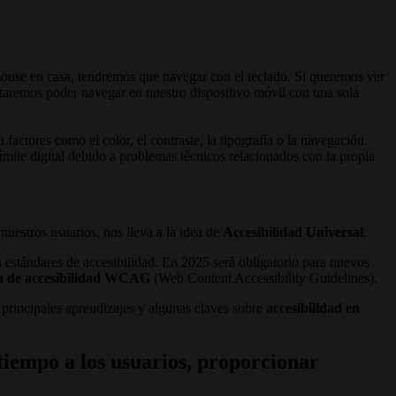
mouse en casa, tendremos que navegar con el teclado. Si queremos ver
itaremos poder navegar en nuestro dispositivo móvil con una sola
factores como el color, el contraste, la tipografía o la navegación.
mite digital debido a problemas técnicos relacionados con la propia
 nuestros usuarios, nos lleva a la idea de
Accesibilidad Universal
.
estándares de accesibilidad. En 2025 será obligatorio para nuevos
a de accesibilidad WCAG
(Web Content Accessibility Guidelines).
rincipales aprendizajes y algunas claves sobre
accesibilidad en
 tiempo a los usuarios, proporcionar