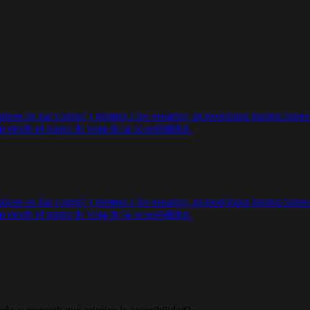
dose en dar control y tiempo a los usuarios, proporcionar instrucciones 
desde el punto de vista de la accesibilidad.
dose en dar control y tiempo a los usuarios, proporcionar instrucciones 
desde el punto de vista de la accesibilidad.