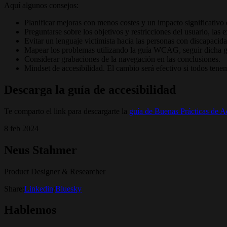
Aquí algunos consejos:
Planificar mejoras con menos costes y un impacto significativ
Preguntarse sobre los objetivos y restricciones del usuario, las
Evitar un lenguaje victimista hacia las personas con discapacid
Mapear los problemas utilizando la guía WCAG, seguir dicha 
Considerar grabaciones de la navegación en las conclusiones.
Mindset de accesibilidad. El cambio será efectivo si todos ten
Descarga la guía de accesibilidad
Te comparto el link para descargarte la
guía de Buenas Prácticas de A
8 feb 2024
Neus Stahmer
Product Designer & Researcher
Share:
Linkedin
/
Bluesky
Hablemos