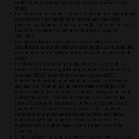
contestar las cuestiones que nos plantees a través de dicho
enlace.
Los datos que nos facilites a través de formulario para trabajar
con nosotros y por medio de tu currículum vitae como
potencial candidato para nuestra plantilla, serán tratados con la
finalidad de tenerte en cuenta en futuros procesos de
selección.
Los datos relativos a tu cuenta de correo electrónico al
suscribirte a nuestra newsletter serán tratados con la finalidad
de remitirte nuestro boletín informativo a dicha dirección de
correo.
Gestionar tú inscripción, participación y desarrollo de las
formaciones ofrecidas por Runroom, tanto en modalidad in-
company (B2B) como en programas abiertos (B2C),
incluyendo la gestión administrativa, logística y formativa
asociada, así como el uso de plataformas tecnológicas de
terceros para la gestión de inscripciones, acceso a contenidos
y desarrollo de las acciones formativas. En el caso de las
formaciones online, las sesiones podrán ser grabadas con la
finalidad de facilitar el acceso posterior a los contenidos
formativos a las personas participantes, formando dicha
grabación parte integrante del servicio contratado. Está
expresamente prohibido sacar dichas formaciones de la
plataforma.
Captar imágenes durante formaciones presenciales o utilizar