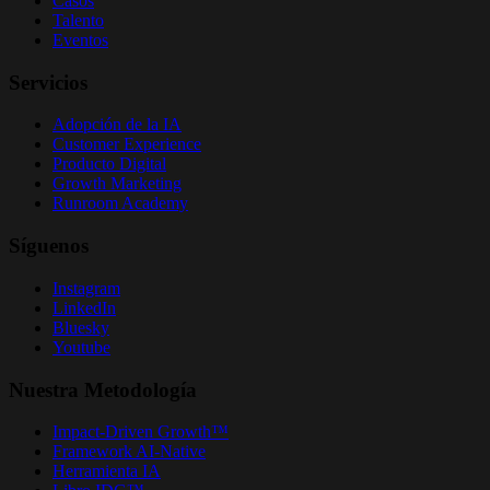
Casos
Talento
Eventos
Servicios
Adopción de la IA
Customer Experience
Producto Digital
Growth Marketing
Runroom Academy
Síguenos
Instagram
LinkedIn
Bluesky
Youtube
Nuestra Metodología
Impact-Driven Growth™
Framework AI-Native
Herramienta IA