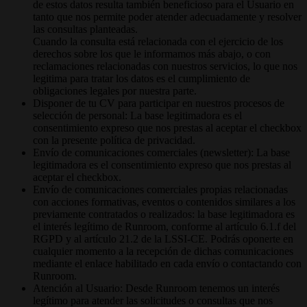
de estos datos resulta también beneficioso para el Usuario en
tanto que nos permite poder atender adecuadamente y resolver
las consultas planteadas.
Cuando la consulta está relacionada con el ejercicio de los
derechos sobre los que le informamos más abajo, o con
reclamaciones relacionadas con nuestros servicios, lo que nos
legitima para tratar los datos es el cumplimiento de
obligaciones legales por nuestra parte.
Disponer de tu CV para participar en nuestros procesos de
selección de personal: La base legitimadora es el
consentimiento expreso que nos prestas al aceptar el checkbox
con la presente política de privacidad.
Envío de comunicaciones comerciales (newsletter): La base
legitimadora es el consentimiento expreso que nos prestas al
aceptar el checkbox.
Envío de comunicaciones comerciales propias relacionadas
con acciones formativas, eventos o contenidos similares a los
previamente contratados o realizados: la base legitimadora es
el interés legítimo de Runroom, conforme al artículo 6.1.f del
RGPD y al artículo 21.2 de la LSSI-CE. Podrás oponerte en
cualquier momento a la recepción de dichas comunicaciones
mediante el enlace habilitado en cada envío o contactando con
Runroom.
Atención al Usuario: Desde Runroom tenemos un interés
legítimo para atender las solicitudes o consultas que nos