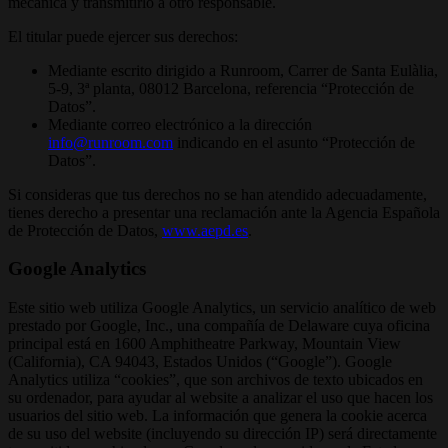
mecánica y transmitirlo a otro responsable.
El titular puede ejercer sus derechos:
Mediante escrito dirigido a Runroom, Carrer de Santa Eulàlia,
5-9, 3ª planta, 08012 Barcelona, referencia “Protección de
Datos”.
Mediante correo electrónico a la dirección
info@runroom.com
indicando en el asunto “Protección de
Datos”.
Si consideras que tus derechos no se han atendido adecuadamente,
tienes derecho a presentar una reclamación ante la Agencia Española
de Protección de Datos,
www.aepd.es
.
Google Analytics
Este sitio web utiliza Google Analytics, un servicio analítico de web
prestado por Google, Inc., una compañía de Delaware cuya oficina
principal está en 1600 Amphitheatre Parkway, Mountain View
(California), CA 94043, Estados Unidos (“Google”). Google
Analytics utiliza “cookies”, que son archivos de texto ubicados en
su ordenador, para ayudar al website a analizar el uso que hacen los
usuarios del sitio web. La información que genera la cookie acerca
de su uso del website (incluyendo su dirección IP) será directamente