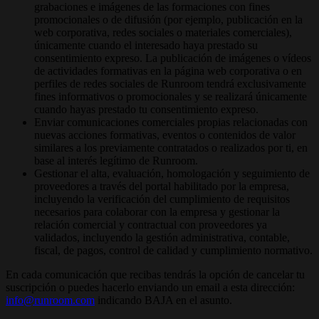
grabaciones e imágenes de las formaciones con fines
promocionales o de difusión (por ejemplo, publicación en la
web corporativa, redes sociales o materiales comerciales),
únicamente cuando el interesado haya prestado su
consentimiento expreso. La publicación de imágenes o vídeos
de actividades formativas en la página web corporativa o en
perfiles de redes sociales de Runroom tendrá exclusivamente
fines informativos o promocionales y se realizará únicamente
cuando hayas prestado tu consentimiento expreso.
Enviar comunicaciones comerciales propias relacionadas con
nuevas acciones formativas, eventos o contenidos de valor
similares a los previamente contratados o realizados por ti, en
base al interés legítimo de Runroom.
Gestionar el alta, evaluación, homologación y seguimiento de
proveedores a través del portal habilitado por la empresa,
incluyendo la verificación del cumplimiento de requisitos
necesarios para colaborar con la empresa y gestionar la
relación comercial y contractual con proveedores ya
validados, incluyendo la gestión administrativa, contable,
fiscal, de pagos, control de calidad y cumplimiento normativo.
En cada comunicación que recibas tendrás la opción de cancelar tu
suscripción o puedes hacerlo enviando un email a esta dirección:
info@runroom.com
indicando BAJA en el asunto.