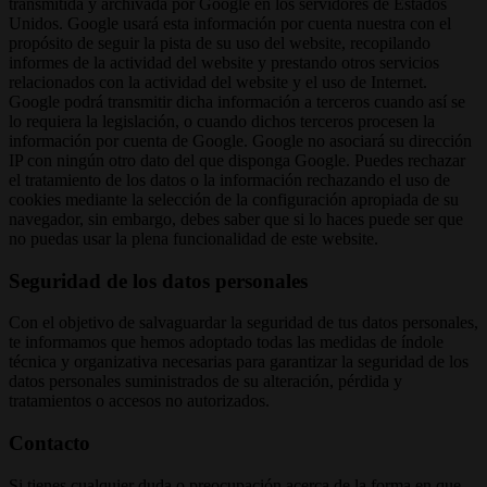
transmitida y archivada por Google en los servidores de Estados
Unidos. Google usará esta información por cuenta nuestra con el
propósito de seguir la pista de su uso del website, recopilando
informes de la actividad del website y prestando otros servicios
relacionados con la actividad del website y el uso de Internet.
Google podrá transmitir dicha información a terceros cuando así se
lo requiera la legislación, o cuando dichos terceros procesen la
información por cuenta de Google. Google no asociará su dirección
IP con ningún otro dato del que disponga Google. Puedes rechazar
el tratamiento de los datos o la información rechazando el uso de
cookies mediante la selección de la configuración apropiada de su
navegador, sin embargo, debes saber que si lo haces puede ser que
no puedas usar la plena funcionalidad de este website.
Seguridad de los datos personales
Con el objetivo de salvaguardar la seguridad de tus datos personales,
te informamos que hemos adoptado todas las medidas de índole
técnica y organizativa necesarias para garantizar la seguridad de los
datos personales suministrados de su alteración, pérdida y
tratamientos o accesos no autorizados.
Contacto
Si tienes cualquier duda o preocupación acerca de la forma en que