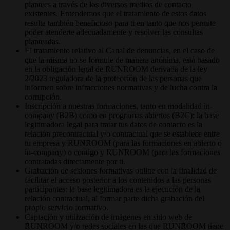
plantees a través de los diversos medios de contacto
existentes. Entendemos que el tratamiento de estos datos
resulta también beneficioso para ti en tanto que nos permite
poder atenderte adecuadamente y resolver las consultas
planteadas.
El tratamiento relativo al Canal de denuncias, en el caso de
que la misma no se formule de manera anónima, está basado
en la obligación legal de RUNROOM derivada de la ley
2/2023 reguladora de la protección de las personas que
informen sobre infracciones normativas y de lucha contra la
corrupción.
Inscripción a nuestras formaciones, tanto en modalidad in-
company (B2B) como en programas abiertos (B2C): la base
legitimadora legal para tratar tus datos de contacto es la
relación precontractual y/o contractual que se establece entre
tu empresa y RUNROOM (para las formaciones en abierto o
in-company) o contigo y RUNROOM (para las formaciones
contratadas directamente por ti.
Grabación de sesiones formativas online con la finalidad de
facilitar el acceso posterior a los contenidos a las personas
participantes: la base legitimadora es la ejecución de la
relación contractual, al formar parte dicha grabación del
propio servicio formativo.
Captación y utilización de imágenes en sitio web de
RUNROOM y/o redes sociales en las que RUNROOM tiene