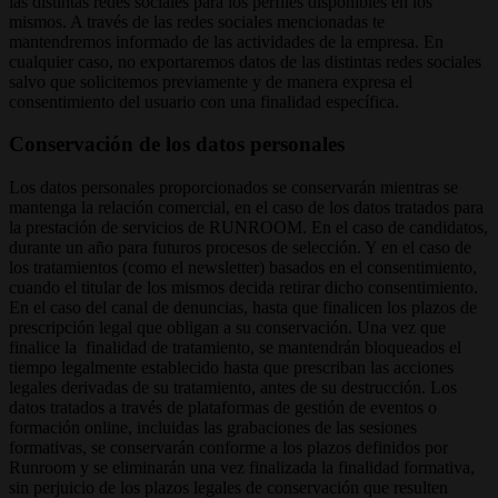
las distintas redes sociales para los perfiles disponibles en los
mismos. A través de las redes sociales mencionadas te
mantendremos informado de las actividades de la empresa. En
cualquier caso, no exportaremos datos de las distintas redes sociales
salvo que solicitemos previamente y de manera expresa el
consentimiento del usuario con una finalidad específica.
Conservación de los datos personales
Los datos personales proporcionados se conservarán mientras se
mantenga la relación comercial, en el caso de los datos tratados para
la prestación de servicios de RUNROOM. En el caso de candidatos,
durante un año para futuros procesos de selección. Y en el caso de
los tratamientos (como el newsletter) basados en el consentimiento,
cuando el titular de los mismos decida retirar dicho consentimiento.
En el caso del canal de denuncias, hasta que finalicen los plazos de
prescripción legal que obligan a su conservación. Una vez que
finalice la finalidad de tratamiento, se mantendrán bloqueados el
tiempo legalmente establecido hasta que prescriban las acciones
legales derivadas de su tratamiento, antes de su destrucción. Los
datos tratados a través de plataformas de gestión de eventos o
formación online, incluidas las grabaciones de las sesiones
formativas, se conservarán conforme a los plazos definidos por
Runroom y se eliminarán una vez finalizada la finalidad formativa,
sin perjuicio de los plazos legales de conservación que resulten