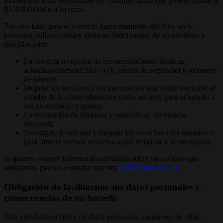
incompleto serás responsable de cualquier daño que puedas causar a
RUNROOM o a terceros.
Por otro lado, para el correcto funcionamiento del Sitio web,
podemos utilizar cookies técnicas, funcionales, de rendimiento o
dirigidas para:
La correcta recepción de recomendaciones técnicas,
actualizaciones del Sitio web, alertas de seguridad y mensajes
de soporte.
Mejorar los servicios a los que podrías suscribirte mediante el
estudio de tu comportamiento como usuario, para adaptarlo a
sus necesidades y gustos.
La realización de informes y estadísticas, de manera
disociada.
Investigar, desarrollar y mejorar los servicios a los usuarios o
para ofrecer nuevos servicios, características y herramientas.
Si quieres obtener información detallada sobre las cookies que
utilizamos, puedes consultar nuestra
Política de cookies
.
Obligación de facilitarnos sus datos personales y
consecuencias de no hacerlo
Está prohibido el envío de datos personales a menores de edad.