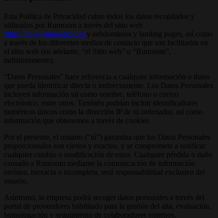
Esta Política de Privacidad cubre todos los datos recopilados y
utilizados por Runroom a través del sitio web
https://www.runroom.com
y subdominios y landing pages, así como
a través de los diferentes medios de contacto que son facilitados en
el sitio web (en adelante, “el Sitio web” o “Runroom”,
indistintamente).
“Datos Personales” hace referencia a cualquier información o datos
que pueda identificar directa o indirectamente. Los Datos Personales
incluyen información tal como nombre, teléfono o correo
electrónico, entre otros. También podrían incluir identificadores
numéricos únicos como la dirección IP de tú ordenador, así como
información que obtenemos a través de cookies.
Por el presente, el usuario (“tú”) garantiza que los Datos Personales
proporcionados son ciertos y exactos, y se compromete a notificar
cualquier cambio o modificación de estos. Cualquier pérdida o daño
causado a Runroom mediante la comunicación de información
errónea, inexacta o incompleta, será responsabilidad exclusiva del
usuario.
Asimismo, la empresa podrá recoger datos personales a través del
portal de proveedores habilitado para la gestión del alta, evaluación,
homologación y seguimiento de colaboradores externos.