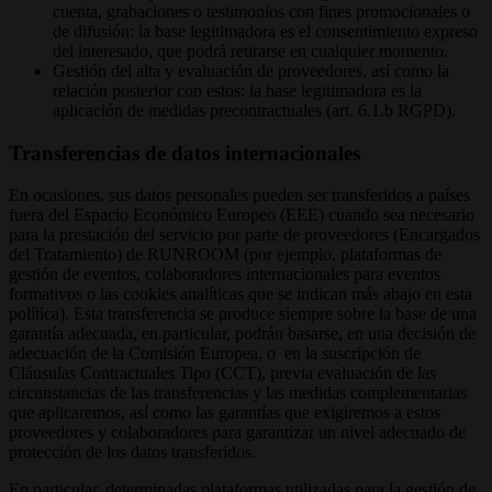
cuenta, grabaciones o testimonios con fines promocionales o
de difusión: la base legitimadora es el consentimiento expreso
del interesado, que podrá retirarse en cualquier momento.
Gestión del alta y evaluación de proveedores, así como la
relación posterior con estos: la base legitimadora es la
aplicación de medidas precontractuales (art. 6.1.b RGPD).
Transferencias de datos internacionales
En ocasiones, sus datos personales pueden ser transferidos a países
fuera del Espacio Económico Europeo (EEE) cuando sea necesario
para la prestación del servicio por parte de proveedores (Encargados
del Tratamiento) de RUNROOM (por ejemplo, plataformas de
gestión de eventos, colaboradores internacionales para eventos
formativos o las cookies analíticas que se indican más abajo en esta
política). Esta transferencia se produce siempre sobre la base de una
garantía adecuada, en particular, podrán basarse, en una decisión de
adecuación de la Comisión Europea, o en la suscripción de
Cláusulas Contractuales Tipo (CCT), previa evaluación de las
circunstancias de las transferencias y las medidas complementarias
que aplicaremos, así como las garantías que exigiremos a estos
proveedores y colaboradores para garantizar un nivel adecuado de
protección de los datos transferidos.
En particular, determinadas plataformas utilizadas para la gestión de