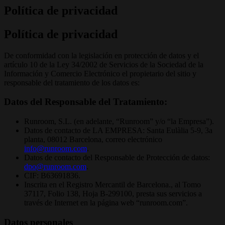
Política de privacidad
Política de privacidad
De conformidad con la legislación en protección de datos y el
artículo 10 de la Ley 34/2002 de Servicios de la Sociedad de la
Información y Comercio Electrónico el propietario del sitio y
responsable del tratamiento de los datos es:
Datos del Responsable del Tratamiento:
Runroom, S.L. (en adelante, “Runroom” y/o “la Empresa”).
Datos de contacto de LA EMPRESA: Santa Eulàlia 5-9, 3a
planta, 08012 Barcelona, correo electrónico
info@runroom.com
.
Datos de contacto del Responsable de Protección de datos:
dpo@runroom.com
.
CIF: B63691836.
Inscrita en el Registro Mercantil de Barcelona., al Tomo
37117, Folio 138, Hoja B-299100, presta sus servicios a
través de Internet en la página web “runroom.com”.
Datos personales