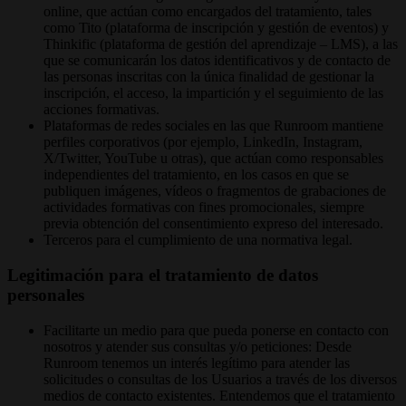
online, que actúan como encargados del tratamiento, tales
como Tito (plataforma de inscripción y gestión de eventos) y
Thinkific (plataforma de gestión del aprendizaje – LMS), a las
que se comunicarán los datos identificativos y de contacto de
las personas inscritas con la única finalidad de gestionar la
inscripción, el acceso, la impartición y el seguimiento de las
acciones formativas.
Plataformas de redes sociales en las que Runroom mantiene
perfiles corporativos (por ejemplo, LinkedIn, Instagram,
X/Twitter, YouTube u otras), que actúan como responsables
independientes del tratamiento, en los casos en que se
publiquen imágenes, vídeos o fragmentos de grabaciones de
actividades formativas con fines promocionales, siempre
previa obtención del consentimiento expreso del interesado.
Terceros para el cumplimiento de una normativa legal.
Legitimación para el tratamiento de datos
personales
Facilitarte un medio para que pueda ponerse en contacto con
nosotros y atender sus consultas y/o peticiones: Desde
Runroom tenemos un interés legítimo para atender las
solicitudes o consultas de los Usuarios a través de los diversos
medios de contacto existentes. Entendemos que el tratamiento