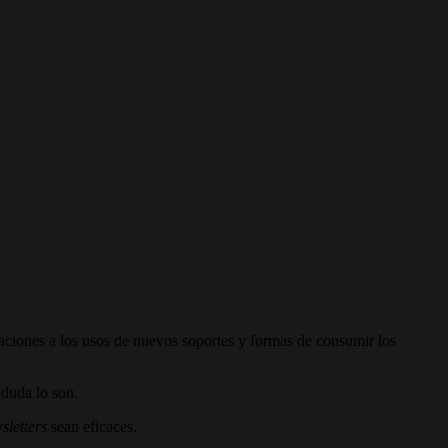
aciones a los usos de nuevos soportes y formas de consumir los
n duda lo son.
sletters
sean eficaces.