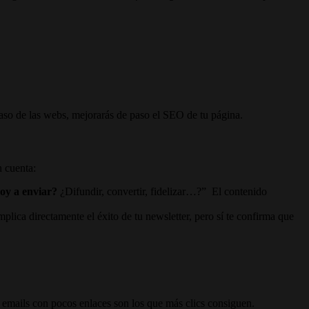
l caso de las webs, mejorarás de paso el SEO de tu página.
n cuenta:
voy a enviar?
¿Difundir, convertir, fidelizar…?” El contenido
plica directamente el éxito de tu newsletter, pero sí te confirma que
 emails con pocos enlaces son los que más clics consiguen.