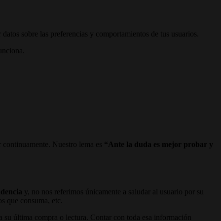
r datos sobre las preferencias y comportamientos de tus usuarios.
unciona.
ar continuamente. Nuestro lema es
“Ante la duda es mejor probar y
endencia
y, no nos referimos únicamente a saludar al usuario por su
dos que consuma, etc.
 a su última compra o lectura. Contar con toda esa información