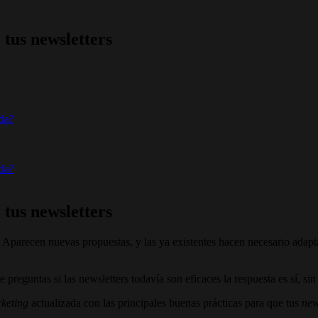
 tus newsletters
oda?
oda?
 tus newsletters
 Aparecen nuevas propuestas, y las ya existentes hacen necesario adapt
te preguntas si las newsletters todavía son eficaces la respuesta es sí, si
keting
actualizada con las principales buenas prácticas para que tus
new