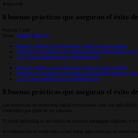
Realworld
8 buenas prácticas que aseguran el éxito de
Podcast 3 min
Share:
Linkedin
/
Bluesky
8 buenas prácticas que aseguran el éxito de tus newsletters
¿Eres de los que piensa que email marketing está pasado de m
Las 8 buenas prácticas para newsletters son:
8 buenas prácticas que aseguran el éxito de tus newsletters
¿Eres de los que piensa que email marketing está pasado de m
Las 8 buenas prácticas para newsletters son:
8 buenas prácticas que aseguran el éxito de
Las tendencias en
marketing
digital evolucionan cada vez más rápido.
contenidos por parte de los usuarios.
El email marketing es un clásico en nuestras estrategias digitales, y si 
A continuación te explicamos cómo trazar una estrategia de
email mar