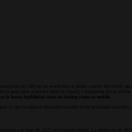
eting (más del 50% de las newsletters se abrían a través del móvil)
en 
o en gran parte al
market share
de Gmail), y finalmente por la versión 
re la buena legibilidad tanto en
desktop
como en mobile.
gen, ya que en algunos dispositivos podría leerse demasiado pequeño y
netración a lo largo de 2017 en el mundo digital. La tendencias de 2018