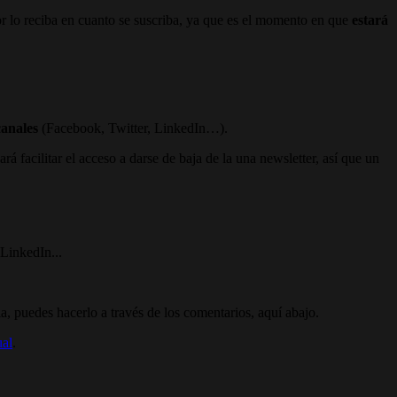
r lo reciba en cuanto se suscriba, ya que es el momento en que
estará
canales
(Facebook, Twitter, LinkedIn…).
 facilitar el acceso a darse de baja de la una newsletter, así que un
 LinkedIn...
ia, puedes hacerlo a través de los comentarios, aquí abajo.
ual
.