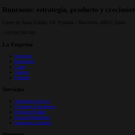
Runroom: estrategia, producto y crecimien
Carrer de Santa Eulàlia, 5-9, 3ª planta – Barcelona, 08012, Spain
+34 934 590 445
La Empresa
Nosotros
Realworld
Casos
Talento
Eventos
Servicios
Adopción de la IA
Customer Experience
Producto Digital
Growth Marketing
Runroom Academy
Síguenos