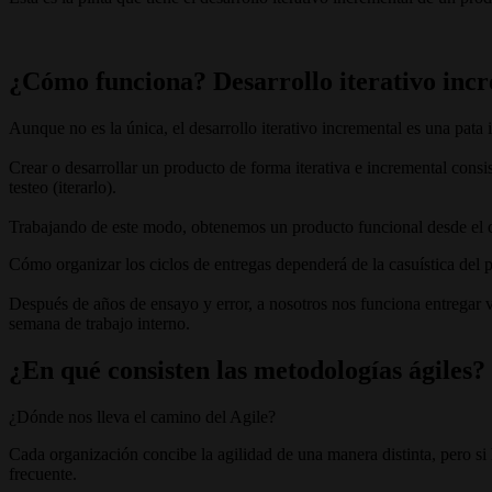
¿Cómo funciona? Desarrollo iterativo incre
Aunque no es la única, el desarrollo iterativo incremental es una pa
Crear o desarrollar un producto de forma iterativa e incremental consi
testeo (iterarlo).
Trabajando de este modo, obtenemos un producto funcional desde el c
Cómo organizar los ciclos de entregas dependerá de la casuística del p
Después de años de ensayo y error, a nosotros nos funciona entregar 
semana de trabajo interno.
¿En qué consisten las metodologías ágiles?
¿Dónde nos lleva el camino del Agile?
Cada organización concibe la agilidad de una manera distinta, pero si 
frecuente.