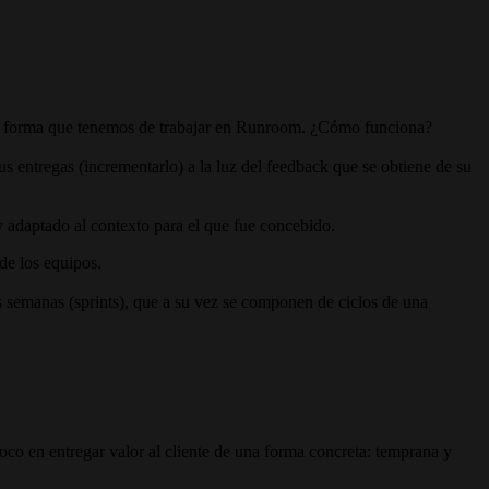
 a la forma que tenemos de trabajar en Runroom. ¿Cómo funciona?
s entregas (incrementarlo) a la luz del feedback que se obtiene de su
 adaptado al contexto para el que fue concebido.
 de los equipos.
 semanas (sprints), que a su vez se componen de ciclos de una
foco en entregar valor al cliente de una forma concreta: temprana y