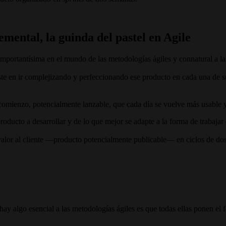
mental, la guinda del pastel en Agile
ta importantísima en el mundo de las metodologías ágiles y connatural
ste en ir complejizando y perfeccionando ese producto en cada una de su
omienzo, potencialmente lanzable, que cada día se vuelve más usable y
roducto a desarrollar y de lo que mejor se adapte a la forma de trabajar
valor al cliente —producto potencialmente publicable— en ciclos de dos
hay algo esencial a las metodologías ágiles es que todas ellas ponen el 