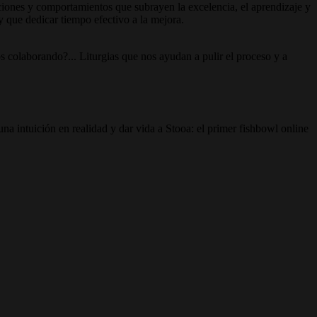
ciones y comportamientos que subrayen la excelencia, el aprendizaje y
ay que dedicar tiempo efectivo a la mejora.
colaborando?... Liturgias que nos ayudan a pulir el proceso y a
una intuición en realidad y dar vida a Stooa: el primer fishbowl online