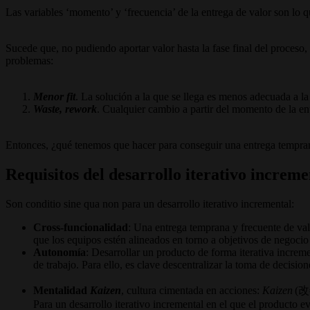
Las variables ‘momento’ y ‘frecuencia’ de la entrega de valor son lo q
Sucede que, no pudiendo aportar valor hasta la fase final del proces
problemas:
Menor fit
. La solución a la que se llega es menos adecuada a la
Waste, rework
. Cualquier cambio a partir del momento de la ent
Entonces, ¿qué tenemos que hacer para conseguir una entrega temprana
Requisitos del desarrollo iterativo increme
Son conditio sine qua non para un desarrollo iterativo incremental:
Cross-funcionalidad
: Una entrega temprana y frecuente de valo
que los equipos estén alineados en torno a objetivos de negocio
Autonomía
: Desarrollar un producto de forma iterativa increm
de trabajo. Para ello, es clave descentralizar la toma de decis
Mentalidad
Kaizen
, cultura cimentada en acciones:
Kaizen
(改善
Para un desarrollo iterativo incremental en el que el producto