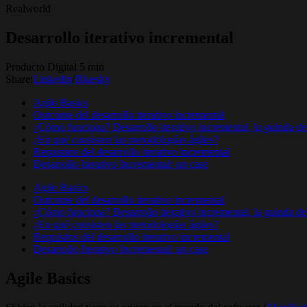
Realworld
Desarrollo iterativo incremental
Producto Digital 5 min
Share:
Linkedin
/
Bluesky
Agile Basics
Outcome del desarrollo iterativo incremental
¿Cómo funciona? Desarrollo iterativo incremental, la guinda del
¿En qué consisten las metodologías ágiles?
Requisitos del desarrollo iterativo incremental
Desarrollo Iterativo Incremental: un case
Agile Basics
Outcome del desarrollo iterativo incremental
¿Cómo funciona? Desarrollo iterativo incremental, la guinda del
¿En qué consisten las metodologías ágiles?
Requisitos del desarrollo iterativo incremental
Desarrollo Iterativo Incremental: un case
Agile Basics