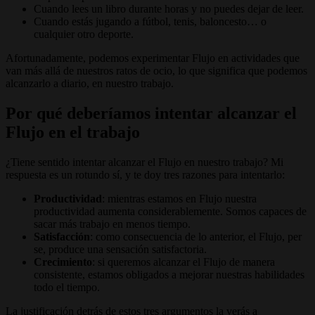
Cuando lees un libro durante horas y no puedes dejar de leer.
Cuando estás jugando a fútbol, tenis, baloncesto… o
cualquier otro deporte.
Afortunadamente, podemos experimentar Flujo en actividades que
van más allá de nuestros ratos de ocio, lo que significa que podemos
alcanzarlo a diario, en nuestro trabajo.
Por qué deberíamos intentar alcanzar el
Flujo en el trabajo
¿Tiene sentido intentar alcanzar el Flujo en nuestro trabajo? Mi
respuesta es un rotundo sí, y te doy tres razones para intentarlo:
Productividad
: mientras estamos en Flujo nuestra
productividad aumenta considerablemente. Somos capaces de
sacar más trabajo en menos tiempo.
Satisfacción
: como consecuencia de lo anterior, el Flujo, per
se, produce una sensación satisfactoria.
Crecimiento
: si queremos alcanzar el Flujo de manera
consistente, estamos obligados a mejorar nuestras habilidades
todo el tiempo.
La justificación detrás de estos tres argumentos la verás a