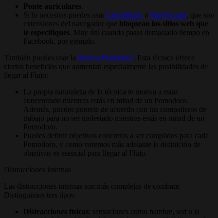
Ponte auriculares
.
Si lo necesitas puedes usar
Leechblock
o
StayFocusd
, que son
extensiones del navegador que
bloquean los sitios web que
le especifiques
. Muy útil cuando pasas demasiado tiempo en
Facebook, por ejemplo.
También puedes usar la
técnica Pomodoro
. Esta técnica ofrece
ciertos beneficios que aumentan especialmente las posibilidades de
llegar al Flujo:
La propia naturaleza de la técnica te motiva a estar
concentrado mientras estás en mitad de un Pomodoro.
Además, puedes ponerte de acuerdo con tus compañeros de
trabajo para no ser molestado mientras estás en mitad de un
Pomodoro.
Puedes definir objetivos concretos a ser cumplidos para cada
Pomodoro, y como veremos más adelante la definición de
objetivos es esencial para llegar al Flujo.
Distracciones internas
Las distracciones internas son más complejas de combatir.
Distinguimos tres tipos:
Distracciones físicas
: sensaciones como hambre, sed o la