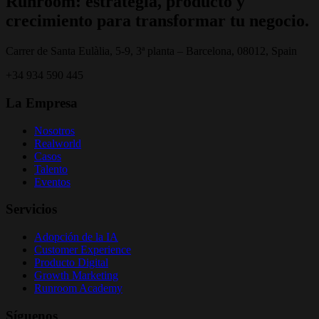
Runroom: estrategia, producto y
crecimiento para transformar tu negocio.
Carrer de Santa Eulàlia, 5-9, 3ª planta – Barcelona, 08012, Spain
+34 934 590 445
La Empresa
Nosotros
Realworld
Casos
Talento
Eventos
Servicios
Adopción de la IA
Customer Experience
Producto Digital
Growth Marketing
Runroom Academy
Síguenos