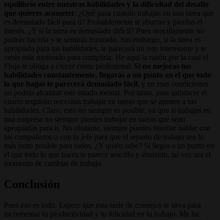
equilibrio entre nuestras habilidades y la dificultad del desafío
que quieres acometer
. ¿Qué pasa cuando trabajas en una tarea que
es demasiado fácil para ti? Probablemente te aburras y pierdas el
interés. ¿Y si la tarea es demasiado difícil? Pues sencillamente no
podrás hacerla y te sentirás frustrado. Sin embargo, si la tarea es
apropiada para tus habilidades, te parecerá un reto interesante y te
verás más motivado para cumplirla. He aquí la razón por la cual el
Flujo te obliga a crecer como profesional.
Si no mejoras tus
habilidades constantemente, llegarás a un punto en el que todo
lo que hagas te parecerá demasiado fácil
, y en esas condiciones
no podrás alcanzar este estado mental. Por tanto, para satisfacer el
cuarto requisito necesitas trabajar en tareas que se ajusten a tus
habilidades. Claro, esto no siempre es posible, ya que si trabajas en
una empresa no siempre puedes trabajar en tareas que sean
apropiadas para ti. No obstante, siempre puedes intentar hablar con
tus compañeros o con tu jefe para que el reparto de trabajo sea lo
más justo posible para todos. ¿Y quién sabe? Si llegas a un punto en
el que todo lo que haces te parece sencillo y aburrido, tal vez sea el
momento de cambiar de trabajo.
Conclusión
Pues eso es todo. Espero que esta serie de consejos te sirva para
incrementar tu productividad y tu felicidad en tu trabajo. Me ha