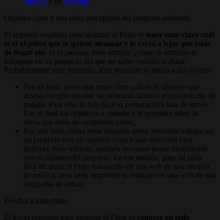
artículo
y en
este otro
.
Objetivo claro y una clara percepción del progreso realizado
El segundo requisito para alcanzar el Flujo es
tener muy claro cuál
es el objetivo que se quiere alcanzar y lo cerca o lejos que estás
de llegar ahí
. Si lo piensas, tiene sentido: ¿cómo te sentirías si
trabajaras en un proyecto del que no sabes cuándo acabará?
Probablemente muy frustrado. Este requisito se aplica a dos niveles.
Por un lado, tienes que tener claro cuál es el objetivo que
deseas cumplir durante las próximas horas o el próximo día de
trabajo. Para ello, lo más fácil es preparar una lista de tareas.
Eso te dará los objetivos a cumplir y te permitirá saber lo
cerca que estás de cumplirlos todos.
Por otro lado, como mencionamos antes, necesitas trabajar en
un proyecto con un objetivo claro y una dirección bien
definida. Pero además, también necesitas poder identificarte
con el objetivo del proyecto. En ese sentido, para mí sería
fácil alcanzar el Flujo trabajando en una web de una escuela
de música, pero sería imposible si trabajara en una web de una
compañía de armas.
Feedback inmediato
El tercer requisito para alcanzar el Flujo es
conocer en todo