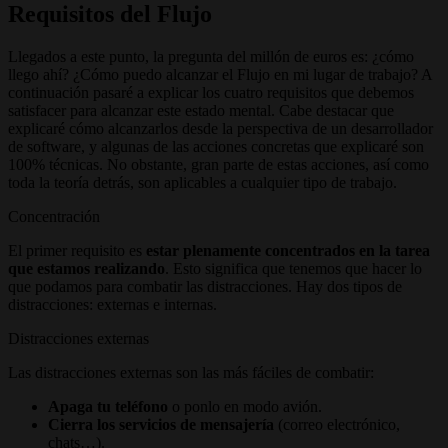
Requisitos del Flujo
Llegados a este punto, la pregunta del millón de euros es: ¿cómo
llego ahí? ¿Cómo puedo alcanzar el Flujo en mi lugar de trabajo? A
continuación pasaré a explicar los cuatro requisitos que debemos
satisfacer para alcanzar este estado mental. Cabe destacar que
explicaré cómo alcanzarlos desde la perspectiva de un desarrollador
de software, y algunas de las acciones concretas que explicaré son
100% técnicas. No obstante, gran parte de estas acciones, así como
toda la teoría detrás, son aplicables a cualquier tipo de trabajo.
Concentración
El primer requisito es
estar plenamente concentrados en la tarea
que estamos realizando
. Esto significa que tenemos que hacer lo
que podamos para combatir las distracciones. Hay dos tipos de
distracciones: externas e internas.
Distracciones externas
Las distracciones externas son las más fáciles de combatir:
Apaga tu teléfono
o ponlo en modo avión.
Cierra los servicios de mensajería
(correo electrónico,
chats…).