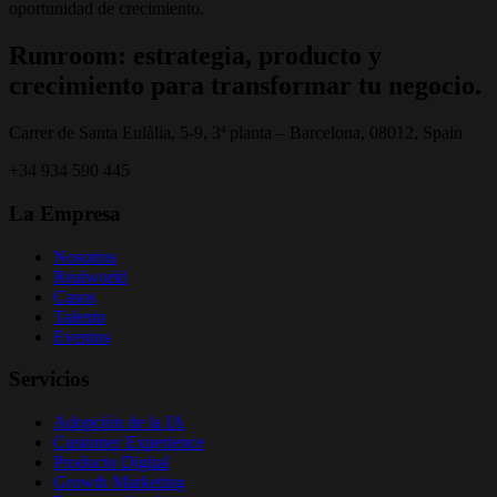
oportunidad de crecimiento.
Runroom: estrategia, producto y
crecimiento para transformar tu negocio.
Carrer de Santa Eulàlia, 5-9, 3ª planta – Barcelona, 08012, Spain
+34 934 590 445
La Empresa
Nosotros
Realworld
Casos
Talento
Eventos
Servicios
Adopción de la IA
Customer Experience
Producto Digital
Growth Marketing