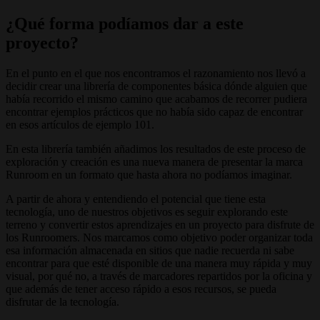
¿Qué forma podíamos dar a este
proyecto?
En el punto en el que nos encontramos el razonamiento nos llevó a
decidir crear una librería de componentes básica dónde alguien que
había recorrido el mismo camino que acabamos de recorrer pudiera
encontrar ejemplos prácticos que no había sido capaz de encontrar
en esos artículos de ejemplo 101.
En esta librería también añadimos los resultados de este proceso de
exploración y creación es una nueva manera de presentar la marca
Runroom en un formato que hasta ahora no podíamos imaginar.
A partir de ahora y entendiendo el potencial que tiene esta
tecnología, uno de nuestros objetivos es seguir explorando este
terreno y convertir estos aprendizajes en un proyecto para disfrute de
los Runroomers. Nos marcamos como objetivo poder organizar toda
esa información almacenada en sitios que nadie recuerda ni sabe
encontrar para que esté disponible de una manera muy rápida y muy
visual, por qué no, a través de marcadores repartidos por la oficina y
que además de tener acceso rápido a esos recursos, se pueda
disfrutar de la tecnología.