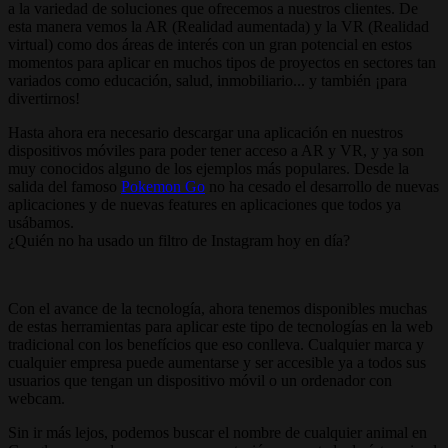
a la variedad de soluciones que ofrecemos a nuestros clientes. De
esta manera vemos la AR (Realidad aumentada) y la VR (Realidad
virtual) como dos áreas de interés con un gran potencial en estos
momentos para aplicar en muchos tipos de proyectos en sectores tan
variados como educación, salud, inmobiliario... y también ¡para
divertirnos!
Hasta ahora era necesario descargar una aplicación en nuestros
dispositivos móviles para poder tener acceso a AR y VR, y ya son
muy conocidos alguno de los ejemplos más populares. Desde la
salida del famoso
Pokemon Go
no ha cesado el desarrollo de nuevas
aplicaciones y de nuevas features en aplicaciones que todos ya
usábamos.
¿Quién no ha usado un filtro de Instagram hoy en día?
Con el avance de la tecnología, ahora tenemos disponibles muchas
de estas herramientas para aplicar este tipo de tecnologías en la web
tradicional con los benefícios que eso conlleva. Cualquier marca y
cualquier empresa puede aumentarse y ser accesible ya a todos sus
usuarios que tengan un dispositivo móvil o un ordenador con
webcam.
Sin ir más lejos, podemos buscar el nombre de cualquier animal en