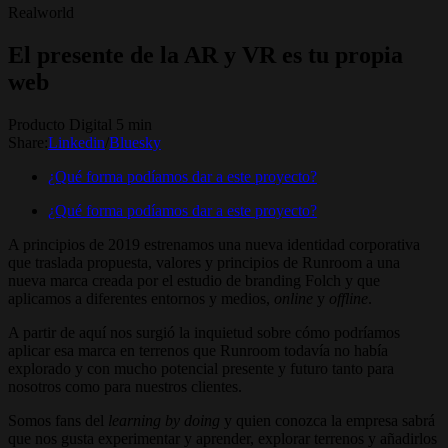
Realworld
El presente de la AR y VR es tu propia
web
Producto Digital 5 min
Share:
Linkedin
/
Bluesky
¿Qué forma podíamos dar a este proyecto?
¿Qué forma podíamos dar a este proyecto?
A principios de 2019 estrenamos una nueva identidad corporativa
que traslada propuesta, valores y principios de Runroom a una
nueva marca creada por el estudio de branding Folch y que
aplicamos a diferentes entornos y medios,
online
y
offline
.
A partir de aquí nos surgió la inquietud sobre cómo podríamos
aplicar esa marca en terrenos que Runroom todavía no había
explorado y con mucho potencial presente y futuro tanto para
nosotros como para nuestros clientes.
Somos fans del
learning by doing
y quien conozca la empresa sabrá
que nos gusta experimentar y aprender, explorar terrenos y añadirlos