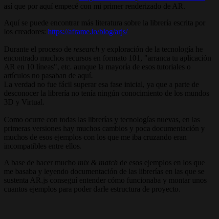
así que por aquí empecé con mi primer renderizado de AR.
Aquí se puede encontrar más literatura sobre la librería escrita por
los creadores:
https://aframe.io/blog/arjs/
Durante el proceso de
research
y exploración de la tecnología he
encontrado muchos recursos en formato 101, "arranca tu aplicación
AR en 10 líneas", etc. aunque la mayoría de esos tutoriales o
artículos no pasaban de aquí.
La verdad no fue fácil superar esa fase inicial, ya que a parte de
desconocer la librería no tenía ningún conocimiento de los mundos
3D y Virtual.
Como ocurre con todas las librerías y tecnologías nuevas, en las
primeras versiones hay muchos cambios y poca documentación y
muchos de esos ejemplos con los que me iba cruzando eran
incompatibles entre ellos.
A base de hacer mucho
mix & match
de esos ejemplos en los que
me basaba y leyendo documentación de las librerías en las que se
sustenta AR.js conseguí entender cómo funcionaba y montar unos
cuantos ejemplos para poder darle estructura de proyecto.