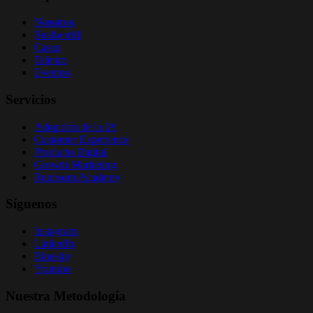
Nosotros
Realworld
Casos
Talento
Eventos
Servicios
Adopción de la IA
Customer Experience
Producto Digital
Growth Marketing
Runroom Academy
Síguenos
Instagram
LinkedIn
Bluesky
Youtube
Nuestra Metodología