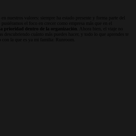
en nuestros valores: siempre ha estado presente y forma parte del
ue pusiéramos el foco en crecer como empresa más que en el
na prioridad dentro de la organización
. Ahora bien, el viaje no
s descubriendo cuánto más puedes hacer, y todo lo que aprendes te
do con la que es ya mi familia: Runroom.