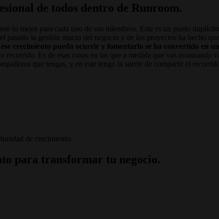
fesional de todos dentro de Runroom.
e lo mejor para cada uno de sus miembros. Este es un punto implícito 
 el pasado la gestión macro del negocio y de los proyectos ha hecho q
 ese crecimiento pueda ocurrir y fomentarlo se ha convertido en u
recorrido. Es de esas cosas en las que a medida que vas avanzando va
ompañeros que tengas, y en este tengo la suerte de compartir el recorri
tunidad de crecimiento.
to para transformar tu negocio.