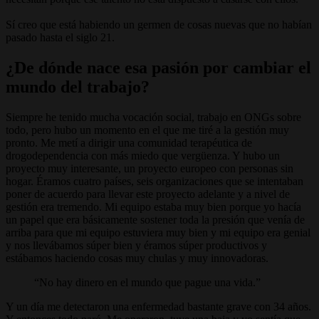
Sí creo que está habiendo un germen de cosas nuevas que no habían
pasado hasta el siglo 21.
¿De dónde nace esa pasión por cambiar el
mundo del trabajo?
Siempre he tenido mucha vocación social, trabajo en ONGs sobre
todo, pero hubo un momento en el que me tiré a la gestión muy
pronto. Me metí a dirigir una comunidad terapéutica de
drogodependencia con más miedo que vergüenza. Y hubo un
proyecto muy interesante, un proyecto europeo con personas sin
hogar. Éramos cuatro países, seis organizaciones que se intentaban
poner de acuerdo para llevar este proyecto adelante y a nivel de
gestión era tremendo. Mi equipo estaba muy bien porque yo hacía
un papel que era básicamente sostener toda la presión que venía de
arriba para que mi equipo estuviera muy bien y mi equipo era genial
y nos llevábamos súper bien y éramos súper productivos y
estábamos haciendo cosas muy chulas y muy innovadoras.
No hay dinero en el mundo que pague una vida.
Y un día me detectaron una enfermedad bastante grave con 34 años.