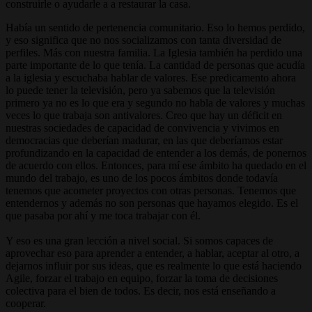
construirle o ayudarle a a restaurar la casa.
Había un sentido de pertenencia comunitario. Eso lo hemos perdido,
y eso significa que no nos socializamos con tanta diversidad de
perfiles. Más con nuestra familia. La Iglesia también ha perdido una
parte importante de lo que tenía. La cantidad de personas que acudía
a la iglesia y escuchaba hablar de valores. Ese predicamento ahora
lo puede tener la televisión, pero ya sabemos que la televisión
primero ya no es lo que era y segundo no habla de valores y muchas
veces lo que trabaja son antivalores. Creo que hay un déficit en
nuestras sociedades de capacidad de convivencia y vivimos en
democracias que deberían madurar, en las que deberíamos estar
profundizando en la capacidad de entender a los demás, de ponernos
de acuerdo con ellos. Entonces, para mí ese ámbito ha quedado en el
mundo del trabajo, es uno de los pocos ámbitos donde todavía
tenemos que acometer proyectos con otras personas. Tenemos que
entendernos y además no son personas que hayamos elegido. Es el
que pasaba por ahí y me toca trabajar con él.
Y eso es una gran lección a nivel social. Si somos capaces de
aprovechar eso para aprender a entender, a hablar, aceptar al otro, a
dejarnos influir por sus ideas, que es realmente lo que está haciendo
Agile, forzar el trabajo en equipo, forzar la toma de decisiones
colectiva para el bien de todos. Es decir, nos está enseñando a
cooperar.