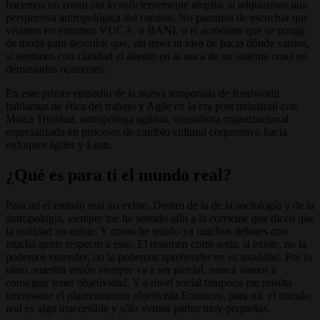
hacemos un zoom out lo suficientemente amplio, si adquirimos una
perspectiva antropológica del cambio. No paramos de escuchar que
vivimos en entornos VUCA, o BANI, o el acrónimo que se ponga
de moda para describir que, sin tener ni idea de hacia dónde vamos,
sí sentimos con claridad el aliento en la nuca de un sistema cruel en
demasiadas ocasiones.
En este primer episodio de la nueva temporada de Realworld
hablamos de ética del trabajo y Agile en la era post industrial con
Maica Trinidad, antropóloga agilista, consultora organizacional
especializada en procesos de cambio cultural corporativo hacia
enfoques ágiles y Lean.
¿Qué es para ti el mundo real?
Para mí el mundo real no existe. Dentro de la de la sociología y de la
antropología, siempre me he sentido afín a la corriente que dicen que
la realidad no existe. Y como he tenido ya muchos debates con
mucha gente respecto a esto. El resumen corto sería: si existe, no la
podemos entender, no la podemos aprehender en su totalidad. Por lo
tanto, nuestra visión siempre va a ser parcial, nunca vamos a
conseguir tener objetividad. Y a nivel social tampoco me resulta
interesante el planteamiento objetivista.Entonces, para mí, el mundo
real es algo inaccesible y sólo vemos partes muy pequeñas.