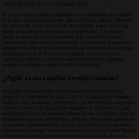
forma más eficaz de vaciar de sentido Agile.
Si tú crees que el trabajo con grupos y con actividades de este tipo
es lo tuyo, genial. Lo único que digo es fórmate, estudia. También
nos hemos ido mucho por el lado del coaching. Gente que no ha
tenido horas de vuelo en ayudar a otras personas. Y cuando he
tenido la suerte de que me pregunten le he dicho vete a hacer
voluntariado, vete a hacer voluntariado con personas. Y empieza a
afrontar el coaching desde una relación de ayuda sencilla en la que
se espera poco de ti. Tú no puedes pagarte una formación en
coaching y empezar a cobrarle a alguien desde el día siguiente
porque tú no tienes recorrido todavía como coach.
¿Agile es un cambio revolucionario?
No, Agile no es un cambio revolucionario. Una revolución es
cambiar las bases de un sistema. Cambiar la lógica de un sistema.
Agile no está planteando, por ejemplo, que ese beneficio mayor que
vamos a obtener con una gestión adaptativa de los proyectos, que
ese beneficio extra que vamos a obtener se va a redistribuir entre los
trabajadores que han contribuido a ello esto. No estamos planteando,
no estamos cuestionando eso. Es más, yo te diría que no queremos
cuestionar eso, porque si cuestionáramos eso, Agil no habría llegado
a donde ha llegado, y porque esa es otra conversación. Y yo no