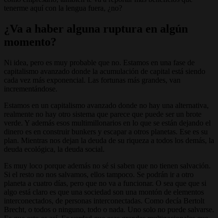
tenerme aquí con la lengua fuera, ¿no?
¿Va a haber alguna ruptura en algún
momento?
Ni idea, pero es muy probable que no. Estamos en una fase de
capitalismo avanzado donde la acumulación de capital está siendo
cada vez más exponencial. Las fortunas más grandes, van
incrementándose.
Estamos en un capitalismo avanzado donde no hay una alternativa,
realmente no hay otro sistema que parece que puede ser un brote
verde. Y además esos multimillonarios en lo que se están dejando el
dinero es en construir bunkers y escapar a otros planetas. Ese es su
plan. Mientras nos dejan la deuda de su riqueza a todos los demás, la
deuda ecológica, la deuda social.
Es muy loco porque además no sé si saben que no tienen salvación.
Si el resto no nos salvamos, ellos tampoco. Se podrán ir a otro
planeta a cuatro días, pero que no va a funcionar. O sea que que si
algo está claro es que una sociedad son una montón de elementos
interconectados, de personas interconectadas. Como decía Bertolt
Brecht, o todos o ninguno, todo o nada. Uno solo no puede salvarse.