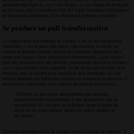
principios del siglo 21, ese es el choque. Es un choque en el mundo
de las ideas, pero el resultado está ahí. Agile no hubiera triunfado si
no funcionara realmente, si no obtuvieran mejores resultados.
Se produce un pull transformativo
La cultura tiene dos motores de cambio. Uno es las condiciones
materiales, o sea la parte más física, más material. Es decir, un
cambio se produce porque porque necesitamos adaptarnos para
sobrevivir mejor a unas condiciones determinadas. ¿Qué ocurre?
Que hay una industria que necesita trabajadores del conocimiento y
eso es una realidad física palpable. Yo he dicho que no creía en la
realidad, pero sí existen unas dinámicas más materiales. En ese
terreno material está habiendo cambios en el modelo productivo. Y
necesitamos adaptarnos a ese cambio de modelo productivo.
Ocurren las dos cosas: una industria que necesita
trabajadores del conocimiento y una generación que ha
desarrollado el concepto de individuo hasta el punto de
decir: yo no tengo porque perder mi vida a cambio de
un salario.
Esa sería la primera línea de cambio a nivel cultural, la material. Y