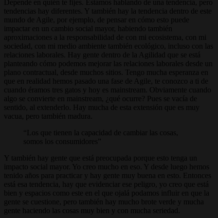
Depende en quién te fijes. Estamos hablando de una tendencia, pero
tendencias hay diferentes. Y también hay la tendencia dentro de este
mundo de Agile, por ejemplo, de pensar en cómo esto puede
impactar en un cambio social mayor, habiendo también
aproximaciones a la responsabilidad de con mi ecosistema, con mi
sociedad, con mi medio ambiente también ecológico, incluso con las
relaciones laborales. Hay gente dentro de la Agilidad que se está
planteando cómo podemos mejorar las relaciones laborales desde un
plano contractual, desde muchos sitios. Tengo mucha esperanza en
que en realidad hemos pasado una fase de Agile, te conozco a ti de
cuando éramos tres gatos y hoy es mainstream. Obviamente cuando
algo se convierte en mainstream, ¿qué ocurre? Pues se vacía de
sentido, al extenderlo. Hay mucha de esta extensión que es muy
vacua, pero también madura.
Los que tienen la capacidad de cambiar las cosas,
somos los consumidores
Y también hay gente que está preocupada porque esto tenga un
impacto social mayor. Yo creo mucho en eso. Y desde luego hemos
tenido años para practicar y hay gente muy buena en esto. Entonces
está esa tendencia, hay que evidenciar ese peligro, yo creo que está
bien y espacios como este en el que ojalá podamos influir en que la
gente se cuestione, pero también hay mucho brote verde y mucha
gente haciendo las cosas muy bien y con mucha seriedad.