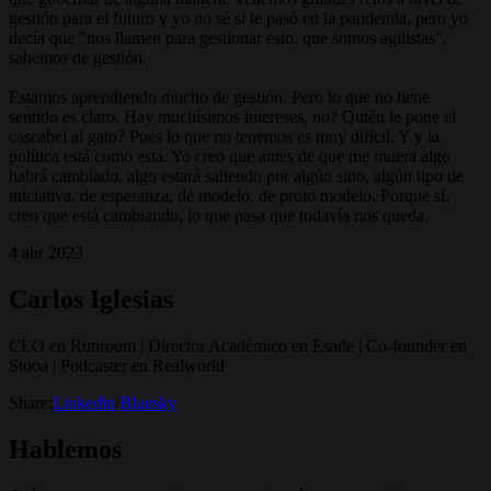
gestión para el futuro y yo no sé si te pasó en la pandemia, pero yo
decía que "nos llamen para gestionar esto, que somos agilistas",
sabemos de gestión.
Estamos aprendiendo mucho de gestión. Pero lo que no tiene
sentido es claro. Hay muchísimos intereses, no? Quién le pone el
cascabel al gato? Pues lo que no tenemos es muy difícil. Y y la
política está como está. Yo creo que antes de que me muera algo
habrá cambiado, algo estará saliendo por algún sitio, algún tipo de
iniciativa, de esperanza, de modelo, de proto modelo, Porque sí,
creo que está cambiando, lo que pasa que todavía nos queda.
4 abr 2023
Carlos Iglesias
CEO en Runroom | Director Académico en Esade | Co-founder en
Stooa | Podcaster en Realworld
Share:
Linkedin
/
Bluesky
Hablemos