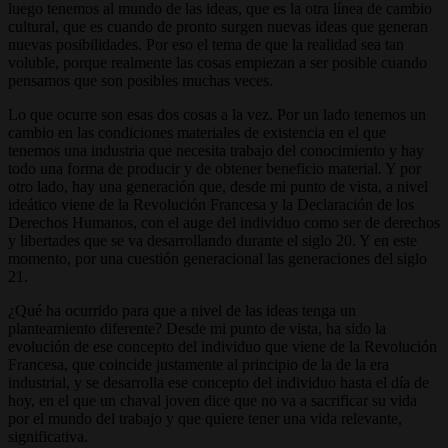
luego tenemos al mundo de las ideas, que es la otra línea de cambio
cultural, que es cuando de pronto surgen nuevas ideas que generan
nuevas posibilidades. Por eso el tema de que la realidad sea tan
voluble, porque realmente las cosas empiezan a ser posible cuando
pensamos que son posibles muchas veces.
Lo que ocurre son esas dos cosas a la vez. Por un lado tenemos un
cambio en las condiciones materiales de existencia en el que
tenemos una industria que necesita trabajo del conocimiento y hay
todo una forma de producir y de obtener beneficio material. Y por
otro lado, hay una generación que, desde mi punto de vista, a nivel
ideático viene de la Revolución Francesa y la Declaración de los
Derechos Humanos, con el auge del individuo como ser de derechos
y libertades que se va desarrollando durante el siglo 20. Y en este
momento, por una cuestión generacional las generaciones del siglo
21.
¿Qué ha ocurrido para que a nivel de las ideas tenga un
planteamiento diferente? Desde mi punto de vista, ha sido la
evolución de ese concepto del individuo que viene de la Revolución
Francesa, que coincide justamente al principio de la de la era
industrial, y se desarrolla ese concepto del individuo hasta el día de
hoy, en el que un chaval joven dice que no va a sacrificar su vida
por el mundo del trabajo y que quiere tener una vida relevante,
significativa.