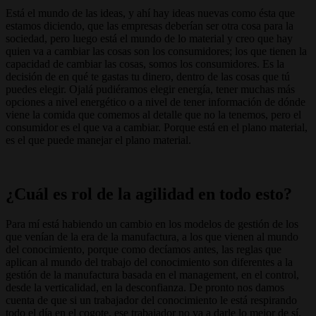
Está el mundo de las ideas, y ahí hay ideas nuevas como ésta que
estamos diciendo, que las empresas deberían ser otra cosa para la
sociedad, pero luego está el mundo de lo material y creo que hay
quien va a cambiar las cosas son los consumidores; los que tienen la
capacidad de cambiar las cosas, somos los consumidores. Es la
decisión de en qué te gastas tu dinero, dentro de las cosas que tú
puedes elegir. Ojalá pudiéramos elegir energía, tener muchas más
opciones a nivel energético o a nivel de tener información de dónde
viene la comida que comemos al detalle que no la tenemos, pero el
consumidor es el que va a cambiar. Porque está en el plano material,
es el que puede manejar el plano material.
¿Cuál es rol de la agilidad en todo esto?
Para mí está habiendo un cambio en los modelos de gestión de los
que venían de la era de la manufactura, a los que vienen al mundo
del conocimiento, porque como decíamos antes, las reglas que
aplican al mundo del trabajo del conocimiento son diferentes a la
gestión de la manufactura basada en el management, en el control,
desde la verticalidad, en la desconfianza. De pronto nos damos
cuenta de que si un trabajador del conocimiento le está respirando
todo el día en el cogote, ese trabajador no va a darle lo mejor de sí.