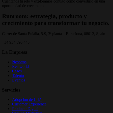
Cuéntanos tu reto y exploramos contigo cómo convertirlo en una
oportunidad de crecimiento.
Runroom: estrategia, producto y
crecimiento para transformar tu negocio.
Carrer de Santa Eulàlia, 5-9, 3ª planta – Barcelona, 08012, Spain
+34 934 590 445
La Empresa
Nosotros
Realworld
Casos
Talento
Eventos
Servicios
Adopción de la IA
Customer Experience
Producto Digital