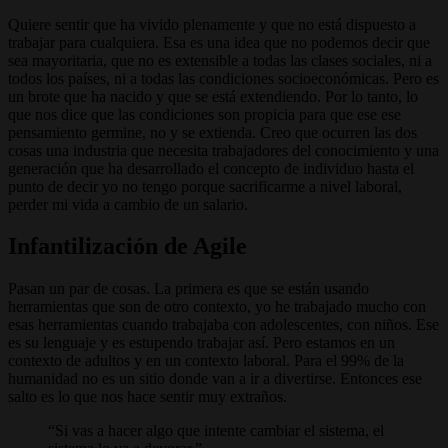
Quiere sentir que ha vivido plenamente y que no está dispuesto a
trabajar para cualquiera. Esa es una idea que no podemos decir que
sea mayoritaria, que no es extensible a todas las clases sociales, ni a
todos los países, ni a todas las condiciones socioeconómicas. Pero es
un brote que ha nacido y que se está extendiendo. Por lo tanto, lo
que nos dice que las condiciones son propicia para que ese ese
pensamiento germine, no y se extienda. Creo que ocurren las dos
cosas una industria que necesita trabajadores del conocimiento y una
generación que ha desarrollado el concepto de individuo hasta el
punto de decir yo no tengo porque sacrificarme a nivel laboral,
perder mi vida a cambio de un salario.
Infantilización de Agile
Pasan un par de cosas. La primera es que se están usando
herramientas que son de otro contexto, yo he trabajado mucho con
esas herramientas cuando trabajaba con adolescentes, con niños. Ese
es su lenguaje y es estupendo trabajar así. Pero estamos en un
contexto de adultos y en un contexto laboral. Para el 99% de la
humanidad no es un sitio donde van a ir a divertirse. Entonces ese
salto es lo que nos hace sentir muy extraños.
Si vas a hacer algo que intente cambiar el sistema, el