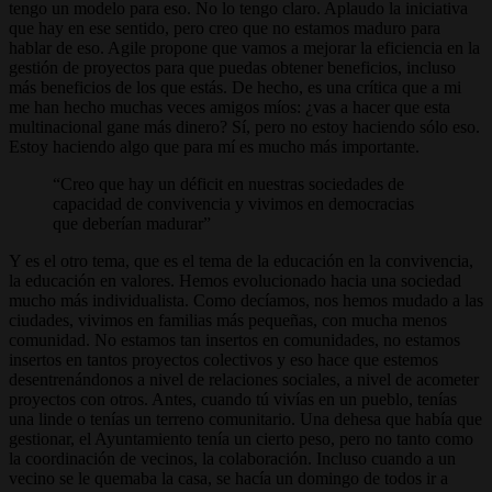
tengo un modelo para eso. No lo tengo claro. Aplaudo la iniciativa
que hay en ese sentido, pero creo que no estamos maduro para
hablar de eso. Agile propone que vamos a mejorar la eficiencia en la
gestión de proyectos para que puedas obtener beneficios, incluso
más beneficios de los que estás. De hecho, es una crítica que a mi
me han hecho muchas veces amigos míos: ¿vas a hacer que esta
multinacional gane más dinero? Sí, pero no estoy haciendo sólo eso.
Estoy haciendo algo que para mí es mucho más importante.
Creo que hay un déficit en nuestras sociedades de
capacidad de convivencia y vivimos en democracias
que deberían madurar
Y es el otro tema, que es el tema de la educación en la convivencia,
la educación en valores. Hemos evolucionado hacia una sociedad
mucho más individualista. Como decíamos, nos hemos mudado a las
ciudades, vivimos en familias más pequeñas, con mucha menos
comunidad. No estamos tan insertos en comunidades, no estamos
insertos en tantos proyectos colectivos y eso hace que estemos
desentrenándonos a nivel de relaciones sociales, a nivel de acometer
proyectos con otros. Antes, cuando tú vivías en un pueblo, tenías
una linde o tenías un terreno comunitario. Una dehesa que había que
gestionar, el Ayuntamiento tenía un cierto peso, pero no tanto como
la coordinación de vecinos, la colaboración. Incluso cuando a un
vecino se le quemaba la casa, se hacía un domingo de todos ir a