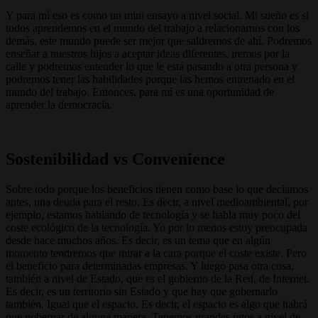
Y para mí eso es como un mini ensayo a nivel social. Mi sueño es si
todos aprendemos en el mundo del trabajo a relacionarnos con los
demás, este mundo puede ser mejor que saldremos de ahí. Podremos
enseñar a nuestros hijos a aceptar ideas diferentes, iremos por la
calle y podremos entender lo que le está pasando a otra persona y
podremos tener las habilidades porque las hemos entrenado en el
mundo del trabajo. Entonces, para mí es una oportunidad de
aprender la democracia.
Sostenibilidad vs Convenience
Sobre todo porque los beneficios tienen como base lo que decíamos
antes, una deuda para el resto. Es decir, a nivel medioambiental, por
ejemplo, estamos hablando de tecnología y se habla muy poco del
coste ecológico de la tecnología. Yo por lo menos estoy preocupada
desde hace muchos años. Es decir, es un tema que en algún
momento tendremos que mirar a la cara porque el coste existe. Pero
el beneficio para determinadas empresas. Y luego pasa otra cosa,
también a nivel de Estado, que es el gobierno de la Red, de Internet.
Es decir, es un territorio sin Estado y que hay que gobernarlo
también. Igual que el espacio. Es decir, el espacio es algo que habrá
que gobernar de alguna manera. Tenemos grandes retos a nivel de