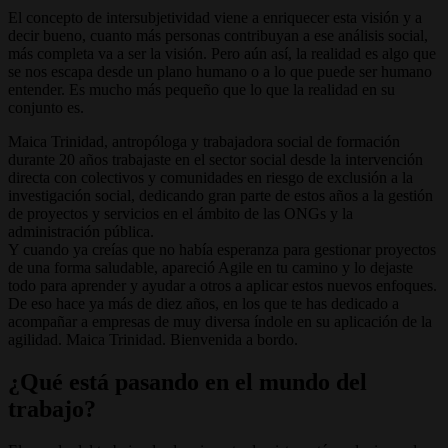
El concepto de intersubjetividad viene a enriquecer esta visión y a
decir bueno, cuanto más personas contribuyan a ese análisis social,
más completa va a ser la visión. Pero aún así, la realidad es algo que
se nos escapa desde un plano humano o a lo que puede ser humano
entender. Es mucho más pequeño que lo que la realidad en su
conjunto es.
Maica Trinidad, antropóloga y trabajadora social de formación
durante 20 años trabajaste en el sector social desde la intervención
directa con colectivos y comunidades en riesgo de exclusión a la
investigación social, dedicando gran parte de estos años a la gestión
de proyectos y servicios en el ámbito de las ONGs y la
administración pública.
Y cuando ya creías que no había esperanza para gestionar proyectos
de una forma saludable, apareció Agile en tu camino y lo dejaste
todo para aprender y ayudar a otros a aplicar estos nuevos enfoques.
De eso hace ya más de diez años, en los que te has dedicado a
acompañar a empresas de muy diversa índole en su aplicación de la
agilidad. Maica Trinidad. Bienvenida a bordo.
¿Qué está pasando en el mundo del
trabajo?