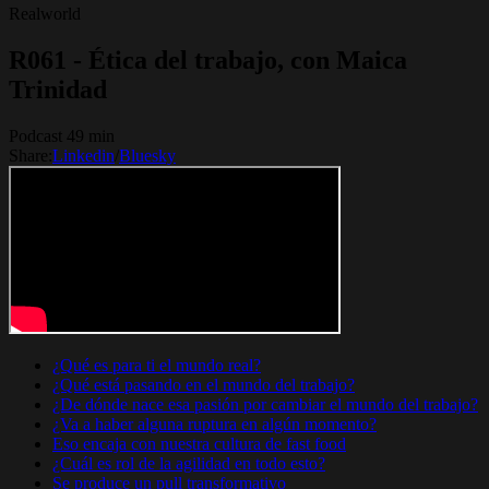
Realworld
R061 - Ética del trabajo, con Maica
Trinidad
Podcast 49 min
Share:
Linkedin
/
Bluesky
¿Qué es para ti el mundo real?
¿Qué está pasando en el mundo del trabajo?
¿De dónde nace esa pasión por cambiar el mundo del trabajo?
¿Va a haber alguna ruptura en algún momento?
Eso encaja con nuestra cultura de fast food
¿Cuál es rol de la agilidad en todo esto?
Se produce un pull transformativo