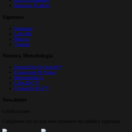
Growth Marketing
Runroom Academy
Síguenos
Instagram
LinkedIn
Bluesky
Youtube
Nuestra Metodología
Impact-Driven Growth™
Framework AI-Native
Herramienta IA
Libro IDG™
Formación IDG™
Newsletter
Certificaciones
Cumplimos con los más altos estándares de calidad y seguridad