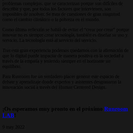
problemas complejos, que se caracterizan porque son difíciles de
describir y que, por todos los factores que intervienen, son
imposibles de resolver. Se trata de cuestiones de gran magnitud
como el cambio climático o la pobreza en el mundo.
Como última reflexión se habló de evitar el “crear por crear” porque
innovar no es siempre crear tecnología, también es diseñar su uso y
servicio. La tecnología está al servicio del servicio.
Tras esta gran experiencia podemos quedarnos con la afirmación de
que lo digital puede impactar de manera positiva en la sociedad a
través de la empatía y teniendo siempre en el horizonte un
equilibrio.
Para Runroom fue un verdadero placer generar este espacio de
debate y aprendizaje donde expertos y asistentes desgranaron la
innovación social a través del Human Centered Design.
¡Os esperamos muy pronto en el próximo
Runroom
LAB
!
9 may 2022