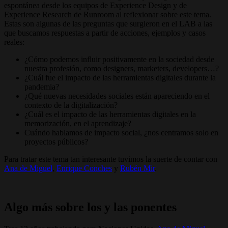
espontánea desde los equipos de Experience Design y de
Experience Research de Runroom al reflexionar sobre este tema.
Estas son algunas de las preguntas que surgieron en el LAB a las
que buscamos respuestas a partir de acciones, ejemplos y casos
reales:
¿Cómo podemos influir positivamente en la sociedad desde
nuestra profesión, como designers, marketers, developers…?
¿Cuál fue el impacto de las herramientas digitales durante la
pandemia?
¿Qué nuevas necesidades sociales están apareciendo en el
contexto de la digitalización?
¿Cuál es el impacto de las herramientas digitales en la
memorización, en el aprendizaje?
Cuándo hablamos de impacto social, ¿nos centramos solo en
proyectos públicos?
Para tratar este tema tan interesante tuvimos la suerte de contar con
Ana de Miguel
,
Enrique Conches
y
Rubén Mir
.
Algo más sobre los y las ponentes