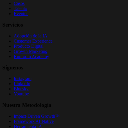
Casos
Talento
Eventos
Servicios
Adopción de la IA
Customer Experience
Producto Digital
Growth Marketing
Runroom Academy
Síguenos
Instagram
LinkedIn
Bluesky
Youtube
Nuestra Metodología
Impact-Driven Growth™
Framework AI-Native
Herramienta IA