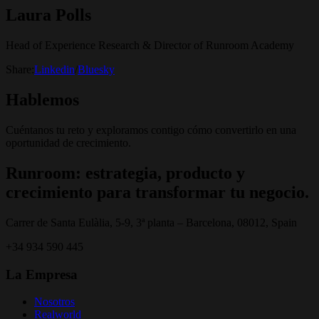
Laura Polls
Head of Experience Research & Director of Runroom Academy
Share:
Linkedin
/
Bluesky
Hablemos
Cuéntanos tu reto y exploramos contigo cómo convertirlo en una
oportunidad de crecimiento.
Runroom: estrategia, producto y
crecimiento para transformar tu negocio.
Carrer de Santa Eulàlia, 5-9, 3ª planta – Barcelona, 08012, Spain
+34 934 590 445
La Empresa
Nosotros
Realworld