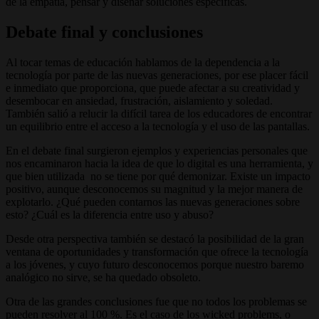
de la empatía, pensar y diseñar soluciones específicas.
Debate final y conclusiones
Al tocar temas de educación hablamos de la dependencia a la
tecnología por parte de las nuevas generaciones, por ese placer fácil
e inmediato que proporciona, que puede afectar a su creatividad y
desembocar en ansiedad, frustración, aislamiento y soledad.
También salió a relucir la difícil tarea de los educadores de encontrar
un equilibrio entre el acceso a la tecnología y el uso de las pantallas.
En el debate final surgieron ejemplos y experiencias personales que
nos encaminaron hacia la idea de que lo digital es una herramienta, y
que bien utilizada no se tiene por qué demonizar. Existe un impacto
positivo, aunque desconocemos su magnitud y la mejor manera de
explotarlo. ¿Qué pueden contarnos las nuevas generaciones sobre
esto? ¿Cuál es la diferencia entre uso y abuso?
Desde otra perspectiva también se destacó la posibilidad de la gran
ventana de oportunidades y transformación que ofrece la tecnología
a los jóvenes, y cuyo futuro desconocemos porque nuestro baremo
analógico no sirve, se ha quedado obsoleto.
Otra de las grandes conclusiones fue que no todos los problemas se
pueden resolver al 100 %. Es el caso de los wicked problems, o