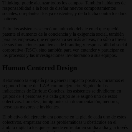
Thinking, puede alcanzar todos los campos. También hablamos de
responsabilidad a la hora de diseñar nuevos comportamientos
sociales, o replantear los ya existentes, y de la lucha contra los dark
patterns.
Entre los asistentes se creó un animado debate en el que quedó
patente el aumento de la conciencia y la exigencia social, también
para las empresas, que empiezan a ser más activas, no sólo a través
de sus fundaciones para temas de branding y responsabilidad social
corporativa (RSC), sino también para ver, entender y participar en
los procesos y las investigaciones involucrando a sus equipos.
Human Centered Design
Retomando la empatía para generar impacto positivo, iniciamos el
segundo bloque del LAB con un ejercicio. Siguiendo las
indicaciones de Enrique Conches, los asistentes se dividieron en
grupos de 4 personas y a cada grupo se le asignó uno de estos
colectivos: homeless, inmigrantes sin documentación, menores,
personas mayores e invidentes.
El objetivo del ejercicio era ponerse en la piel de cada uno de estos
colectivos, empatizar con las problemáticas u obstáculos en el
ámbito digital a los que se puede enfrentar en su día a día y, a través