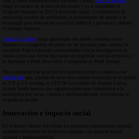
Tras 12 años trabajando para Naciones Unidas,
Ana de Miguel
eligió el camino de la innovación social y en la actualidad es
Program Manager en INCO Academy Spain. Le entusiasma la
resolución creativa de problemas, el pensamiento de diseño y la
tecnología para renovar los servicios públicos y privados y obtener
el máximo impacto.
Enrique Conches
es un apasionado del diseño centrado en los
humanos y evangelista del poder de las personas para cambiar la
sociedad. Está totalmente comprometido con la investigación en
diseño como una forma fascinante de empatizar con las personas y
es fundador y Punk Innovation Companion en Punk Design.
Para completar este gran trío de expertos también contamos con
Rubén Mir
que, además de tener una extensa formación en el ámbito
de UX y UX writing, es CEO & Co-founder de Human Call to
Action donde innova con organizaciones que contribuyen a la
transformación social, cultural y medioambiental, convirtiendo la
empatía en acción.
Innovación e impacto social
En el primer bloque del evento los ponentes compartieron algunos
ejemplos relevantes de proyectos digitales con impacto social,
cultural y medioambiental: