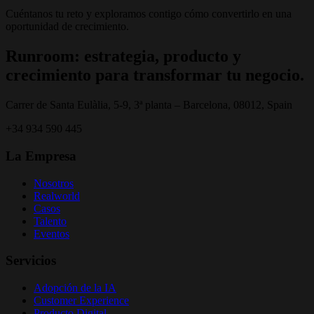
Cuéntanos tu reto y exploramos contigo cómo convertirlo en una
oportunidad de crecimiento.
Runroom: estrategia, producto y
crecimiento para transformar tu negocio.
Carrer de Santa Eulàlia, 5-9, 3ª planta – Barcelona, 08012, Spain
+34 934 590 445
La Empresa
Nosotros
Realworld
Casos
Talento
Eventos
Servicios
Adopción de la IA
Customer Experience
Producto Digital