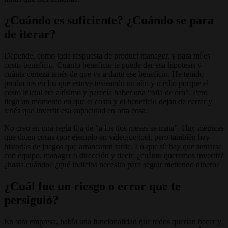
¿Cuándo es suficiente? ¿Cuándo se para
de iterar?
Depende, como toda respuesta de product manager, y para mí es
costo-beneficio. Cuánto beneficio te puede dar esa hipótesis y
cuánta certeza tenés de que va a darte ese beneficio. He tenido
productos en los que estuve testeando un año y medio porque el
costo inicial era altísimo y parecía haber una “olla de oro”. Pero
llega un momento en que el costo y el beneficio dejan de cerrar y
tenés que invertir esa capacidad en otra cosa.
No creo en una regla fija de “a los dos meses se mata”. Hay métricas
que dicen cosas (por ejemplo en videojuegos), pero también hay
historias de juegos que arrancaron tarde. Lo que sí: hay que sentarse
con equipo, manager o dirección y decir: ¿cuánto queremos invertir?
¿hasta cuándo? ¿qué indicios necesito para seguir metiendo dinero?
¿Cuál fue un riesgo o error que te
persiguió?
En otra empresa, había una funcionalidad que todos querían hacer y