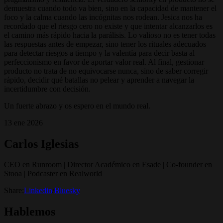
demuestra cuando todo va bien, sino en la capacidad de mantener el
foco y la calma cuando las incógnitas nos rodean. Jesica nos ha
recordado que el riesgo cero no existe y que intentar alcanzarlos es
el camino más rápido hacia la parálisis. Lo valioso no es tener todas
las respuestas antes de empezar, sino tener los rituales adecuados
para detectar riesgos a tiempo y la valentía para decir basta al
perfeccionismo en favor de aportar valor real. Al final, gestionar
producto no trata de no equivocarse nunca, sino de saber corregir
rápido, decidir qué batallas no pelear y aprender a navegar la
incertidumbre con decisión.
Un fuerte abrazo y os espero en el mundo real.
13 ene 2026
Carlos Iglesias
CEO en Runroom | Director Académico en Esade | Co-founder en
Stooa | Podcaster en Realworld
Share:
Linkedin
/
Bluesky
Hablemos