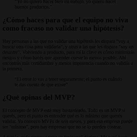
Yo no quiero hacer bien mi trabajo, yo quiero hacer
buenos productos.
¿Cómo haces para que el equipo no viva
como fracaso no validar una hipótesis?
Hay personas a las que no validar una hipótesis les dispara “voy a
buscar otra cosa para validarla”, y otras a las que les dispara “soy un
desastre”. Volviendo a producto, para mí la clave es cómo minimizás
riesgos y cómo hacés que aprender cueste lo menos posible. Ahí
encontrás más certidumbre y menos impotencia cuando no validás a
la primera.
El error lo vas a tener seguramente; el punto es cuándo
te das cuenta de que existe
¿Qué opinas del MVP?
El concepto de MVP está muy bastardeado. Todo es un MVP si
querés, pero el punto es entender qué es lo mínimo que querés
validar. Yo conozco MVPs de seis meses, y para esa empresa puede
ser “mínimo”, pero hay empresas que no se lo pueden costear.