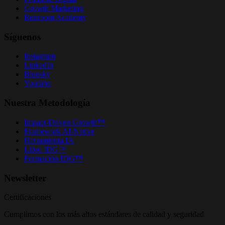
Growth Marketing
Runroom Academy
Síguenos
Instagram
LinkedIn
Bluesky
Youtube
Nuestra Metodología
Impact-Driven Growth™
Framework AI-Native
Herramienta IA
Libro IDG™
Formación IDG™
Newsletter
Certificaciones
Cumplimos con los más altos estándares de calidad y seguridad