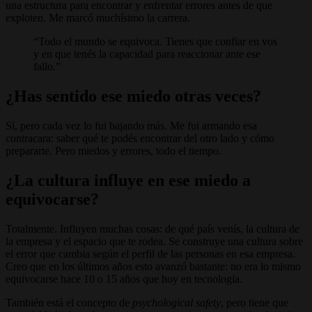
una estructura para encontrar y enfrentar errores antes de que
exploten. Me marcó muchísimo la carrera.
Todo el mundo se equivoca. Tienes que confiar en vos
y en que tenés la capacidad para reaccionar ante ese
fallo.
¿Has sentido ese miedo otras veces?
Sí, pero cada vez lo fui bajando más. Me fui armando esa
contracara: saber qué te podés encontrar del otro lado y cómo
prepararte. Pero miedos y errores, todo el tiempo.
¿La cultura influye en ese miedo a
equivocarse?
Totalmente. Influyen muchas cosas: de qué país venís, la cultura de
la empresa y el espacio que te rodea. Se construye una cultura sobre
el error que cambia según el perfil de las personas en esa empresa.
Creo que en los últimos años esto avanzó bastante: no era lo mismo
equivocarse hace 10 o 15 años que hoy en tecnología.
También está el concepto de
psychological safety
, pero tiene que