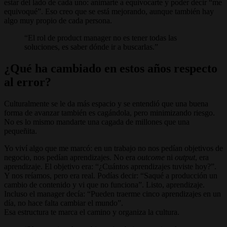
estar del lado de cada uno: animarte a equivocarte y poder decir “me
equivoqué”. Eso creo que se está mejorando, aunque también hay
algo muy propio de cada persona.
El rol de product manager no es tener todas las
soluciones, es saber dónde ir a buscarlas.
¿Qué ha cambiado en estos años respecto
al error?
Culturalmente se le da más espacio y se entendió que una buena
forma de avanzar también es cagándola, pero minimizando riesgo.
No es lo mismo mandarte una cagada de millones que una
pequeñita.
Yo viví algo que me marcó: en un trabajo no nos pedían objetivos de
negocio, nos pedían aprendizajes. No era
outcome
ni
output
, era
aprendizaje. El objetivo era: “¿Cuántos aprendizajes tuviste hoy?”.
Y nos reíamos, pero era real. Podías decir: “Saqué a producción un
cambio de contenido y vi que no funciona”. Listo, aprendizaje.
Incluso el manager decía: “Pueden traerme cinco aprendizajes en un
día, no hace falta cambiar el mundo”.
Esa estructura te marca el camino y organiza la cultura.