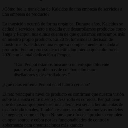
¿Cómo fue la transición de Kaleidos de una empresa de servicios a
una empresa de producto?
La transición ocurrió de forma orgánica. Durante años, Kaleidos se
dedicó a servicios, pero a medida que desarrollamos productos como
Taiga y Penpot, nos dimos cuenta de que queríamos enfocarnos más
en nuestro propio producto. En 2019, tomamos la decisión de
transformar Kaleidos en una empresa completamente orientada a
producto. Fue un proceso de redefinición interna que culminó en
2020 con la total dedicación a Penpot.
Con Penpot estamos buscando un enfoque diferente
para resolver problemas de colaboración entre
diseñadores y desarrolladores.
¿Qué retos enfrenta Penpot en el futuro cercano?
El reto principal a nivel de producto es confirmar que nuestra visión
sobre la alianza entre diseño y desarrollo es correcta. Penpot tiene
que demostrar que puede ser una alternativa seria a herramientas de
diseño tradicionales. También estamos explorando nuevos modelos
de negocio, como el Open Nitrate, que ofrece el producto completo
en open source y cobra por las funcionalidades de control y
gobernanza para organizaciones más grandes.