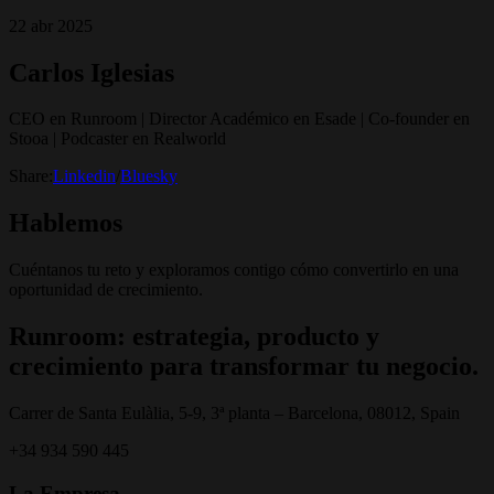
22 abr 2025
Carlos Iglesias
CEO en Runroom | Director Académico en Esade | Co-founder en
Stooa | Podcaster en Realworld
Share:
Linkedin
/
Bluesky
Hablemos
Cuéntanos tu reto y exploramos contigo cómo convertirlo en una
oportunidad de crecimiento.
Runroom: estrategia, producto y
crecimiento para transformar tu negocio.
Carrer de Santa Eulàlia, 5-9, 3ª planta – Barcelona, 08012, Spain
+34 934 590 445
La Empresa