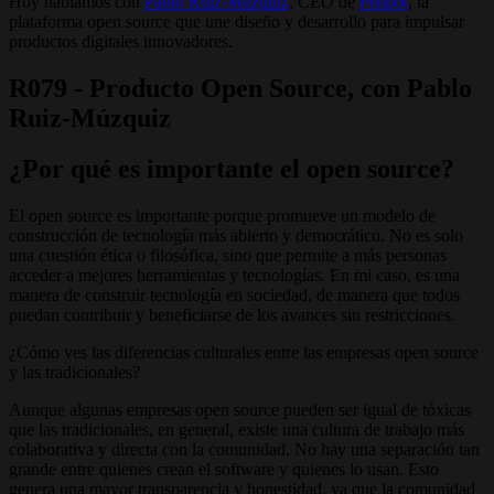
Hoy hablamos con
Pablo Ruiz-Múzquiz
, CEO de
Penpot
, la
plataforma open source que une diseño y desarrollo para impulsar
productos digitales innovadores.
R079 - Producto Open Source, con Pablo
Ruiz-Múzquiz
¿Por qué es importante el open source?
El open source es importante porque promueve un modelo de
construcción de tecnología más abierto y democrático. No es solo
una cuestión ética o filosófica, sino que permite a más personas
acceder a mejores herramientas y tecnologías. En mi caso, es una
manera de construir tecnología en sociedad, de manera que todos
puedan contribuir y beneficiarse de los avances sin restricciones.
¿Cómo ves las diferencias culturales entre las empresas open source
y las tradicionales?
Aunque algunas empresas open source pueden ser igual de tóxicas
que las tradicionales, en general, existe una cultura de trabajo más
colaborativa y directa con la comunidad. No hay una separación tan
grande entre quienes crean el software y quienes lo usan. Esto
genera una mayor transparencia y honestidad, ya que la comunidad