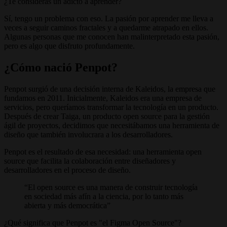
¿Te consideras un adicto a aprender?
Sí, tengo un problema con eso. La pasión por aprender me lleva a
veces a seguir caminos fractales y a quedarme atrapado en ellos.
Algunas personas que me conocen han malinterpretado esta pasión,
pero es algo que disfruto profundamente.
¿Cómo nació Penpot?
Penpot surgió de una decisión interna de Kaleidos, la empresa que
fundamos en 2011. Inicialmente, Kaleidos era una empresa de
servicios, pero queríamos transformar la tecnología en un producto.
Después de crear Taiga, un producto open source para la gestión
ágil de proyectos, decidimos que necesitábamos una herramienta de
diseño que también involucrara a los desarrolladores.
Penpot es el resultado de esa necesidad: una herramienta open
source que facilita la colaboración entre diseñadores y
desarrolladores en el proceso de diseño.
El open source es una manera de construir tecnología
en sociedad más afín a la ciencia, por lo tanto más
abierta y más democrática
¿Qué significa que Penpot es "el Figma Open Source"?