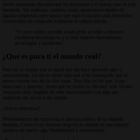
puede cuestionar directamente las decisiones y el trabajo que se está
haciendo. Sin embargo, también existe oportunismo dentro de
algunas empresas open source que usan el modelo para beneficios
comerciales sin compartir realmente la cultura abierta.
El open source permite a más gente acceder a mejores
resultados tecnológicos y a crear mejores herramientas,
tecnologías y productos.
¿Qué es para ti el mundo real?
Para mí, el mundo real es aquel que me hace aprender algo o
emocionarme. Un día lo siento más real si he conseguido que al
menos suceda una de las dos cosas. Hay días en los que, si me
emociono y aprendo, siento que he tenido un día muy real. Es una
sensación muy tangible de estar interactuando con algo que
realmente me afecta y me enseña.
¿Qué te emociona?
Probablemente me emociona el ejercicio básico de la empatía
humana. Cómo el ser humano negocia la otredad de una manera
positiva me parece algo fundamental y emocionante.