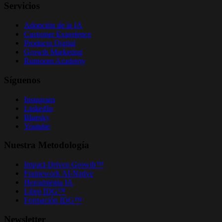
Servicios
Adopción de la IA
Customer Experience
Producto Digital
Growth Marketing
Runroom Academy
Síguenos
Instagram
LinkedIn
Bluesky
Youtube
Nuestra Metodología
Impact-Driven Growth™
Framework AI-Native
Herramienta IA
Libro IDG™
Formación IDG™
Newsletter