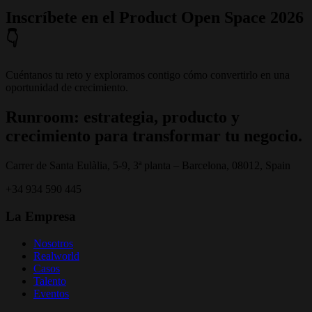
Inscríbete en el Product Open Space 2026
👇
Cuéntanos tu reto y exploramos contigo cómo convertirlo en una
oportunidad de crecimiento.
Runroom: estrategia, producto y
crecimiento para transformar tu negocio.
Carrer de Santa Eulàlia, 5-9, 3ª planta – Barcelona, 08012, Spain
+34 934 590 445
La Empresa
Nosotros
Realworld
Casos
Talento
Eventos