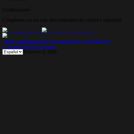
Certificaciones
Cumplimos con los más altos estándares de calidad y seguridad
Aviso Legal
Política de Privacidad
Política SGI
Política de
Cookies
Canal de denuncias
Runroom ©
2026