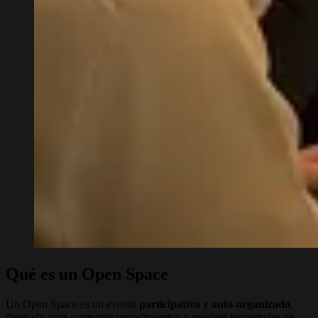
Qué es un Open Space
Un Open Space es un evento
participativo y auto-organizado
,
diseñado para compartir conocimientos y resolver inquietudes en