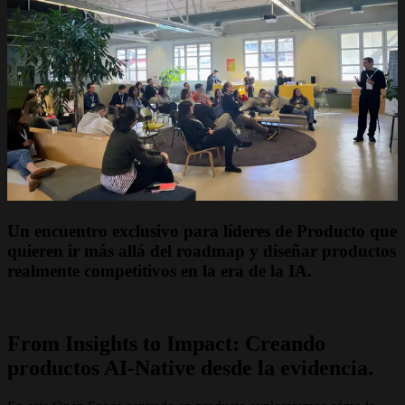
Un encuentro exclusivo para líderes de Producto que
quieren ir más allá del roadmap y diseñar productos
realmente competitivos en la era de la IA.
From Insights to Impact: Creando
productos AI-Native desde la evidencia.