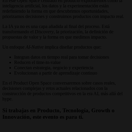
En este Open Space centrado en producto exploraremos cómo la
inteligencia artificial, los datos y la experimentación están
redefiniendo la forma en que descubrimos oportunidades,
priorizamos decisiones y construimos productos con impacto real.
La IA ya no es una capa añadida al final del proceso. Está
transformando el
Discovery
, la priorización, la definición de
propuestas de valor y la forma en que medimos impacto.
Un enfoque
AI-Native
implica diseñar productos que:
Integran datos en tiempo real para tomar decisiones
Reducen el time-to-value
Conectan estrategia, negocio y experiencia
Evolucionan a partir de aprendizaje continuo
En el Product Open Space conversaremos sobre casos reales,
decisiones complejas y retos actuales relacionados con la
construcción de productos competitivos en la era AI, más allá del
hype.
Si trabajas en Producto, Tecnología, Growth o
Innovación, este evento es para ti.