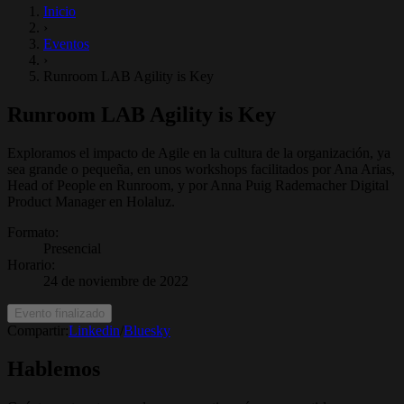
Inicio
›
Eventos
›
Runroom LAB Agility is Key
Runroom LAB Agility is Key
Exploramos el impacto de Agile en la cultura de la organización, ya
sea grande o pequeña, en unos workshops facilitados por Ana Arias,
Head of People en Runroom, y por Anna Puig Rademacher Digital
Product Manager en Holaluz.
Formato
:
Presencial
Horario
:
24 de noviembre de 2022
Evento finalizado
Compartir:
Linkedin
/
Bluesky
Hablemos