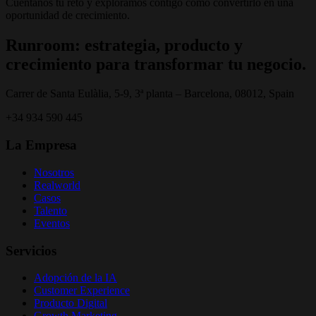
Cuéntanos tu reto y exploramos contigo cómo convertirlo en una
oportunidad de crecimiento.
Runroom: estrategia, producto y
crecimiento para transformar tu negocio.
Carrer de Santa Eulàlia, 5-9, 3ª planta – Barcelona, 08012, Spain
+34 934 590 445
La Empresa
Nosotros
Realworld
Casos
Talento
Eventos
Servicios
Adopción de la IA
Customer Experience
Producto Digital
Growth Marketing