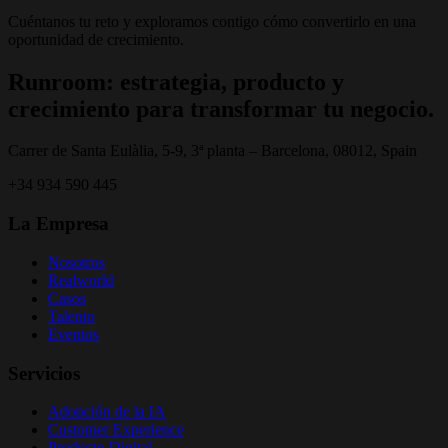
Cuéntanos tu reto y exploramos contigo cómo convertirlo en una
oportunidad de crecimiento.
Runroom: estrategia, producto y
crecimiento para transformar tu negocio.
Carrer de Santa Eulàlia, 5-9, 3ª planta – Barcelona, 08012, Spain
+34 934 590 445
La Empresa
Nosotros
Realworld
Casos
Talento
Eventos
Servicios
Adopción de la IA
Customer Experience
Producto Digital