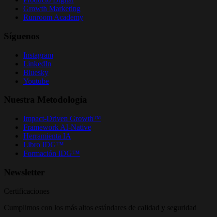
Growth Marketing
Runroom Academy
Síguenos
Instagram
LinkedIn
Bluesky
Youtube
Nuestra Metodología
Impact-Driven Growth™
Framework AI-Native
Herramienta IA
Libro IDG™
Formación IDG™
Newsletter
Certificaciones
Cumplimos con los más altos estándares de calidad y seguridad