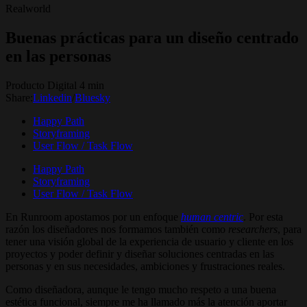
Realworld
Buenas prácticas para un diseño centrado
en las personas
Producto Digital 4 min
Share:
Linkedin
/
Bluesky
Happy Path
Storyframing
User Flow / Task Flow
Happy Path
Storyframing
User Flow / Task Flow
En Runroom apostamos por un enfoque
human centric
. Por esta
razón los diseñadores nos formamos también como
researchers
, para
tener una visión global de la experiencia de usuario y cliente en los
proyectos y poder definir y diseñar soluciones centradas en las
personas y en sus necesidades, ambiciones y frustraciones reales.
Como diseñadora, aunque le tengo mucho respeto a una buena
estética funcional, siempre me ha llamado más la atención aportar