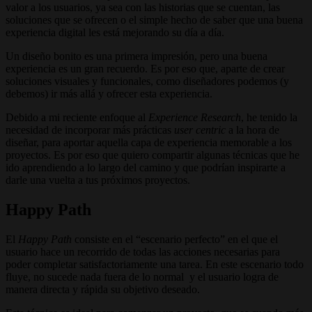
valor a los usuarios, ya sea con las historias que se cuentan, las
soluciones que se ofrecen o el simple hecho de saber que una buena
experiencia digital les está mejorando su día a día.
Un diseño bonito es una primera impresión, pero una buena
experiencia es un gran recuerdo. Es por eso que, aparte de crear
soluciones visuales y funcionales, como diseñadores podemos (y
debemos) ir más allá y ofrecer esta experiencia.
Debido a mi reciente enfoque al
Experience Research
, he tenido la
necesidad de incorporar más prácticas
user centric
a la hora de
diseñar, para aportar aquella capa de experiencia memorable a los
proyectos. Es por eso que quiero compartir algunas técnicas que he
ido aprendiendo a lo largo del camino y que podrían inspirarte a
darle una vuelta a tus próximos proyectos.
Happy Path
El
Happy Path
consiste en el “escenario perfecto” en el que el
usuario hace un recorrido de todas las acciones necesarias para
poder completar satisfactoriamente una tarea. En este escenario todo
fluye, no sucede nada fuera de lo normal y el usuario logra de
manera directa y rápida su objetivo deseado.