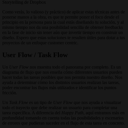
Storytelling de Dropbox
Como verás, lo valioso (y práctico) de aplicar estas técnicas antes de
ponerse manos a la obra, es que te permite poner el foco desde el
principio en la persona para la cual estás diseñando tu solución, y al
mismo tiempo nos da una posibilidad sencilla de obtener feedbacks
en la fase de inicio sin tener aún que invertir tiempo en construir un
diseño. Espero que estas soluciones te resulten útiles para dotar a tus
proyectos de un enfoque customer centric.
User Flow / Task Flow
Un
User Flow
nos muestra todo el panorama por completo. Es un
diagrama de flujo que nos enseña cómo diferentes usuarios pueden
hacer todas las tareas posibles que nos permita nuestro diseño. Nos
ayuda a determinar cómo los distintos usuarios realizan las tareas,
poder encontrar los flujos más utilizados e identificar los puntos
fricción.
Un
Task Flow
es un tipo de
User Flow
que nos ayuda a visualizar
todo el trayecto que debe realizar un usuario para completar una
tarea específica. A diferencia del
Happy Path
, aquí entramos más en
profundidad tomando en cuenta todas las posibilidades y escenarios
de errores que pudieran suceder en el flujo de esta tarea en concreto.