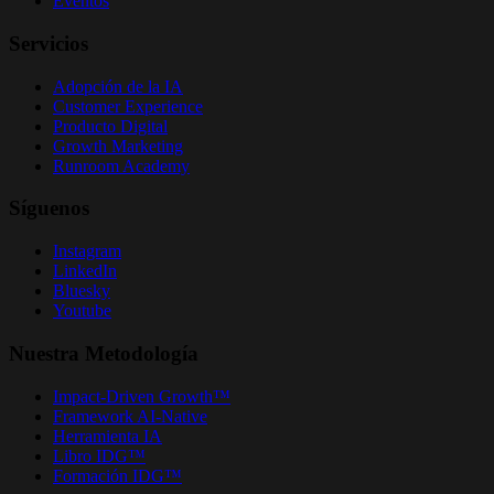
Eventos
Servicios
Adopción de la IA
Customer Experience
Producto Digital
Growth Marketing
Runroom Academy
Síguenos
Instagram
LinkedIn
Bluesky
Youtube
Nuestra Metodología
Impact-Driven Growth™
Framework AI-Native
Herramienta IA
Libro IDG™
Formación IDG™