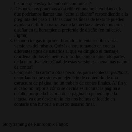
historia que estoy tratando de comunicar?
Después, nos ponemos a escribir en una hoja en blanco, lo
que podríamos llamar una “carta al cliente” respondiendo a la
pregunta del paso 1. Unas cuantas líneas de texto te pueden
ayudar a definir la narrativa de la interfaz antes de ponerte a
diseñar en tu herramienta preferida de diseño (en mi caso,
Figma).
Cuando tengas tu primer borrador, intenta escribir varias
versiones del mismo. Quizás ahora tomando en cuenta
diferentes tipos de usuarios al que va dirigido el mensaje,
reordenando los elementos, introduciendo o quitando partes
de la narrativa, etc. ¿Cuál de estas versiones suena más natural
de contar?
Comparte “la carta” a otras personas para recolectar
feedback
,
recordando que esto es un ejercicio de contenido de una
estructura de página, no un trabajo de copies finales. Al fin y
al cabo no importa cómo se decida estructurar la página a
detalle, porque la historia de la página en general queda
intacta, ya que desde un inicio nos hemos enfocado en
contarle una historia a nuestro usuario final.
Storyframing de Runroom x Flutox