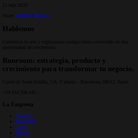
21 sept 2020
Share:
Linkedin
/
Bluesky
Hablemos
Cuéntanos tu reto y exploramos contigo cómo convertirlo en una
oportunidad de crecimiento.
Runroom: estrategia, producto y
crecimiento para transformar tu negocio.
Carrer de Santa Eulàlia, 5-9, 3ª planta – Barcelona, 08012, Spain
+34 934 590 445
La Empresa
Nosotros
Realworld
Casos
Talento