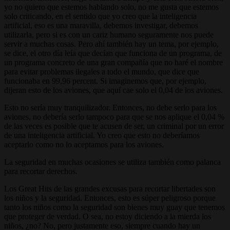
yo no quiero que estemos hablando solo, no me gusta que estemos
solo criticando, en el sentido que yo creo que la inteligencia
artificial, eso es una maravilla, debemos investigar, debemos
utilizarla, pero si es con un cariz humano seguramente nos puede
servir a muchas cosas. Pero ahí también hay un tema, por ejemplo,
se dice, el otro día leía que decían que funciona de un programa, de
un programa concreto de una gran compañía que no haré el nombre
para evitar problemas ilegales a todo el mundo, que dice que
funcionaba en 99,96 percent. Si imaginemos que, por ejemplo,
dijeran esto de los aviones, que aquí cae solo el 0,04 de los aviones.
Esto no sería muy tranquilizador. Entonces, no debe serlo para los
aviones, no debería serlo tampoco para que se nos aplique el 0,04 %
de las veces es posible que te acusen de ser, un criminal por un error
de una inteligencia artificial. Yo creo que esto no deberíamos
aceptarlo como no lo aceptamos para los aviones.
La seguridad en muchas ocasiones se utiliza también como palanca
para recortar derechos.
Los Great Hits de las grandes excusas para recortar libertades son
los niños y la seguridad. Entonces, esto es súper peligroso porque
tanto los niños como la seguridad son bienes muy guay que tenemos
que proteger de verdad. O sea, no estoy diciendo a la mierda los
niños, ¿no? No, pero justamente eso, siempre cuando hay un