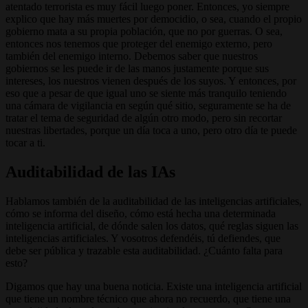
atentado terrorista es muy fácil luego poner. Entonces, yo siempre
explico que hay más muertes por democidio, o sea, cuando el propio
gobierno mata a su propia población, que no por guerras. O sea,
entonces nos tenemos que proteger del enemigo externo, pero
también del enemigo interno. Debemos saber que nuestros
gobiernos se les puede ir de las manos justamente porque sus
intereses, los nuestros vienen después de los suyos. Y entonces, por
eso que a pesar de que igual uno se siente más tranquilo teniendo
una cámara de vigilancia en según qué sitio, seguramente se ha de
tratar el tema de seguridad de algún otro modo, pero sin recortar
nuestras libertades, porque un día toca a uno, pero otro día te puede
tocar a ti.
Auditabilidad de las IAs
Hablamos también de la auditabilidad de las inteligencias artificiales,
cómo se informa del diseño, cómo está hecha una determinada
inteligencia artificial, de dónde salen los datos, qué reglas siguen las
inteligencias artificiales. Y vosotros defendéis, tú defiendes, que
debe ser pública y trazable esta auditabilidad. ¿Cuánto falta para
esto?
Digamos que hay una buena noticia. Existe una inteligencia artificial
que tiene un nombre técnico que ahora no recuerdo, que tiene una