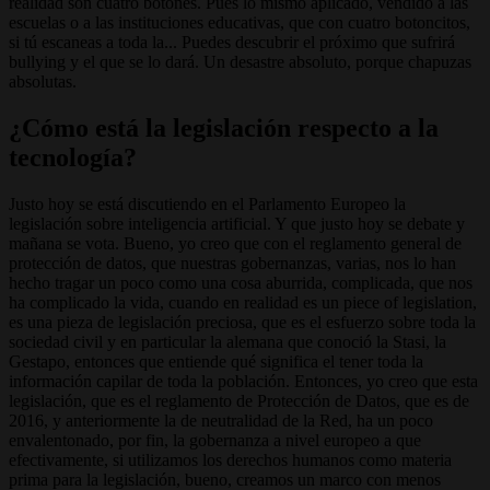
realidad son cuatro botones. Pues lo mismo aplicado, vendido a las
escuelas o a las instituciones educativas, que con cuatro botoncitos,
si tú escaneas a toda la... Puedes descubrir el próximo que sufrirá
bullying y el que se lo dará. Un desastre absoluto, porque chapuzas
absolutas.
¿Cómo está la legislación respecto a la
tecnología?
Justo hoy se está discutiendo en el Parlamento Europeo la
legislación sobre inteligencia artificial. Y que justo hoy se debate y
mañana se vota. Bueno, yo creo que con el reglamento general de
protección de datos, que nuestras gobernanzas, varias, nos lo han
hecho tragar un poco como una cosa aburrida, complicada, que nos
ha complicado la vida, cuando en realidad es un piece of legislation,
es una pieza de legislación preciosa, que es el esfuerzo sobre toda la
sociedad civil y en particular la alemana que conoció la Stasi, la
Gestapo, entonces que entiende qué significa el tener toda la
información capilar de toda la población. Entonces, yo creo que esta
legislación, que es el reglamento de Protección de Datos, que es de
2016, y anteriormente la de neutralidad de la Red, ha un poco
envalentonado, por fin, la gobernanza a nivel europeo a que
efectivamente, si utilizamos los derechos humanos como materia
prima para la legislación, bueno, creamos un marco con menos