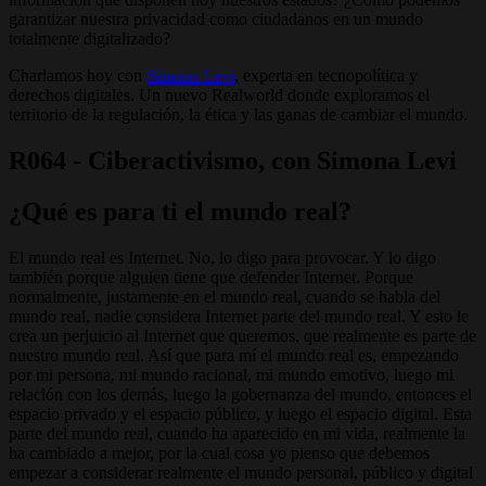
garantizar nuestra privacidad como ciudadanos en un mundo
totalmente digitalizado?
Charlamos hoy con
Simona Levi
, experta en tecnopolítica y
derechos digitales. Un nuevo Realworld donde exploramos el
territorio de la regulación, la ética y las ganas de cambiar el mundo.
R064 - Ciberactivismo, con Simona Levi
¿Qué es para ti el mundo real?
El mundo real es Internet. No, lo digo para provocar. Y lo digo
también porque alguien tiene que defender Internet. Porque
normalmente, justamente en el mundo real, cuando se habla del
mundo real, nadie considera Internet parte del mundo real. Y esto le
crea un perjuicio al Internet que queremos, que realmente es parte de
nuestro mundo real. Así que para mí el mundo real es, empezando
por mi persona, mi mundo racional, mi mundo emotivo, luego mi
relación con los demás, luego la gobernanza del mundo, entonces el
espacio privado y el espacio público, y luego el espacio digital. Esta
parte del mundo real, cuando ha aparecido en mi vida, realmente la
ha cambiado a mejor, por la cual cosa yo pienso que debemos
empezar a considerar realmente el mundo personal, público y digital