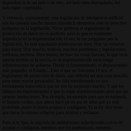
dependencia de un lado o de otro, del lado ultra disregulado, del
lado hiper controlado.
Y entonces, curiosamente, esta legislación de inteligencia artificial
nos ha costado mucho menos introducir elementos más de derechos
humanos en la legislación. No es perfecta el reglamento de
protección de datos no es perfecto, pero lo que es realmente
imperfecto es la implementación. O sea, tú me preguntas por la
legislación. Se está legislando relativamente bien. Hay un esfuerzo
para hacer. Hay mucho, todavía, muchos problemas y legislaciones
erróneas, etcétera. Pero bueno, incluso las cosas buenas, lo que es la
inercia terrible es la inercia de la implementación en la mega
infraestructura de gobierto. Desde el Ayuntamiento, el departamento
más pequeño, al Estado... Esto sí que no funciona. O sea, el
reglamento de protección de datos, que debería ser una cosa sencilla
para tener mayor privacidad, ha sido transformado en una
herramienta burocrática que no nos ha mejorado mucho. Y que los
últimos en implementarlo y que lo están implementando peor son las
propias instituciones. Por ejemplo, un ejemplo para que se entienda,
el famoso cookie, que ahora hace ya un par de años que ya está
prohibido poner el botón aceptar o configurar. Ya la ley dice tiene
que hacer lo mismo esfuerzo para aceptar y rechazar.
Pues si te fijas, la mayoría de instituciones todavía están con lo de
aceptar o configurar, mientras que los particulares, nuestros