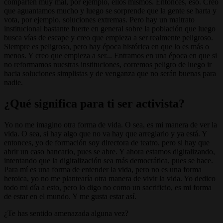
comparten muy mal, por ejemplo, ellos mismos. Entonces, eso. Creo
que aguantamos mucho y luego se sorprende que la gente se harta y
vota, por ejemplo, soluciones extremas. Pero hay un maltrato
institucional bastante fuerte en general sobre la población que luego
busca vías de escape y creo que empieza a ser realmente peligroso.
Siempre es peligroso, pero hay época histórica en que lo es más o
menos. Y creo que empieza a ser... Entramos en una época en que si
no reformamos nuestras instituciones, corremos peligro de luego ir
hacia soluciones simplistas y de venganza que no serán buenas para
nadie.
¿Qué significa para ti ser activista?
Yo no me imagino otra forma de vida. O sea, es mi manera de ver la
vida. O sea, si hay algo que no va hay que arreglarlo y ya está. Y
entonces, yo de formación soy directora de teatro, pero si hay que
abrir un caso bancario, pues se abre. Y ahora estamos digitalizando,
intentando que la digitalización sea más democrática, pues se hace.
Para mí es una forma de entender la vida, pero no es una forma
heroica, yo no me plantearía otra manera de vivir la vida. Yo dedico
todo mi día a esto, pero lo digo no como un sacrificio, es mi forma
de estar en el mundo. Y me gusta estar así.
¿Te has sentido amenazada alguna vez?