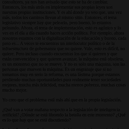
consultores, ya nos han avisado que esto se ha de cambiar.
Entonces, los más atrás en implementar sus propias leyes son
nuestras propias instituciones. Y es ahí donde yo veo que, una vez
más, todos los caminos llevan al mismo sitio. Entonces, el tema
legislativo siempre hay que pelearlo, pero bueno, lo estamos
peleando. Ahora, el tema de implementación, esto es agónico y lo
ves en el día a día cuando haces acción política. Por ejemplo, ahora
nosotros estamos con la digitalización de la educación y bueno, cada
paso es... A veces te encuentras un interlocutor político o de la
infraestructura de gobernanza que no quiere. Vale, esto es difícil, no
quiere. Pero incluso cuando encuentras los que sí quieren y que
están convencidos y que quieren avanzar, la máquina está obsoleta,
es un monstruo que no se mueve. Y no es solo una máquina, son las
personas que mueven la máquina. Es un engranaje que si no
tomamos muy en serio la reforma, es una lástima porque estamos
perdiendo muchas oportunidades para realmente tener sociedades
mejores, mucha más felicidad, mucha menos pobreza, muchas cosas
mucho mejor.
Yo creo que el problema está más ahí que en la propia legislación.
¿Qué van a votar mañana respecto a la legislación de inteligencia
artificial? ¿Dónde se está librando la batalla en este momento? ¿Qué
es lo que hay que se está discutiendo?