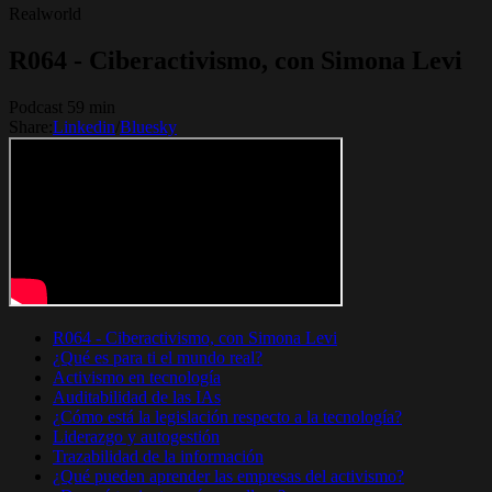
Realworld
R064 - Ciberactivismo, con Simona Levi
Podcast 59 min
Share:
Linkedin
/
Bluesky
R064 - Ciberactivismo, con Simona Levi
¿Qué es para ti el mundo real?
Activismo en tecnología
Auditabilidad de las IAs
¿Cómo está la legislación respecto a la tecnología?
Liderazgo y autogestión
Trazabilidad de la información
¿Qué pueden aprender las empresas del activismo?