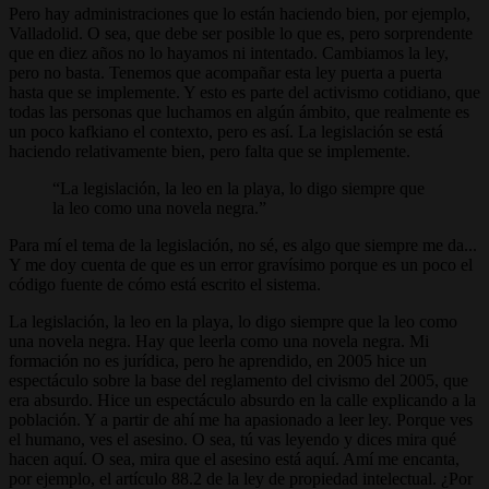
Pero hay administraciones que lo están haciendo bien, por ejemplo,
Valladolid. O sea, que debe ser posible lo que es, pero sorprendente
que en diez años no lo hayamos ni intentado. Cambiamos la ley,
pero no basta. Tenemos que acompañar esta ley puerta a puerta
hasta que se implemente. Y esto es parte del activismo cotidiano, que
todas las personas que luchamos en algún ámbito, que realmente es
un poco kafkiano el contexto, pero es así. La legislación se está
haciendo relativamente bien, pero falta que se implemente.
La legislación, la leo en la playa, lo digo siempre que
la leo como una novela negra.
Para mí el tema de la legislación, no sé, es algo que siempre me da...
Y me doy cuenta de que es un error gravísimo porque es un poco el
código fuente de cómo está escrito el sistema.
La legislación, la leo en la playa, lo digo siempre que la leo como
una novela negra. Hay que leerla como una novela negra. Mi
formación no es jurídica, pero he aprendido, en 2005 hice un
espectáculo sobre la base del reglamento del civismo del 2005, que
era absurdo. Hice un espectáculo absurdo en la calle explicando a la
población. Y a partir de ahí me ha apasionado a leer ley. Porque ves
el humano, ves el asesino. O sea, tú vas leyendo y dices mira qué
hacen aquí. O sea, mira que el asesino está aquí. Amí me encanta,
por ejemplo, el artículo 88.2 de la ley de propiedad intelectual. ¿Por