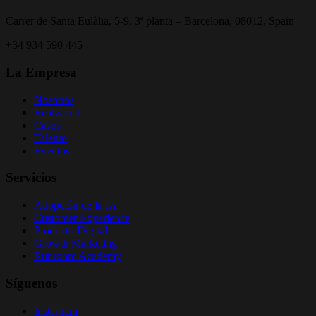
Carrer de Santa Eulàlia, 5-9, 3ª planta – Barcelona, 08012, Spain
+34 934 590 445
La Empresa
Nosotros
Realworld
Casos
Talento
Eventos
Servicios
Adopción de la IA
Customer Experience
Producto Digital
Growth Marketing
Runroom Academy
Síguenos
Instagram