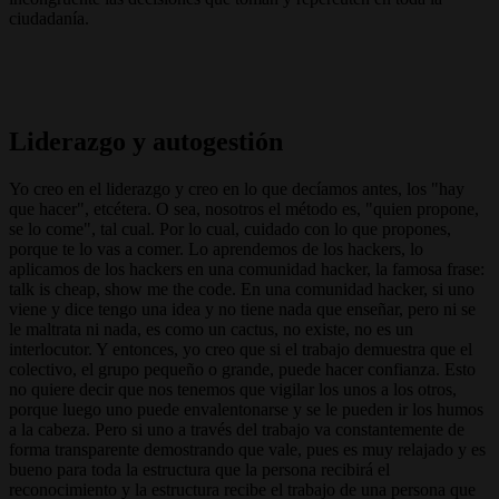
ciudadanía.
Liderazgo y autogestión
Yo creo en el liderazgo y creo en lo que decíamos antes, los "hay
que hacer", etcétera. O sea, nosotros el método es, "quien propone,
se lo come", tal cual. Por lo cual, cuidado con lo que propones,
porque te lo vas a comer. Lo aprendemos de los hackers, lo
aplicamos de los hackers en una comunidad hacker, la famosa frase:
talk is cheap, show me the code. En una comunidad hacker, si uno
viene y dice tengo una idea y no tiene nada que enseñar, pero ni se
le maltrata ni nada, es como un cactus, no existe, no es un
interlocutor. Y entonces, yo creo que si el trabajo demuestra que el
colectivo, el grupo pequeño o grande, puede hacer confianza. Esto
no quiere decir que nos tenemos que vigilar los unos a los otros,
porque luego uno puede envalentonarse y se le pueden ir los humos
a la cabeza. Pero si uno a través del trabajo va constantemente de
forma transparente demostrando que vale, pues es muy relajado y es
bueno para toda la estructura que la persona recibirá el
reconocimiento y la estructura recibe el trabajo de una persona que