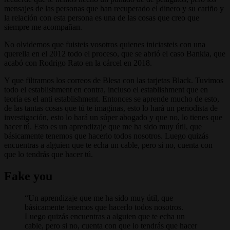
mensajes de las personas que han recuperado el dinero y su cariño y
la relación con esta persona es una de las cosas que creo que
siempre me acompañan.
No olvidemos que fuisteis vosotros quienes iniciasteis con una
querella en el 2012 todo el proceso, que se abrió el caso Bankia, que
acabó con Rodrigo Rato en la cárcel en 2018.
Y que filtramos los correos de Blesa con las tarjetas Black. Tuvimos
todo el establishment en contra, incluso el establishment que en
teoría es el anti establishment. Entonces se aprende mucho de esto,
de las tantas cosas que tú te imaginas, esto lo hará un periodista de
investigación, esto lo hará un súper abogado y que no, lo tienes que
hacer tú. Esto es un aprendizaje que me ha sido muy útil, que
básicamente tenemos que hacerlo todos nosotros. Luego quizás
encuentras a alguien que te echa un cable, pero si no, cuenta con
que lo tendrás que hacer tú.
Fake you
Un aprendizaje que me ha sido muy útil, que
básicamente tenemos que hacerlo todos nosotros.
Luego quizás encuentras a alguien que te echa un
cable, pero si no, cuenta con que lo tendrás que hacer