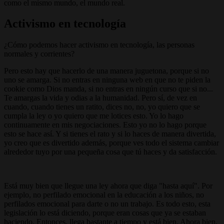
como el mismo mundo, el mundo real.
Activismo en tecnología
¿Cómo podemos hacer activismo en tecnología, las personas
normales y corrientes?
Pero esto hay que hacerlo de una manera juguetona, porque si no
uno se amarga. Si no entras en ninguna web en que no te piden la
cookie como Dios manda, si no entras en ningún curso que si no...
Te amargas la vida y odias a la humanidad. Pero sí, de vez en
cuando, cuando tienes un ratito, dices no, no, yo quiero que se
cumpla la ley o yo quiero que me lotices esto. Yo lo hago
continuamente en mis negociaciones. Esto yo no lo hago porque
esto se hace así. Y si tienes el rato y si lo haces de manera divertida,
yo creo que es divertido además, porque ves todo el sistema cambiar
alrededor tuyo por una pequeña cosa que tú haces y da satisfacción.
Está muy bien que llegue una ley ahora que diga "hasta aquí". Por
ejemplo, no perfilado emocional en la educación a los niños, no
perfilados emocional para darte o no un trabajo. Es todo esto, esta
legislación lo está diciendo, porque eran cosas que ya se estaban
haciendo. Entonces, llega bastante a tiempo y está bien. Ahora bien,