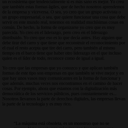
un ecosistema que tendencialmente si es más sano es mejor. Yo creo
que también estas formas ágiles, que de hecho nosotros aprendemos
de la empresa y viceversa. O sea, yo creo que un grupo activista o
un grupo empresarial, o sea, que quiere funcionar una cosa que debe
servir en este mundo real, tenemos en realidad muchísimas cosas en
común. De hecho, la forma de organizarse yo creo que es muy
parecida. Yo creo en el liderazgo, pero creo en el liderazgo
distribuido. Yo creo que eso es lo que decía antes. Hay alguien que
debe tirar del carro y que tiene que reconstruir el reconocimiento por
el cual el resto acepta que tire del carro, pero también al mismo
tiempo en el barco tiene que haber otro liderazgo en el que incluso
quien es el líder de todo, reconoce como de igual a igual.
Yo creo que las empresas que yo conozco y que aplican también
formas de este tipo son empresas en que también se vive mejor y en
que hay unos vasos muy comunicantes en la forma de funcionar y
que además, muchas veces nos encontramos en el camino de hacer
cosas. Por ejemplo, ahora que estamos con la digitalización más
democrática de los servicios públicos, pues constantemente es...
Nosotros llevamos la parte de derechos digitales, las empresas llevan
la parte de la tecnología y es muy rico.
La máquina está obsoleta, es un monstruo que no se