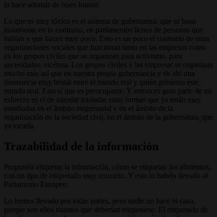
lo hace además de buen humor.
Lo que es muy tóxico es el sistema de gobernanza, que se basa
justamente en lo contrario, en parlamentos llenos de personas que
hablan y que hacen muy poco. Esto es un poco el contrario de unas
organizaciones sociales que funcionan tanto en las empresas como
en los grupos civiles que se organizan para activismo, para
necesidades, etcétera. Los grupos civiles y las empresas se organizan
mucho más así que en nuestra propia gobernancia y de ahí una
disonancia muy brutal entre el mundo real y quién gobierna este
mundo real. Esto sí que es preocupante. Y entonces gran parte de mi
esfuerzo es el de intentar trasladar estas formas que ya están muy
estudiadas en el ámbito empresarial y en el ámbito de la
organización de la sociedad civil, en el ámbito de la gobernanza, que
ya tocaría.
Trazabilidad de la información
Proponéis etiquetar la información, cómo se etiquetan los alimentos,
con un tipo de etiquetado muy concreto. Y esto lo habéis llevado al
Parlamento Europeo.
Lo hemos llevado por todas partes, pero nadie no hace ni caso,
porque son ellos mismos que deberían etiquetarse. El etiquetado de