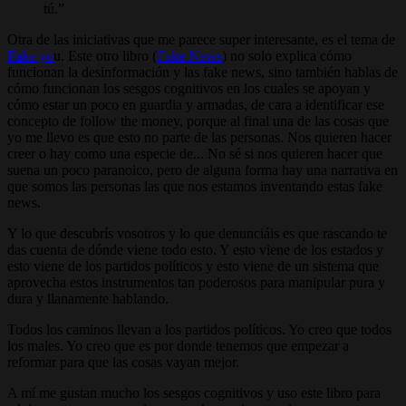
tú.
Otra de las iniciativas que me parece super interesante, es el tema de
Fake yo
u. Este otro libro (
Fake News
) no solo explica cómo
funcionan la desinformación y las fake news, sino también hablas de
cómo funcionan los sesgos cognitivos en los cuales se apoyan y
cómo estar un poco en guardia y armadas, de cara a identificar ese
concepto de follow the money, porque al final una de las cosas que
yo me llevo es que esto no parte de las personas. Nos quieren hacer
creer o hay como una especie de... No sé si nos quieren hacer que
suena un poco paranoico, pero de alguna forma hay una narrativa en
que somos las personas las que nos estamos inventando estas fake
news.
Y lo que descubrís vosotros y lo que denunciáis es que rascando te
das cuenta de dónde viene todo esto. Y esto viene de los estados y
esto viene de los partidos políticos y esto viene de un sistema que
aprovecha estos instrumentos tan poderosos para manipular pura y
dura y llanamente hablando.
Todos los caminos llevan a los partidos políticos. Yo creo que todos
los males. Yo creo que es por donde tenemos que empezar a
reformar para que las cosas vayan mejor.
A mí me gustan mucho los sesgos cognitivos y uso este libro para