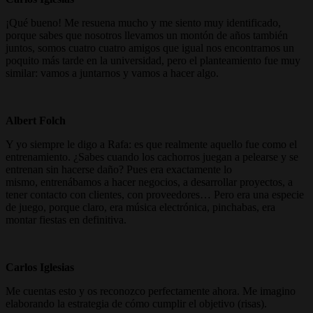
¡Qué bueno! Me resuena mucho y me siento muy identificado,
porque sabes que nosotros llevamos un montón de años también
juntos, somos cuatro cuatro amigos que igual nos encontramos un
poquito más tarde en la universidad, pero el planteamiento fue muy
similar: vamos a juntarnos y vamos a hacer algo.
Albert Folch
Y yo siempre le digo a Rafa: es que realmente aquello fue como el
entrenamiento. ¿Sabes cuando los cachorros juegan a pelearse y se
entrenan sin hacerse daño? Pues era exactamente lo
mismo, entrenábamos a hacer negocios, a desarrollar proyectos, a
tener contacto con clientes, con proveedores… Pero era una especie
de juego, porque claro, era música electrónica, pinchabas, era
montar fiestas en definitiva.
Carlos Iglesias
Me cuentas esto y os reconozco perfectamente ahora. Me imagino
elaborando la estrategia de cómo cumplir el objetivo (risas).