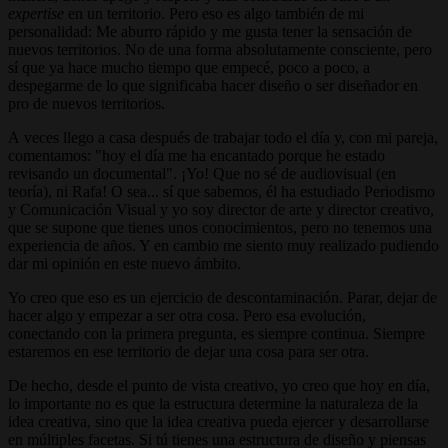
expertise
en un territorio. Pero eso es algo también de mi
personalidad: Me aburro rápido y me gusta tener la sensación de
nuevos territorios. No de una forma absolutamente consciente, pero
sí que ya hace mucho tiempo que empecé, poco a poco, a
despegarme de lo que significaba hacer diseño o ser diseñador en
pro de nuevos territorios.
A veces llego a casa después de trabajar todo el día y, con mi pareja,
comentamos: "hoy el día me ha encantado porque he estado
revisando un documental". ¡Yo! Que no sé de audiovisual (en
teoría), ni Rafa! O sea... sí que sabemos, él ha estudiado Periodismo
y Comunicación Visual y yo soy director de arte y director creativo,
que se supone que tienes unos conocimientos, pero no tenemos una
experiencia de años. Y en cambio me siento muy realizado pudiendo
dar mi opinión en este nuevo ámbito.
Yo creo que eso es un ejercicio de descontaminación. Parar, dejar de
hacer algo y empezar a ser otra cosa. Pero esa evolución,
conectando con la primera pregunta, es siempre continua. Siempre
estaremos en ese territorio de dejar una cosa para ser otra.
De hecho, desde el punto de vista creativo, yo creo que hoy en día,
lo importante no es que la estructura determine la naturaleza de la
idea creativa, sino que la idea creativa pueda ejercer y desarrollarse
en múltiples facetas. Si tú tienes una estructura de diseño y piensas