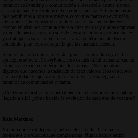
términos de
branding
o comunicación el desarrollo de sus marcas,
sus campañas. En términos del uso que se nos da. Si bien nosotros
nos percibimos a nosotros mismos como una marca en evolución,
algo que está en constante cambio y que ayuda a entender ese
cambio en términos comunicativos a otras marcas y a otras empresas
y que además es capaz, no sólo de pensar en términos conceptuales
y estratégicos, sino también de dar forma en términos de diseño o
contenido, para expresar aquello que las marcas necesitan.
Siempre decimos que es muy fácil poner ciertos valores y ciertos
conceptos sobre un PowerPoint, pero es más difícil transmitir eso en
términos de marca o en términos de campaña. Pues nosotros
digamos que hacemos la traslación de esos valores, esos conceptos,
a una realidad de ejecución gráfica narrativa y estratégica en
términos de comunicación y marca.
¿Cuáles son vuestros roles actualmente en el estudio y cómo habéis
llegado a ello? ¿cómo ha sido la evolución de cada uno de vosotros?
Rafa Martínez
Yo diría que el rol depende, incluso, de cada día. Cambia por
momentos o evoluciona, se complementa. Nunca hemos tenido