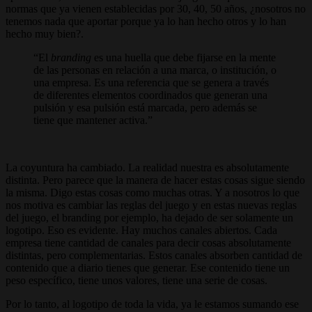
normas que ya vienen establecidas por 30, 40, 50 años, ¿nosotros no
tenemos nada que aportar porque ya lo han hecho otros y lo han
hecho muy bien?.
El
branding
es una huella que debe fijarse en la mente
de las personas en relación a una marca, o institución, o
una empresa. Es una referencia que se genera a través
de diferentes elementos coordinados que generan una
pulsión y esa pulsión está marcada, pero además se
tiene que mantener activa.
La coyuntura ha cambiado. La realidad nuestra es absolutamente
distinta. Pero parece que la manera de hacer estas cosas sigue siendo
la misma. Digo estas cosas como muchas otras. Y a nosotros lo que
nos motiva es cambiar las reglas del juego y en estas nuevas reglas
del juego, el branding por ejemplo, ha dejado de ser solamente un
logotipo. Eso es evidente. Hay muchos canales abiertos. Cada
empresa tiene cantidad de canales para decir cosas absolutamente
distintas, pero complementarias. Estos canales absorben cantidad de
contenido que a diario tienes que generar. Ese contenido tiene un
peso específico, tiene unos valores, tiene una serie de cosas.
Por lo tanto, al logotipo de toda la vida, ya le estamos sumando ese