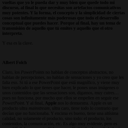
vueltas que yo le pueda dar y muy bien que quede todo mi
discurso, al final lo que necesitas son artefactos comunicativos
muy potentes. Y la forma, el concepto y la simplicidad de ciertas
cosas son infinitamente más poderosas que todo el desarrollo
conceptual que puedes hacer
.
Porque al final, hay un tema de
transmisión de aquello que tú emites y aquello que el otro
interpreta
.
Y esa es la clave.
Albert Folch
Claro, los
PowerPoints
no hablan de conceptos abstractos, no
hablan de percepciones, no hablan de sensaciones y yo creo que les
falta eso. Si tú a ese PowerPoint que está magnífico, y viene muy
bien explicado lo que tienes que hacer, le pones unas imágenes o
unos contenidos que las sensaciones son, digamos, muy cutres…
pues no funciona, por mucho que ellos se empeñen en seguir ese
PowerPoint
. Y al final,
Apple
nos lo demuestra. Apple es un
producto ultra
mainstream,
ultra caro, tiene todo lo contrario que
decían que no funcionaba. Y encima es bueno, tiene una altísima
calidad, no solamente el producto, sino todo: el producto, los
contenidos, la comunicación, etc. Es algo muy evidente, pero es