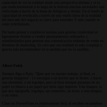
capacidad de ver la realidad desde una perspectiva distinta y es lo
que tradicionalmente a lo largo de la historia muchas sociedades han
vehiculado a través de la toma de lisérgicos y demás. En el fondo la
capacidad de revelación a través de una visión fuera de la realidad
del mercado del negocio es clave para entender. Y más cuando se
están redefiniendo.
Por tanto pensar y establecer normas para generar creatividad es
ligeramente distinto a vender planteamientos ordenados y
estandarizados para generar una comunicación estándar de venta en
términos de marketing. Yo creo que esa realidad es más compleja y
genera más incertidumbre en la medida que no es medible.
Albert Folch
Siempre digo a Rafa: "fíjate que en nuestro trabajo, al final, es
generar imágenes". Le encargas a un tercero que te ilustre, o haces
una identidad, o un logotipo, pero al final siempre pasamos de un
papel en blanco a un papel que tiene algo impreso. Una imagen, la
que sea: tipografía, logotipo, un contenido, un texto, o una imagen,
o un video.
Claro un
PowerPoint
es relativamente fácil, tú escribes en palabras