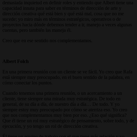
demasiada inquietud en definir roles y entiendo que Albert tiene una
capacidad innata para saber en términos de dirección de arte y
dirección creativa qué está bien y qué está mal, cosa que no me
sucede; yo miro más en términos estratégicos, operativos o de
proyectos hacia dónde debemos tender a ir, manejo a veces algunas
cuentas, pero también las maneja él.
Creo que en ese sentido nos complementamos.
Albert Folch
En una primera reunión con un cliente se ve fácil. Yo creo que Rafa
está siempre muy preocupado, en el buen sentido de la palabra, en
cómo conectar los puntos.
Cuando tenemos una primera reunión, o un acercamiento a un
cliente, tiene siempre una mirada muy estratégica. De todo en
general, de su día a día, de nuestro día a día… De todo. Y yo
siempre estoy muy preocupado por cómo se aterriza eso. Yo creo
que nos complementamos muy bien por eso. ¿Eso qué significa?
Que él tiene un rol muy estratégico de pensamiento, sobre todo, y de
ejecución, y yo tengo un rol de dirección creativa.
Él tiene un equipo de trabajo con el que tiene más relación y yo