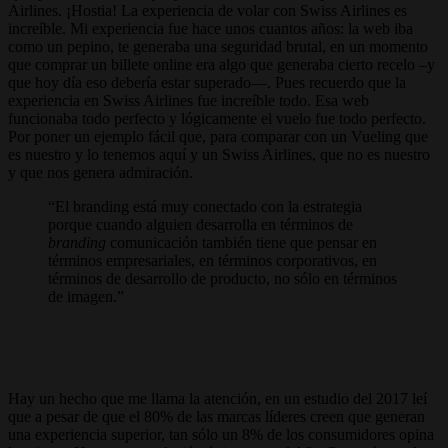
Airlines. ¡Hostia! La experiencia de volar con Swiss Airlines es
increíble. Mi experiencia fue hace unos cuantos años: la web iba
como un pepino, te generaba una seguridad brutal, en un momento
que comprar un billete online era algo que generaba cierto recelo –y
que hoy día eso debería estar superado—. Pues recuerdo que la
experiencia en Swiss Airlines fue increíble todo. Esa web
funcionaba todo perfecto y lógicamente el vuelo fue todo perfecto.
Por poner un ejemplo fácil que, para comparar con un Vueling que
es nuestro y lo tenemos aquí y un Swiss Airlines, que no es nuestro
y que nos genera admiración.
El branding está muy conectado con la estrategia
porque cuando alguien desarrolla en términos de
branding
comunicación también tiene que pensar en
términos empresariales, en términos corporativos, en
términos de desarrollo de producto, no sólo en términos
de imagen.
Hay un hecho que me llama la atención, en un estudio del 2017 leí
que a pesar de que el 80% de las marcas líderes creen que generan
una experiencia superior, tan sólo un 8% de los consumidores opina