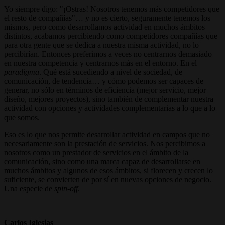
Yo siempre digo: "¡Ostras! Nosotros tenemos más competidores que
el resto de compañías"… y no es cierto, seguramente tenemos los
mismos, pero como desarrollamos actividad en muchos ámbitos
distintos, acabamos percibiendo como competidores compañías que
para otra gente que se dedica a nuestra misma actividad, no lo
percibirían. Entonces preferimos a veces no centrarnos demasiado
en nuestra competencia y centrarnos más en el entorno. En el
paradigma
. Qué está sucediendo a nivel de sociedad, de
comunicación, de tendencia… y cómo podemos ser capaces de
generar, no sólo en términos de eficiencia (mejor servicio, mejor
diseño, mejores proyectos), sino también de complementar nuestra
actividad con opciones y actividades complementarias a lo que a lo
que somos.
Eso es lo que nos permite desarrollar actividad en campos que no
necesariamente son la prestación de servicios. Nos percibimos a
nosotros como un prestador de servicios en el ámbito de la
comunicación, sino como una marca capaz de desarrollarse en
muchos ámbitos y algunos de esos ámbitos, si florecen y crecen lo
suficiente, se convierten de por sí en nuevas opciones de negocio.
Una especie de
spin-off
.
Carlos Iglesias