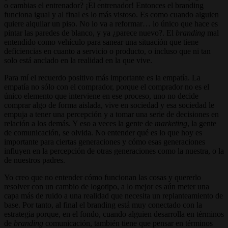
o cambias el entrenador? ¡El entrenador! Entonces el branding
funciona igual y al final es lo más vistoso. Es como cuando alguien
quiere alquilar un piso. No lo va a reformar… lo único que hace es
pintar las paredes de blanco, y ya ¿parece nuevo?. El
branding
mal
entendido como vehículo para sanear una situación que tiene
deficiencias en cuanto a servicio o producto, o incluso que ni tan
solo está anclado en la realidad en la que vive.
Para mí el recuerdo positivo más importante es la empatía. La
empatía no sólo con el comprador, porque el comprador no es el
único elemento que interviene en ese proceso, uno no decide
comprar algo de forma aislada, vive en sociedad y esa sociedad le
empuja a tener una percepción y a tomar una serie de decisiones en
relación a los demás. Y eso a veces la gente de
marketing
, la gente
de comunicación, se olvida. No entender qué es lo que hoy es
importante para ciertas generaciones y cómo esas generaciones
influyen en la percepción de otras generaciones como la nuestra, o la
de nuestros padres.
Yo creo que no entender cómo funcionan las cosas y quererlo
resolver con un cambio de logotipo, a lo mejor es aún meter una
capa más de ruido a una realidad que necesita un replanteamiento de
base. Por tanto, al final el branding está muy conectado con la
estrategia porque, en el fondo, cuando alguien desarrolla en términos
de
branding
comunicación, también tiene que pensar en términos