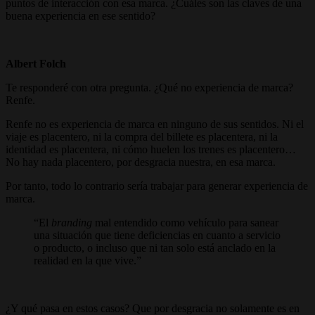
puntos de interacción con esa marca. ¿Cuáles son las claves de una
buena experiencia en ese sentido?
Albert Folch
Te responderé con otra pregunta. ¿Qué no experiencia de marca?
Renfe.
Renfe no es experiencia de marca en ninguno de sus sentidos. Ni el
viaje es placentero, ni la compra del billete es placentera, ni la
identidad es placentera, ni cómo huelen los trenes es placentero…
No hay nada placentero, por desgracia nuestra, en esa marca.
Por tanto, todo lo contrario sería trabajar para generar experiencia de
marca.
El
branding
mal entendido como vehículo para sanear
una situación que tiene deficiencias en cuanto a servicio
o producto, o incluso que ni tan solo está anclado en la
realidad en la que vive.
¿Y qué pasa en estos casos? Que por desgracia no solamente es en