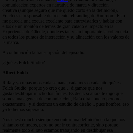
comunicación expertos en narrativa de marca y dirección
creativa (aunque seguro que me quedo corto en la definición).
Folch es el responsable del reciente rebranding de Runroom. Esto
me parecía una excusa excelente para entrevistarles y hablar con
ellos de un montón de temas de gran calado e impacto en la
Experiencia de Cliente, donde es tan y tan importante la coherencia
en todos los puntos de interacción y su alineación con los valores de
la marca.
A continuación la transcripción del episodio:
¿Qué es Folch Studio?
Albert Folch
Rafa y yo repasamos cada semana, cada mes o cada año qué es
Folch Studio, porque yo creo que… digamos que nos
gusta desdibujar mucho los límites. Es decir, si ahora te digo que
somos una agencia de comunicación, Rafa dirá “bueno pero no
exactamente" y si decimos un estudio de diseño... pues hombre, eso
ya lo hemos superado.
Nos cuesta mucho siempre encontrar una definición en la que nos
sintamos cómodos, pero no por ir contracorriente, sino porque
realmente todo el rato estamos trabajando en desdibujar esa