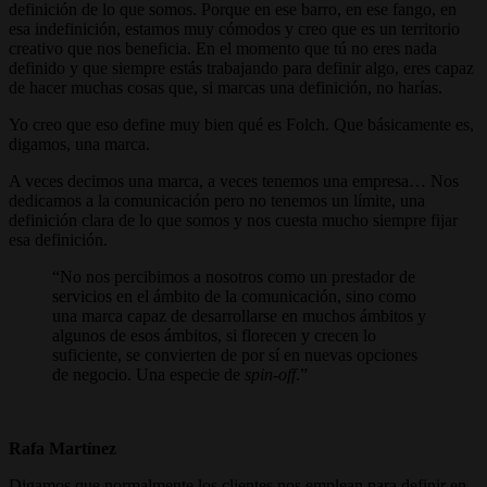
definición de lo que somos. Porque en ese barro, en ese fango, en
esa indefinición, estamos muy cómodos y creo que es un territorio
creativo que nos beneficia. En el momento que tú no eres nada
definido y que siempre estás trabajando para definir algo, eres capaz
de hacer muchas cosas que, si marcas una definición, no harías.
Yo creo que eso define muy bien qué es Folch. Que básicamente es,
digamos, una marca.
A veces decimos una marca, a veces tenemos una empresa… Nos
dedicamos a la comunicación pero no tenemos un límite, una
definición clara de lo que somos y nos cuesta mucho siempre fijar
esa definición.
No nos percibimos a nosotros como un prestador de
servicios en el ámbito de la comunicación, sino como
una marca capaz de desarrollarse en muchos ámbitos y
algunos de esos ámbitos, si florecen y crecen lo
suficiente, se convierten de por sí en nuevas opciones
de negocio. Una especie de
spin-off
.
Rafa Martínez
Digamos que normalmente los clientes nos emplean para definir en