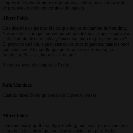
empresariales, en términos corporativos, en términos de desarrollo
de producto, no sólo en términos de imagen.
Albert Folch
Una decisión de las más fáciles que hay es un cambio de branding.
Y es una decisión que todo el mundo puede tomar y que se parece a
la del cambio de entrenador. ¿Estás montando un proyecto nuevo?.
El proyecto está ahí, siguen siendo los once jugadores, más los once
que tienen en el banquillo que por lo que sea, no fluyen, no
funcionan. Pues es algo más estructural.
Yo creo que en el ejemplo de Renfe…
Rafa Martínez
Cuando dices Renfe quieres decir Correos? (risas)
Albert Folch
Claro además digo Iberia, digo Vueling, muchos... y me viene otro
ejemplo en la cabeza, que ya no sé si existe o no, pero Swiss