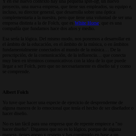
Y en ese nuevo contexto hay una pequeña
spin-off,
un nuevo
proyecto, una nueva empresa, que tiene sus empleados, su equipo e,
incluso, su director general, que desarrolla sobre una óptica
complementaria a la nuestra, pero que tiene una voluntad de ser una
empresa distinta a la de Folch, que es
White Horse
, que es una
compañía que fundamos hace dos años y medio.
Esa sería la lógica. Del mismo modo, nos ponemos a desarrollar en
el ámbito de la educación, en el ámbito de la música, o en ámbitos
fundamentalmente conectados al mundo de la música… De la
prescripción, de la comunicación, de la influencia… que conecta
muy bien en términos comunicativos con la idea de lo que puede
llegar a ser Folch, pero que no necesariamente es diseño tal y como
se comprende.
Albert Folch
Yo tuve que hacer una especie de ejercicio de desprenderme de
alguna manera de lo emocional que tenía el hecho de ser diseñador o
hacer diseño.
No es tan fácil para una empresa que de repente empiece a "no
hacer diseño". Digamos que no es lo lógico, porque de alguna
manera, tienes apego y respeto y has construido en base a un