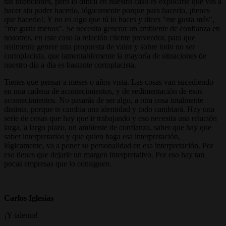
tus intenciones, pero lo difícil en nuestro caso es explicarle qué vas a
hacer sin poder hacerlo, lógicamente porque para hacerlo, ¡tienes
que hacerlo!. Y no es algo que tú lo haces y dices "me gusta más",
"me gusta menos". Se necesita generar un ambiente de confianza en
nosotros, en este caso la relación cliente proveedor, para que
realmente genere una propuesta de valor y sobre todo no ser
cortoplacista, que lamentablemente la mayoría de situaciones de
nuestro día a día es bastante cortoplacista.
Tienes que pensar a meses o años vista. Las cosas van sucediendo
en una cadena de acontecimientos, y de sedimentación de esos
acontecimientos. No pasarás de ser algo, a otra cosa totalmente
distinta, porque te cambia una identidad y todo cambiará. Hay una
serie de cosas que hay que ir trabajando y eso necesita una relación
larga, a largo plazo, un ambiente de confianza, saber que hay que
saber interpretarlos y que quien haga esa interpretación,
lógicamente, va a poner su personalidad en esa interpretación. Por
eso tienes que dejarle un margen interpretativo. Por eso hay tan
pocas empresas que lo consiguen.
Carlos Iglesias
¡Y talento!