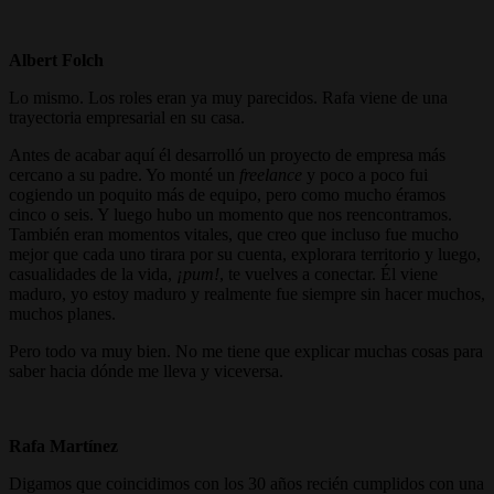
Albert Folch
Lo mismo. Los roles eran ya muy parecidos. Rafa viene de una
trayectoria empresarial en su casa.
Antes de acabar aquí él desarrolló un proyecto de empresa más
cercano a su padre. Yo monté un
freelance
y poco a poco fui
cogiendo un poquito más de equipo, pero como mucho éramos
cinco o seis. Y luego hubo un momento que nos reencontramos.
También eran momentos vitales, que creo que incluso fue mucho
mejor que cada uno tirara por su cuenta, explorara territorio y luego,
casualidades de la vida,
¡pum!
, te vuelves a conectar. Él viene
maduro, yo estoy maduro y realmente fue siempre sin hacer muchos,
muchos planes.
Pero todo va muy bien. No me tiene que explicar muchas cosas para
saber hacia dónde me lleva y viceversa.
Rafa Martínez
Digamos que coincidimos con los 30 años recién cumplidos con una