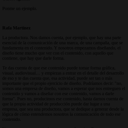
Ponme un ejemplo.
Rafa Martínez
La productora. Nos damos cuenta, por ejemplo, que hay una parte
esencial de la comunicación de una marca, de una campaña, que se
fundamenta en el contenido. Y nosotros empezamos diseñando, el
diseño tiene mucho que ver con el contenido, con aquello que
contiene, que hay que darle forma.
Te das cuenta de que ese contenido puede tomar forma gráfica,
visual, audiovisual… y empiezas a entrar en el detalle del desarrollo
de eso y te das cuenta que, esa actividad, puede ser tan o más
importante que el propio ejercicio de diseño. Podríamos decir: "no,
somos una empresa de diseño, vamos a esperar que nos entreguen el
contenido y vamos a diseñar con ese contenido, vamos a darle
forma". Pues no, producimos ese contenido, hasta darnos cuenta de
que la propia actividad de producción puede dar lugar a una
empresa, que sea una productora, que se dedique a generar desde la
lógica de cómo entendemos nosotros la comunicación de todo ese
contenido.