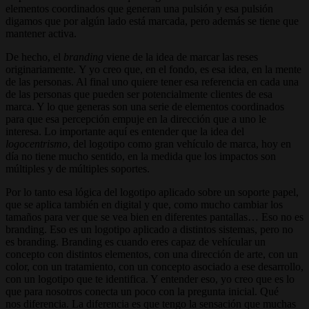
elementos coordinados que generan una pulsión y esa pulsión
digamos que por algún lado está marcada, pero además se tiene que
mantener activa.
De hecho, el
branding
viene de la idea de marcar las reses
originariamente. Y yo creo que, en el fondo, es esa idea, en la mente
de las personas. Al final uno quiere tener esa referencia en cada una
de las personas que pueden ser potencialmente clientes de esa
marca. Y lo que generas son una serie de elementos coordinados
para que esa percepción empuje en la dirección que a uno le
interesa. Lo importante aquí es entender que la idea del
logocentrismo
, del logotipo como gran vehículo de marca, hoy en
día no tiene mucho sentido, en la medida que los impactos son
múltiples y de múltiples soportes.
Por lo tanto esa lógica del logotipo aplicado sobre un soporte papel,
que se aplica también en digital y que, como mucho cambiar los
tamaños para ver que se vea bien en diferentes pantallas… Eso no es
branding. Eso es un logotipo aplicado a distintos sistemas, pero no
es branding. Branding es cuando eres capaz de vehícular un
concepto con distintos elementos, con una dirección de arte, con un
color, con un tratamiento, con un concepto asociado a ese desarrollo,
con un logotipo que te identifica. Y entender eso, yo creo que es lo
que para nosotros conecta un poco con la pregunta inicial. Qué
nos diferencia. La diferencia es que tengo la sensación que muchas