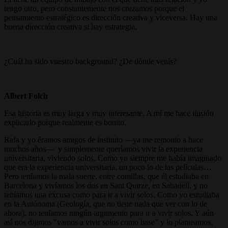
tengo otro, pero constantemente nos cruzamos porque el
pensamiento estratégico es dirección creativa y viceversa. Hay una
buena dirección creativa si hay estrategia.
¿Cuál ha sido vuestro background? ¿De dónde venís?
Albert Folch
Esa historia es muy larga y muy interesante. A mí me hace ilusión
explicarlo porque realmente es bonito.
Rafa y yo éramos amigos de instituto —ya me remonto a hace
muchos años— y simplemente queríamos vivir la experiencia
universitaria, viviendo solos. Como yo siempre me había imaginado
que era la experiencia universitaria, un poco lo de las películas…
Pero teníamos la mala suerte, entre comillas, que él estudiaba en
Barcelona y vivíamos los dos en Sant Quirze, en Sabadell, y no
teníamos una excusa como para ir a vivir solos. Como yo estudiaba
en la Autónoma (Geología, que no tiene nada que ver con lo de
ahora), no teníamos ningún argumento para ir a vivir solos. Y aún
así nos dijimos "vamos a vivir solos como base" y lo planteamos.