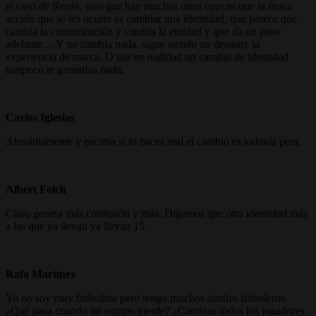
el caso de Renfe, sino que hay muchas otras marcas que la única
acción que se les ocurre es cambiar una identidad, que parece que
cambia la comunicación y cambia la entidad y que da un paso
adelante… Y no cambia nada, sigue siendo un desastre la
experiencia de marca. O sea en realidad un cambio de identidad
tampoco te garantiza nada.
Carlos Iglesias
Absolutamente y encima si lo haces mal el cambio es todavía peor.
Albert Folch
Claro genera más confusión y más. Digamos que otra identidad más
a las que ya llevan ya llevan 15.
Rafa Martínez
Yo no soy muy futbolista pero tengo muchos símiles futboleros.
¿Qué pasa cuando un equipo pierde? ¿Cambias todos los jugadores