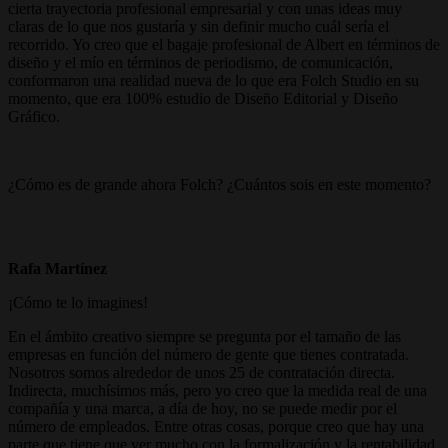
cierta trayectoria profesional empresarial y con unas ideas muy
claras de lo que nos gustaría y sin definir mucho cuál sería el
recorrido. Yo creo que el bagaje profesional de Albert en términos de
diseño y el mío en términos de periodismo, de comunicación,
conformaron una realidad nueva de lo que era Folch Studio en su
momento, que era 100% estudio de Diseño Editorial y Diseño
Gráfico.
¿Cómo es de grande ahora Folch? ¿Cuántos sois en este momento?
Rafa Martínez
¡Cómo te lo imagines!
En el ámbito creativo siempre se pregunta por el tamaño de las
empresas en función del número de gente que tienes contratada.
Nosotros somos alrededor de unos 25 de contratación directa.
Indirecta, muchísimos más, pero yo creo que la medida real de una
compañía y una marca, a día de hoy, no se puede medir por el
número de empleados. Entre otras cosas, porque creo que hay una
parte que tiene que ver mucho con la formalización y la rentabilidad