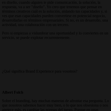
en diseño, cuando alguien te pide comunicación, la solución, la
respuesta, va a ser "diseño". Yo creo que tenemos que pensar en
términos creativos cuál es la solución, aislando tus capacidades y, si
ves que esas capacidades pueden convertirse en potencial negocio,
desarrollarlas en términos empresariales. Si no, es un desarrollo, una
actividad, una colaboración con un tercero.
Pero si empiezas a vislumbrar una oportunidad y lo conviertes en un
servicio, se puede explotar recurrentemente.
¿Qué significa Brand Experience para vosotros?
Albert Folch
Sobre el branding, hay muchas maneras de afrontar esa pregunta. Lo
que nosotros sabemos hacer muy bien, o lo que nos obsesiona o nos
apetece más, es cambiar las normas del juego. Porque en unas