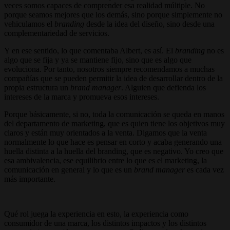
veces somos capaces de comprender esa realidad múltiple. No
porque seamos mejores que los demás, sino porque simplemente no
vehiculamos el
branding
desde la idea del diseño, sino desde una
complementariedad de servicios.
Y en ese sentido, lo que comentaba Albert, es así. El
branding
no es
algo que se fija y ya se mantiene fijo, sino que es algo que
evoluciona. Por tanto, nosotros siempre recomendamos a muchas
compañías que se pueden permitir la idea de desarrollar dentro de la
propia estructura un
brand manager
. Alguien que defienda los
intereses de la marca y promueva esos intereses.
Porque básicamente, si no, toda la comunicación se queda en manos
del departamento de marketing, que es quien tiene los objetivos muy
claros y están muy orientados a la venta. Digamos que la venta
normalmente lo que hace es pensar en corto y acaba generando una
huella distinta a la huella del branding, que es negativo. Yo creo que
esa ambivalencia, ese equilibrio entre lo que es el marketing, la
comunicación en general y lo que es un
brand manager
es cada vez
más importante.
Qué rol juega la experiencia en esto, la experiencia como
consumidor de una marca, los distintos impactos y los distintos