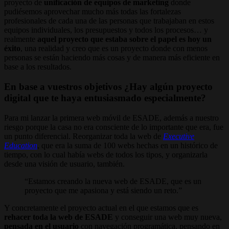
proyecto de
unificación de equipos de marketing
donde
pudiésemos aprovechar mucho más todas las fortalezas
profesionales de cada una de las personas que trabajaban en estos
equipos individuales, los presupuestos y todos los procesos… y
realmente
aquel proyecto que estaba sobre el papel es hoy un
éxito
, una realidad y creo que es un proyecto donde con menos
personas se están haciendo más cosas y de manera más eficiente en
base a los resultados.
En base a vuestros objetivos ¿Hay algún proyecto
digital que te haya entusiasmado especialmente?
Para mi lanzar la primera web móvil de ESADE, además a nuestro
riesgo porque la casa no era consciente de lo importante que era, fue
un punto diferencial. Reorganizar toda la web de
Executive
Education
, que era la suma de 100 webs hechas en un histórico de
tiempo, con lo cual había webs de todos los tipos, y organizarla
desde una visión de usuario, también.
Estamos creando la nueva web de ESADE, que es un
proyecto que me apasiona y está siendo un reto.
Y concretamente el proyecto actual en el que estamos que es
rehacer toda la web de ESADE
y conseguir una web muy nueva,
pensada en el usuario
con navegación programática, pensando en