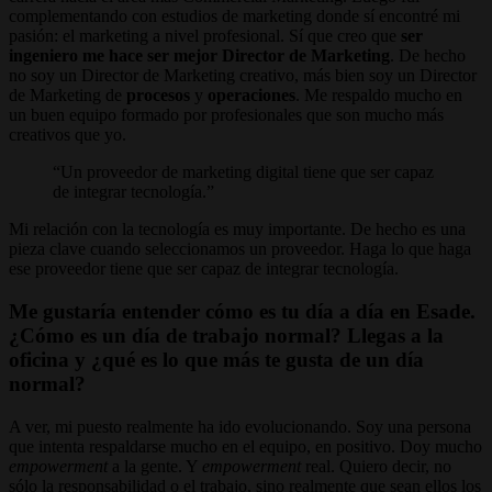
complementando con estudios de marketing donde sí encontré mi
pasión: el marketing a nivel profesional. Sí que creo que
ser
ingeniero me hace ser mejor Director de Marketing
. De hecho
no soy un Director de Marketing creativo, más bien soy un Director
de Marketing de
procesos
y
operaciones
. Me respaldo mucho en
un buen equipo formado por profesionales que son mucho más
creativos que yo.
Un proveedor de marketing digital tiene que ser capaz
de integrar tecnología.
Mi relación con la tecnología es muy importante. De hecho es una
pieza clave cuando seleccionamos un proveedor. Haga lo que haga
ese proveedor tiene que ser capaz de integrar tecnología.
Me gustaría entender cómo es tu día a día en Esade.
¿Cómo es un día de trabajo normal? Llegas a la
oficina y ¿qué es lo que más te gusta de un día
normal?
A ver, mi puesto realmente ha ido evolucionando. Soy una persona
que intenta respaldarse mucho en el equipo, en positivo. Doy mucho
empowerment
a la gente. Y
empowerment
real. Quiero decir, no
sólo la responsabilidad o el trabajo, sino realmente que sean ellos los