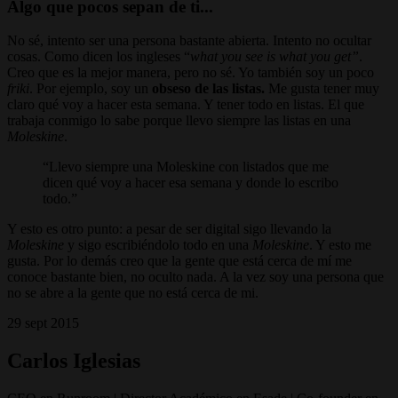
Algo que pocos sepan de ti...
No sé, intento ser una persona bastante abierta. Intento no ocultar
cosas. Como dicen los ingleses “
what you see is what you get”
.
Creo que es la mejor manera, pero no sé. Yo también soy un poco
friki
. Por ejemplo, soy un
obseso de las listas.
Me gusta tener muy
claro qué voy a hacer esta semana. Y tener todo en listas. El que
trabaja conmigo lo sabe porque llevo siempre las listas en una
Moleskine
.
Llevo siempre una Moleskine con listados que me
dicen qué voy a hacer esa semana y donde lo escribo
todo.
Y esto es otro punto: a pesar de ser digital sigo llevando la
Moleskine
y sigo escribiéndolo todo en una
Moleskine
. Y esto me
gusta. Por lo demás creo que la gente que está cerca de mí me
conoce bastante bien, no oculto nada. A la vez soy una persona que
no se abre a la gente que no está cerca de mi.
29 sept 2015
Carlos Iglesias