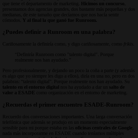
que tiene el departamento de marketing.
Hicimos un concurso
,
presentamos dos agencias grandes, dos bastante más pequeñas y dos
medianas, de este tamaño que decíamos que nos hacía sentir
cómodos.
Y al final la que ganó fue Runroom.
¿Puedes definir a Runroom en una palabra?
Cariñosamente la definiría como, y digo cariñosamente, como
frikis
.
Definiría Runroom como "talento digital". Porque
realmente nos han ayudado.
Pero profesionalmente, y dejando un poco la coña a parte (y además
es algo que yo siempre les digo a ellos), diría en una no, pero en dos
palabras: “talento digital”. Porque realmente nos han ayudado. Su
talento en el entorno digital
nos ha ayudado a dar un
salto de
valor a ESADE
como organización en el entorno de marketing.
¿Recuerdas el primer encuentro ESADE-Runroom?
Recuerdo dos conversaciones importantes. Una larga conversación
telefónica que además se produjo en un momento especialmente
sensible para mi porque estaba en las
oficinas centrales de Google
,
nada más incorporarme en ESADE cuando teníamos múltiples