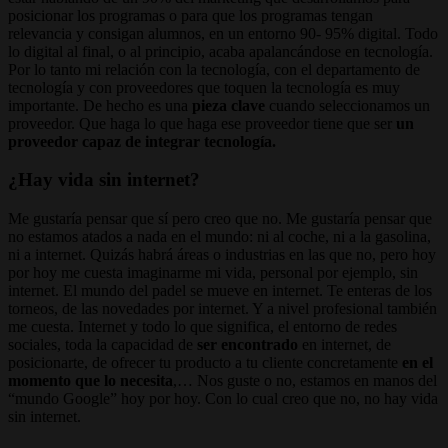
posicionar los programas o para que los programas tengan
relevancia y consigan alumnos, en un entorno 90- 95% digital. Todo
lo digital al final, o al principio, acaba apalancándose en tecnología.
Por lo tanto mi relación con la tecnología, con el departamento de
tecnología y con proveedores que toquen la tecnología es muy
importante. De hecho es una
pieza clave
cuando seleccionamos un
proveedor. Que haga lo que haga ese proveedor tiene que ser
un
proveedor capaz de integrar tecnología.
¿Hay vida sin internet?
Me gustaría pensar que sí pero creo que no. Me gustaría pensar que
no estamos atados a nada en el mundo: ni al coche, ni a la gasolina,
ni a internet. Quizás habrá áreas o industrias en las que no, pero hoy
por hoy me cuesta imaginarme mi vida, personal por ejemplo, sin
internet. El mundo del padel se mueve en internet. Te enteras de los
torneos, de las novedades por internet. Y a nivel profesional también
me cuesta. Internet y todo lo que significa, el entorno de redes
sociales, toda la capacidad de
ser encontrado
en internet, de
posicionarte, de ofrecer tu producto a tu cliente concretamente
en el
momento que lo necesita
,… Nos guste o no, estamos en manos del
“mundo Google” hoy por hoy. Con lo cual creo que no, no hay vida
sin internet.