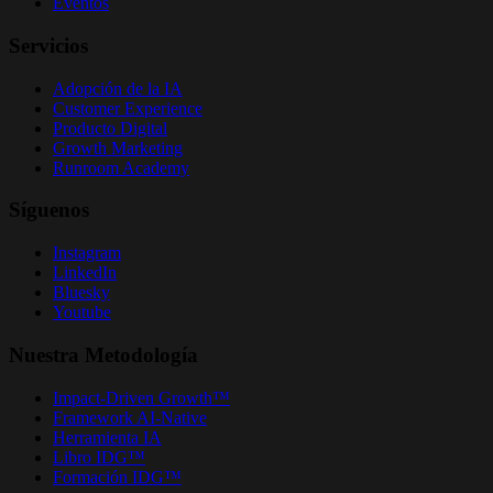
Eventos
Servicios
Adopción de la IA
Customer Experience
Producto Digital
Growth Marketing
Runroom Academy
Síguenos
Instagram
LinkedIn
Bluesky
Youtube
Nuestra Metodología
Impact-Driven Growth™
Framework AI-Native
Herramienta IA
Libro IDG™
Formación IDG™