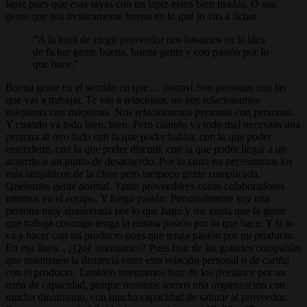
lápiz pues que esas rayas con un lápiz estén bien tiradas. O sea,
gente que sea técnicamente buena en lo que lo vas a fichar.
A la hora de elegir proveedor nos basamos en la idea
de fichar gente buena, buena gente y con pasión por lo
que hace.
Buena gente en el sentido en que… ¡ostras! Son personas con las
que vas a trabajar. Te vas a relacionar, no nos relacionamos
máquinas con máquinas. Nos relacionamos personas con personas.
Y cuando va todo bien, bien. Pero cuando va todo mal necesitas una
persona al otro lado con la que poder hablar, con la que poder
entenderte, con la que poder discutir, con la que poder llegar a un
acuerdo o un punto de desacuerdo. Por lo tanto no necesitamos los
más simpáticos de la clase pero tampoco gente complicada.
Queremos gente normal. Tanto proveedores como colaboradores
internos en el equipo. Y luego pasión. Personalmente soy una
persona muy apasionada por lo que hago y me gusta que la gente
que trabaja conmigo tenga la misma pasión por lo que hace. Y si lo
va a hacer con mi producto pues que tenga pasión por mi producto.
En esa línea... ¿Qué intentamos? Pues huir de las grandes compañías
que mantienen la distancia entre esta relación personal o de cariño
con el producto. También intentamos huir de los
freelance
por un
tema de capacidad, porque nosotros somos una organización con
mucho dinamismo, con mucha capacidad de saturar al proveedor.