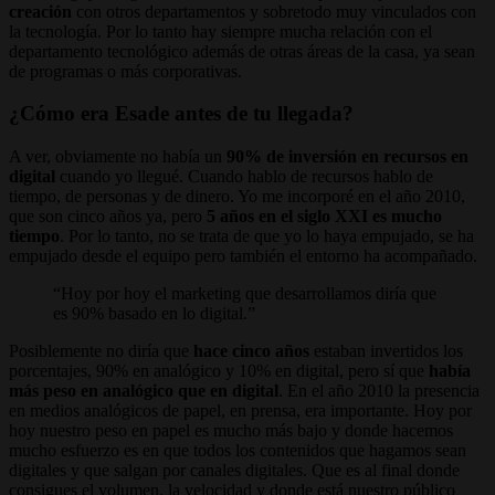
creación
con otros departamentos y sobretodo muy vinculados con
la tecnología. Por lo tanto hay siempre mucha relación con el
departamento tecnológico además de otras áreas de la casa, ya sean
de programas o más corporativas.
¿Cómo era Esade antes de tu llegada?
A ver, obviamente no había un
90% de inversión en recursos en
digital
cuando yo llegué. Cuando hablo de recursos hablo de
tiempo, de personas y de dinero. Yo me incorporé en el año 2010,
que son cinco años ya, pero
5 años en el siglo XXI es mucho
tiempo
. Por lo tanto, no se trata de que yo lo haya empujado, se ha
empujado desde el equipo pero también el entorno ha acompañado.
Hoy por hoy el marketing que desarrollamos diría que
es 90% basado en lo digital.
Posiblemente no diría que
hace cinco años
estaban invertidos los
porcentajes, 90% en analógico y 10% en digital, pero sí que
había
más peso en analógico que en digital
. En el año 2010 la presencia
en medios analógicos de papel, en prensa, era importante. Hoy por
hoy nuestro peso en papel es mucho más bajo y donde hacemos
mucho esfuerzo es en que todos los contenidos que hagamos sean
digitales y que salgan por canales digitales. Que es al final donde
consigues el volumen, la velocidad y donde está nuestro público