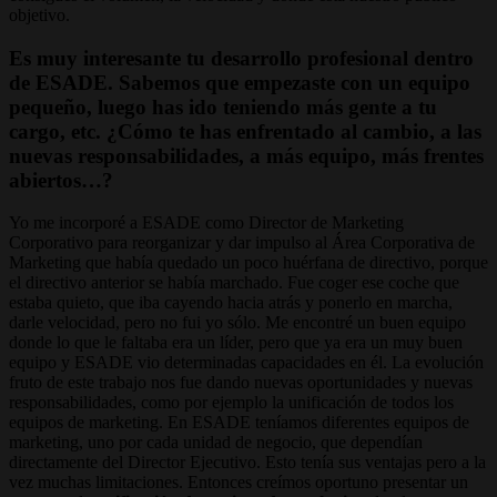
objetivo.
Es muy interesante tu desarrollo profesional dentro
de ESADE. Sabemos que empezaste con un equipo
pequeño, luego has ido teniendo más gente a tu
cargo, etc. ¿Cómo te has enfrentado al cambio, a las
nuevas responsabilidades, a más equipo, más frentes
abiertos…?
Yo me incorporé a ESADE como Director de Marketing
Corporativo para reorganizar y dar impulso al Área Corporativa de
Marketing que había quedado un poco huérfana de directivo, porque
el directivo anterior se había marchado. Fue coger ese coche que
estaba quieto, que iba cayendo hacia atrás y ponerlo en marcha,
darle velocidad, pero no fui yo sólo. Me encontré un buen equipo
donde lo que le faltaba era un líder, pero que ya era un muy buen
equipo y ESADE vio determinadas capacidades en él. La evolución
fruto de este trabajo nos fue dando nuevas oportunidades y nuevas
responsabilidades, como por ejemplo la unificación de todos los
equipos de marketing. En ESADE teníamos diferentes equipos de
marketing, uno por cada unidad de negocio, que dependían
directamente del Director Ejecutivo. Esto tenía sus ventajas pero a la
vez muchas limitaciones. Entonces creímos oportuno presentar un