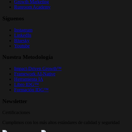
Growth Marketing
Runroom Academy
Síguenos
Instagram
LinkedIn
Bluesky
Youtube
Nuestra Metodología
Impact-Driven Growth™
Framework AI-Native
Herramienta IA
Libro IDG™
Formación IDG™
Newsletter
Certificaciones
Cumplimos con los más altos estándares de calidad y seguridad