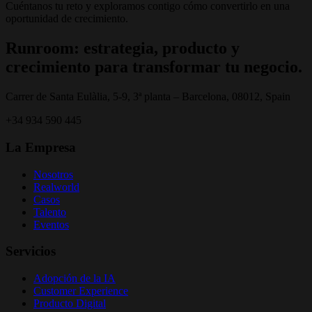
Cuéntanos tu reto y exploramos contigo cómo convertirlo en una
oportunidad de crecimiento.
Runroom: estrategia, producto y
crecimiento para transformar tu negocio.
Carrer de Santa Eulàlia, 5-9, 3ª planta – Barcelona, 08012, Spain
+34 934 590 445
La Empresa
Nosotros
Realworld
Casos
Talento
Eventos
Servicios
Adopción de la IA
Customer Experience
Producto Digital