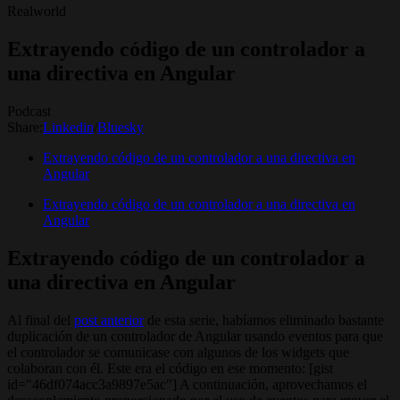
Realworld
Extrayendo código de un controlador a
una directiva en Angular
Podcast
Share:
Linkedin
/
Bluesky
Extrayendo código de un controlador a una directiva en
Angular
Extrayendo código de un controlador a una directiva en
Angular
Extrayendo código de un controlador a
una directiva en Angular
Al final del
post anterior
de esta serie, habíamos eliminado bastante
duplicación de un controlador de Angular usando eventos para que
el controlador se comunicase con algunos de los widgets que
colaboran con él. Este era el código en ese momento: [gist
id="46df074acc3a9897e5ac"] A continuación, aprovechamos el