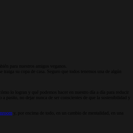
ambién para nuestros amigos veganos.
o se traiga su copa de casa. Seguro que todos tenemos una de algún
cómo lo logran y qué podemos hacer en nuestro día a día para reducir
o a pasito, no dejar nunca de ser conscientes de que la sostenibilidad y
Runroom
y, por encima de todo, en un cambio de mentalidad, en una