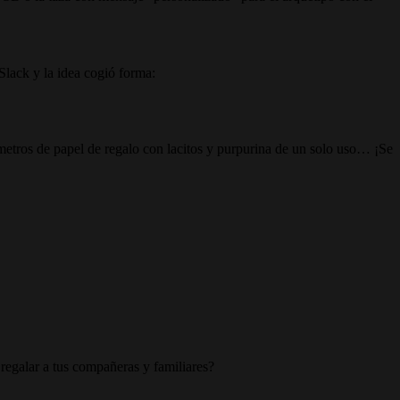
lack y la idea cogió forma:
n metros de papel de regalo con lacitos y purpurina de un solo uso… ¡Se
 regalar a tus compañeras y familiares?