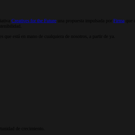
ciativa
Creatives for the Future
una propuesta impulsada por
Firma
que q
tenibilidad.
 que está en mano de cualquiera de nosotros, a partir de ya.
tunidad de crecimiento.