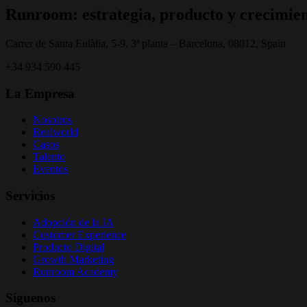
Runroom: estrategia, producto y crecimien
Carrer de Santa Eulàlia, 5-9, 3ª planta – Barcelona, 08012, Spain
+34 934 590 445
La Empresa
Nosotros
Realworld
Casos
Talento
Eventos
Servicios
Adopción de la IA
Customer Experience
Producto Digital
Growth Marketing
Runroom Academy
Síguenos