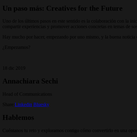
Un paso más: Creatives for the Future
Uno de los últimos pasos en este sentido es la colaboración con la ini
compartir experiencias y promover acciones concretas en temas de sos
Hay mucho por hacer, empezando por uno mismo, y la buena noticia es
¿Empezamos?
18 dic 2019
Annachiara Sechi
Head of Communications
Share:
Linkedin
/
Bluesky
Hablemos
Cuéntanos tu reto y exploramos contigo cómo convertirlo en una opor