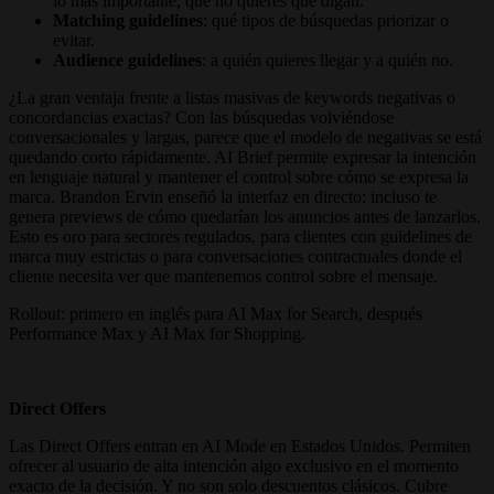
lo más importante, qué no quieres que digan.
Matching guidelines
: qué tipos de búsquedas priorizar o
evitar.
Audience guidelines
: a quién quieres llegar y a quién no.
¿La gran ventaja frente a listas masivas de keywords negativas o
concordancias exactas? Con las búsquedas volviéndose
conversacionales y largas, parece que el modelo de negativas se está
quedando corto rápidamente. AI Brief permite expresar la intención
en lenguaje natural y mantener el control sobre cómo se expresa la
marca. Brandon Ervin enseñó la interfaz en directo: incluso te
genera previews de cómo quedarían los anuncios antes de lanzarlos.
Esto es oro para sectores regulados, para clientes con guidelines de
marca muy estrictas o para conversaciones contractuales donde el
cliente necesita ver que mantenemos control sobre el mensaje.
Rollout: primero en inglés para AI Max for Search, después
Performance Max y AI Max for Shopping.
Direct Offers
Las Direct Offers entran en AI Mode en Estados Unidos. Permiten
ofrecer al usuario de alta intención algo exclusivo en el momento
exacto de la decisión. Y no son solo descuentos clásicos. Cubre