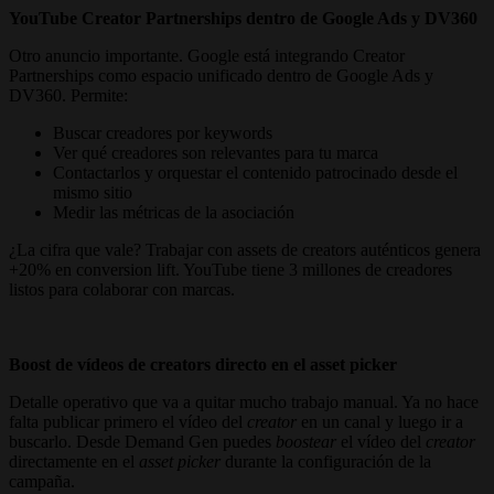
YouTube Creator Partnerships dentro de Google Ads y DV360
Otro anuncio importante. Google está integrando Creator
Partnerships como espacio unificado dentro de Google Ads y
DV360. Permite:
Buscar creadores por keywords
Ver qué creadores son relevantes para tu marca
Contactarlos y orquestar el contenido patrocinado desde el
mismo sitio
Medir las métricas de la asociación
¿La cifra que vale? Trabajar con assets de creators auténticos genera
+20% en conversion lift. YouTube tiene 3 millones de creadores
listos para colaborar con marcas.
Boost de vídeos de creators directo en el asset picker
Detalle operativo que va a quitar mucho trabajo manual. Ya no hace
falta publicar primero el vídeo del
creator
en un canal y luego ir a
buscarlo. Desde Demand Gen puedes
boostear
el vídeo del
creator
directamente en el
asset picker
durante la configuración de la
campaña.