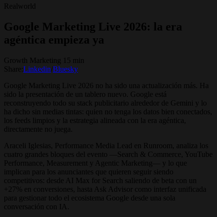
Realworld
Google Marketing Live 2026: la era
agéntica empieza ya
Growth Marketing 15 min
Share:
Linkedin
/
Bluesky
Google Marketing Live 2026 no ha sido una actualización más. Ha
sido la presentación de un tablero nuevo. Google está
reconstruyendo todo su stack publicitario alrededor de Gemini y lo
ha dicho sin medias tintas: quien no tenga los datos bien conectados,
los feeds limpios y la estrategia alineada con la era agéntica,
directamente no juega.
Araceli Iglesias, Performance Media Lead en Runroom, analiza los
cuatro grandes bloques del evento —Search & Commerce, YouTube
Performance, Measurement y Agentic Marketing— y lo que
implican para los anunciantes que quieren seguir siendo
competitivos: desde AI Max for Search saliendo de beta con un
+27% en conversiones, hasta Ask Advisor como interfaz unificada
para gestionar todo el ecosistema Google desde una sola
conversación con IA.