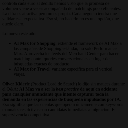
controla cada euro al dedillo hemos visto que la promesa de
volumen viene a veces acompañada de matchings poco eficientes.
La cifra es atractiva pero no es propia. Cada negocio tendrá que
validar esta expectativa. Eso sí, no hacerlo no es una opción, que
quede claro.
Lo nuevo este año:
AI Max for Shopping
: extiende el framework de AI Max a
las campañas de Shopping estándar, no solo Performance
Max. Aprovecha los feeds del Merchant Center para hacer
matching contra queries conversacionales en lugar de
búsquedas exactas de producto.
AI Max for Travel
: variante específica para el vertical
viajes.
Oliver Kiderle
(Product Lead de Search) lo dijo sin matices durante
el Q&A:
AI Max va a ser la
best practice
de aquí en adelante
para cualquier anunciante que intente capturar toda la
demanda en las experiencias de búsqueda impulsadas por IA
.
Eso significa que las cuentas que operan únicamente con keywords
manuales restrictivas son candidatas inmediatas a migración. Es
supervivencia competitiva.