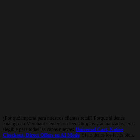
¿Por qué importa para nuestros clientes retail? Porque si tienes
catálogo en Merchant Center con feeds limpios y actualizados, eres
elegible para todas las capas nuevas:
Universal Cart, Native
Checkout, Direct Offers en AI Mode
. Si no tienes los feeds bien,