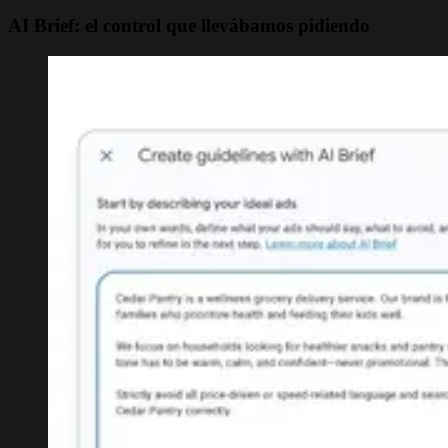
AI Brief: el control que llevábamos pidiendo