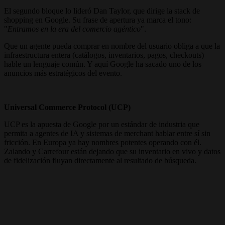
El segundo bloque lo lideró Dan Taylor, que dirige la stack de
shopping en Google. Su frase de apertura ya marca el tono:
"
Entramos en la era del comercio agéntico
".
Que un agente pueda comprar en nombre del usuario obliga a que la
infraestructura entera (catálogos, inventarios, pagos, checkouts)
hable un lenguaje común. Y aquí Google ha sacado uno de los
anuncios más estratégicos del evento.
Universal Commerce Protocol (UCP)
UCP es la apuesta de Google por un estándar de industria que
permita a agentes de IA y sistemas de merchant hablar entre sí sin
fricción. En Europa ya hay nombres potentes operando con él.
Zalando y Carrefour están dejando que su inventario en vivo y datos
de fidelización fluyan directamente al resultado de búsqueda.