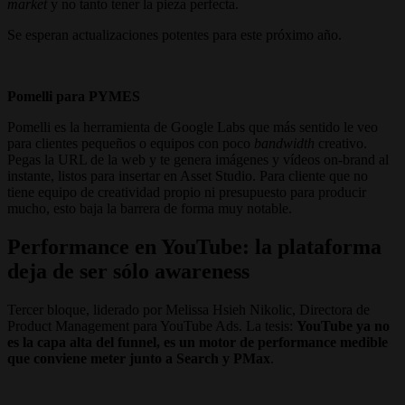
market
y no tanto tener la pieza perfecta.
Se esperan actualizaciones potentes para este próximo año.
Pomelli para PYMES
Pomelli es la herramienta de Google Labs que más sentido le veo
para clientes pequeños o equipos con poco
bandwidth
creativo.
Pegas la URL de la web y te genera imágenes y vídeos on-brand al
instante, listos para insertar en Asset Studio. Para cliente que no
tiene equipo de creatividad propio ni presupuesto para producir
mucho, esto baja la barrera de forma muy notable.
Performance en YouTube: la plataforma
deja de ser sólo awareness
Tercer bloque, liderado por Melissa Hsieh Nikolic, Directora de
Product Management para YouTube Ads. La tesis:
YouTube ya no
es la capa alta del funnel, es un motor de performance medible
que conviene meter junto a Search y PMax
.