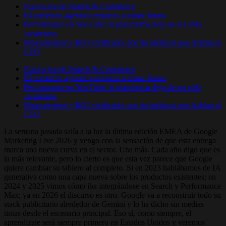
Nueva era de Search & Commerce
El comercio agéntico empieza a tomar forma
Performance en YouTube: la plataforma deja de ser sólo
awareness
Measurement y ROI verificado: por fin métricas que hablan al
CFO
Nueva era de Search & Commerce
El comercio agéntico empieza a tomar forma
Performance en YouTube: la plataforma deja de ser sólo
awareness
Measurement y ROI verificado: por fin métricas que hablan al
CFO
La semana pasada salía a la luz la última edición EMEA de Google
Marketing Live 2026 y vengo con la sensación de que esta entrega
marca una nueva curva en el sector. Una más. Cada año digo que es
la más relevante, pero lo cierto es que esta vez parece que Google
quiere cambiar su tablero al completo. Si en 2023 hablábamos de IA
generativa como una capa nueva sobre los productos existentes; en
2024 y 2025 vimos cómo iba integrándose en Search y Performance
Max; ya en 2026 el discurso es otro. Google va a reconstruir todo su
stack publicitario alrededor de Gemini y lo ha dicho sin medias
tintas desde el escenario principal. Eso sí, como siempre, el
aprendizaje será siempre primero en Estados Unidos y veremos