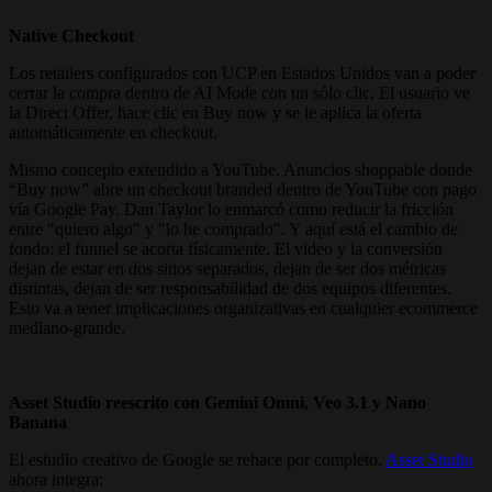
Native Checkout
Los retailers configurados con UCP en Estados Unidos van a poder
cerrar la compra dentro de AI Mode con un sólo clic. El usuario ve
la Direct Offer, hace clic en Buy now y se le aplica la oferta
automáticamente en checkout.
Mismo concepto extendido a YouTube. Anuncios shoppable donde
“Buy now” abre un checkout branded dentro de YouTube con pago
vía Google Pay. Dan Taylor lo enmarcó como reducir la fricción
entre "quiero algo" y "lo he comprado". Y aquí está el cambio de
fondo: el funnel se acorta físicamente. El video y la conversión
dejan de estar en dos sitios separados, dejan de ser dos métricas
distintas, dejan de ser responsabilidad de dos equipos diferentes.
Esto va a tener implicaciones organizativas en cualquier ecommerce
mediano-grande.
Asset Studio reescrito con Gemini Omni, Veo 3.1 y Nano
Banana
El estudio creativo de Google se rehace por completo.
Asset Studio
ahora integra: