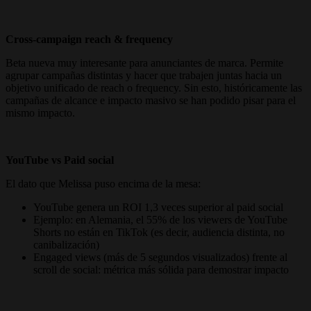
Cross-campaign reach & frequency
Beta nueva muy interesante para anunciantes de marca. Permite
agrupar campañas distintas y hacer que trabajen juntas hacia un
objetivo unificado de reach o frequency. Sin esto, históricamente las
campañas de alcance e impacto masivo se han podido pisar para el
mismo impacto.
YouTube vs Paid social
El dato que Melissa puso encima de la mesa:
YouTube genera un ROI 1,3 veces superior al paid social
Ejemplo: en Alemania, el 55% de los viewers de YouTube
Shorts no están en TikTok (es decir, audiencia distinta, no
canibalización)
Engaged views (más de 5 segundos visualizados) frente al
scroll de social: métrica más sólida para demostrar impacto