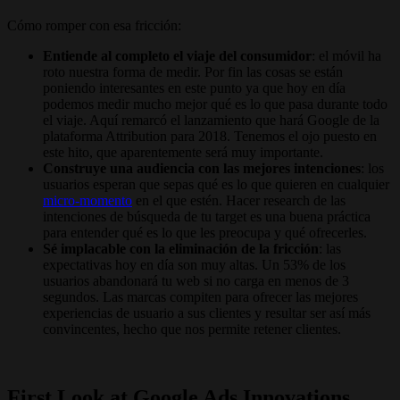
Cómo romper con esa fricción:
Entiende al completo el viaje del consumidor
: el móvil ha
roto nuestra forma de medir. Por fin las cosas se están
poniendo interesantes en este punto ya que hoy en día
podemos medir mucho mejor qué es lo que pasa durante todo
el viaje. Aquí remarcó el lanzamiento que hará Google de la
plataforma Attribution para 2018. Tenemos el ojo puesto en
este hito, que aparentemente será muy importante.
Construye una audiencia con las mejores intenciones
: los
usuarios esperan que sepas qué es lo que quieren en cualquier
micro-momento
en el que estén. Hacer research de las
intenciones de búsqueda de tu target es una buena práctica
para entender qué es lo que les preocupa y qué ofrecerles.
Sé implacable con la eliminación de la fricción
: las
expectativas hoy en día son muy altas. Un 53% de los
usuarios abandonará tu web si no carga en menos de 3
segundos. Las marcas compiten para ofrecer las mejores
experiencias de usuario a sus clientes y resultar ser así más
convincentes, hecho que nos permite retener clientes.
First Look at Google Ads Innovations