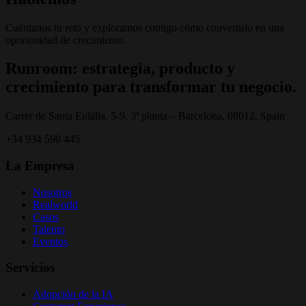
Cuéntanos tu reto y exploramos contigo cómo convertirlo en una
oportunidad de crecimiento.
Runroom: estrategia, producto y
crecimiento para transformar tu negocio.
Carrer de Santa Eulàlia, 5-9, 3ª planta – Barcelona, 08012, Spain
+34 934 590 445
La Empresa
Nosotros
Realworld
Casos
Talento
Eventos
Servicios
Adopción de la IA