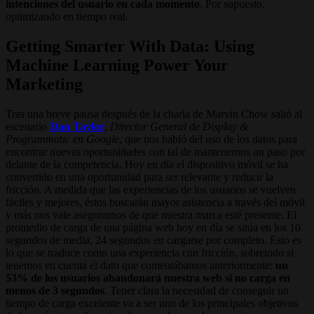
intenciones del usuario en cada momento
. Por supuesto,
optimizando en tiempo real.
Getting Smarter With Data: Using
Machine Learning Power Your
Marketing
Tras una breve pausa después de la charla de Marvin Chow salió al
escenario
Dan Taylor
,
Director General de Display &
Programmatic en Google
, que nos habló del uso de los datos para
encontrar nuevas oportunidades con tal de mantenernos un paso por
delante de la competencia. Hoy en día el dispositivo móvil se ha
convertido en una oportunidad para ser relevante y reducir la
fricción. A medida que las experiencias de los usuarios se vuelven
fáciles y mejores, éstos buscarán mayor asistencia a través del móvil
y más nos vale asegurarnos de que nuestra marca esté presente. El
promedio de carga de una página web hoy en día se sitúa en los 10
segundos de media, 24 segundos en cargarse por completo. Esto es
lo que se traduce como una experiencia con fricción, sobretodo si
tenemos en cuenta el dato que comentábamos anteriormente:
un
53% de los usuarios abandonará nuestra web si no carga en
menos de 3 segundos
. Tener clara la necesidad de conseguir un
tiempo de carga excelente va a ser uno de los principales objetivos