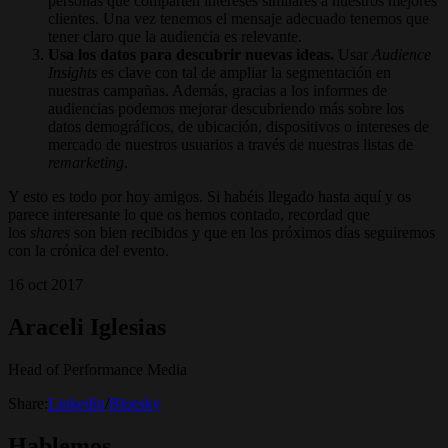
personas que comparten intereses similares a nuestros mejores
clientes. Una vez tenemos el mensaje adecuado tenemos que
tener claro que la audiencia es relevante.
Usa los datos para descubrir nuevas ideas.
Usar
Audience
Insights
es clave con tal de ampliar la segmentación en
nuestras campañas. Además, gracias a los informes de
audiencias podemos mejorar descubriendo más sobre los
datos demográficos, de ubicación, dispositivos o intereses de
mercado de nuestros usuarios a través de nuestras listas de
remarketing
.
Y esto es todo por hoy amigos. Si habéis llegado hasta aquí y os
parece interesante lo que os hemos contado, recordad que
los
shares
son bien recibidos y que en los próximos días seguiremos
con la crónica del evento.
16 oct 2017
Araceli Iglesias
Head of Performance Media
Share:
Linkedin
/
Bluesky
Hablemos