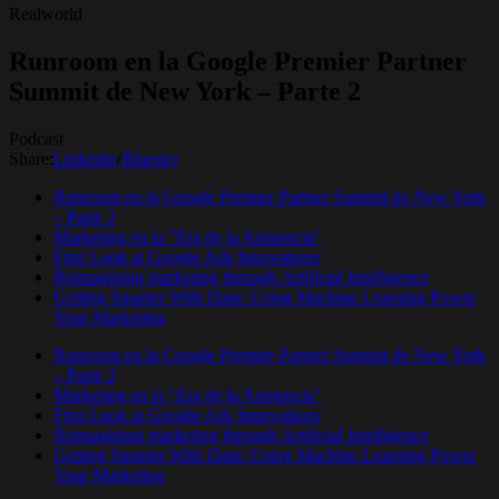
Realworld
Runroom en la Google Premier Partner
Summit de New York – Parte 2
Podcast
Share:
Linkedin
/
Bluesky
Runroom en la Google Premier Partner Summit de New York
– Parte 2
Marketing en la "Era de la Asistencia"
First Look at Google Ads Innovations
Reimagining marketing through Artificial Intelligence
Getting Smarter With Data: Using Machine Learning Power
Your Marketing
Runroom en la Google Premier Partner Summit de New York
– Parte 2
Marketing en la "Era de la Asistencia"
First Look at Google Ads Innovations
Reimagining marketing through Artificial Intelligence
Getting Smarter With Data: Using Machine Learning Power
Your Marketing