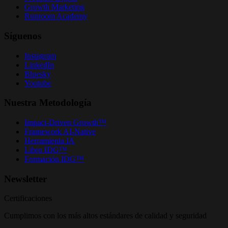
Growth Marketing
Runroom Academy
Síguenos
Instagram
LinkedIn
Bluesky
Youtube
Nuestra Metodología
Impact-Driven Growth™
Framework AI-Native
Herramienta IA
Libro IDG™
Formación IDG™
Newsletter
Certificaciones
Cumplimos con los más altos estándares de calidad y seguridad