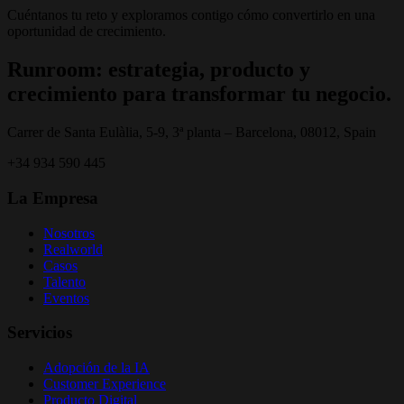
Cuéntanos tu reto y exploramos contigo cómo convertirlo en una
oportunidad de crecimiento.
Runroom: estrategia, producto y
crecimiento para transformar tu negocio.
Carrer de Santa Eulàlia, 5-9, 3ª planta – Barcelona, 08012, Spain
+34 934 590 445
La Empresa
Nosotros
Realworld
Casos
Talento
Eventos
Servicios
Adopción de la IA
Customer Experience
Producto Digital