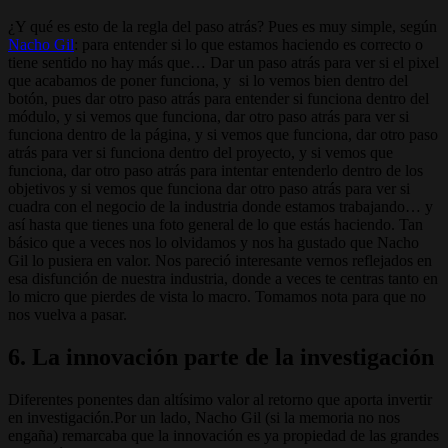
¿Y qué es esto de la regla del paso atrás? Pues es muy simple, según
Nacho Gil
: para entender si lo que estamos haciendo es correcto o
tiene sentido no hay más que… Dar un paso atrás para ver si el pixel
que acabamos de poner funciona, y si lo vemos bien dentro del
botón, pues dar otro paso atrás para entender si funciona dentro del
módulo, y si vemos que funciona, dar otro paso atrás para ver si
funciona dentro de la página, y si vemos que funciona, dar otro paso
atrás para ver si funciona dentro del proyecto, y si vemos que
funciona, dar otro paso atrás para intentar entenderlo dentro de los
objetivos y si vemos que funciona dar otro paso atrás para ver si
cuadra con el negocio de la industria donde estamos trabajando… y
así hasta que tienes una foto general de lo que estás haciendo. Tan
básico que a veces nos lo olvidamos y nos ha gustado que Nacho
Gil lo pusiera en valor. Nos pareció interesante vernos reflejados en
esa disfunción de nuestra industria, donde a veces te centras tanto en
lo micro que pierdes de vista lo macro. Tomamos nota para que no
nos vuelva a pasar.
6. La innovación parte de la investigación
Diferentes ponentes dan altísimo valor al retorno que aporta invertir
en investigación.Por un lado, Nacho Gil (si la memoria no nos
engaña) remarcaba que la innovación es ya propiedad de las grandes