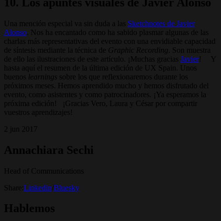
10. Los apuntes visuales de Javier Alonso
Una mención especial va sin duda a las
Sketchnotes de Javier
Alonso
. Nos ha encantado como ha sabido plasmar algunas de las
charlas más representativas del evento con una envidiable capacidad
de síntesis mediante la técnica de
Graphic Recording
. Son muestra
de ello las ilustraciones de este artículo. ¡Muchas gracias
Javier
! Y
hasta aquí el resumen de la última edición de UX Spain. Unos
buenos
learnings
sobre los que reflexionaremos durante los
próximos meses. Hemos aprendido mucho y hemos disfrutado del
evento, como asistentes y como patrocinadores. ¡Ya esperamos la
próxima edición! ¡Gracias Vero, Laura y César por compartir
vuestros aprendizajes!
2 jun 2017
Annachiara Sechi
Head of Communications
Share:
Linkedin
/
Bluesky
Hablemos