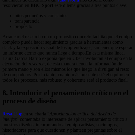
resolvieron en
BBC Sport
este dilema gracias a tres puntos clave:
hitos pequeños y constantes
transparencia
propósito
Arrancar el research con un propósito concreto facilita que el equipo
completo pueda hacer seguimiento gracias a herramientas como
slack y la exposición visual de los aprendizajes, sin tener que esperar
un informe eterno que nunca llega a tiempo.En esta misma línea,
Laura Garcia-Barrio exponía que en Uber involucran al equipo en la
ejecución del
research
, de esta manera tienen la información de
primera mano y son ellos mismos los que luego la divulgan al resto
de compañeros. Por lo tanto, cuanto más presente esté el equipo en
todos los procesos, más robusto y coherente será el producto final.
8. Introducir el pensamiento crítico en el
proceso de diseño
Rosa Llop
en su charla “
Aproximación crítica del diseño de
interfaz
” comentaba lo interesante de aplicar pensamiento crítico a
nuestros diseños, incorporando al equipo artistas, sociólogos,
historiadores para que cuestionen y planteen preguntas sobre el