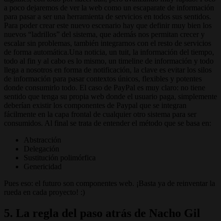
a poco dejaremos de ver la web como un escaparate de información
para pasar a ser una herramienta de servicios en todos sus sentidos.
Para poder crear este nuevo escenario hay que definir muy bien los
nuevos “ladrillos” del sistema, que además nos permitan crecer y
escalar sin problemas, también integrarnos con el resto de servicios
de forma automática.Una noticia, un tuit, la información del tiempo,
todo al fin y al cabo es lo mismo, un timeline de información y todo
llega a nosotros en forma de notificación, la clave es evitar los silos
de información para pasar contextos únicos, flexibles y potentes
donde consumirlo todo. El caso de PayPal es muy claro: no tiene
sentido que tenga su propia web donde el usuario paga, simplemente
deberían existir los componentes de Paypal que se integran
fácilmente en la capa frontal de cualquier otro sistema para ser
consumidos. Al final se trata de entender el método que se basa en:
Abstracción
Delegación
Sustitución polimórfica
Genericidad
Pues eso: el futuro son componentes web. ¡Basta ya de reinventar la
rueda en cada proyecto! :)
5. La regla del paso atrás de Nacho Gil