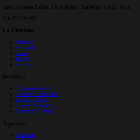
Carrer de Santa Eulàlia, 5-9, 3ª planta – Barcelona, 08012, Spain
+34 934 590 445
La Empresa
Nosotros
Realworld
Casos
Talento
Eventos
Servicios
Adopción de la IA
Customer Experience
Producto Digital
Growth Marketing
Runroom Academy
Síguenos
Instagram