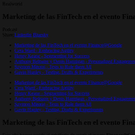
Realworld
Marketing de las FinTech en el evento F
Podcast
Share:
Linkedin
/
Bluesky
Marketing de las FinTech en el evento Finance@Google
Cera Ward - Embracing Agility
Henry Keane - Segmenting for Success
Anthony Belpaire y Denis Hannigan - Personalized Engagemen
Szymon Mitoraj - Tests to Rule them All
Gavin Hanley - Testing, Drafts & Experiments
Marketing de las FinTech en el evento Finance@Google
Cera Ward - Embracing Agility
Henry Keane - Segmenting for Success
Anthony Belpaire y Denis Hannigan - Personalized Engagemen
Szymon Mitoraj - Tests to Rule them All
Gavin Hanley - Testing, Drafts & Experiments
Marketing de las FinTech en el evento F