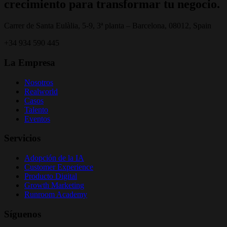
crecimiento para transformar tu negocio.
Carrer de Santa Eulàlia, 5-9, 3ª planta – Barcelona, 08012, Spain
+34 934 590 445
La Empresa
Nosotros
Realworld
Casos
Talento
Eventos
Servicios
Adopción de la IA
Customer Experience
Producto Digital
Growth Marketing
Runroom Academy
Síguenos