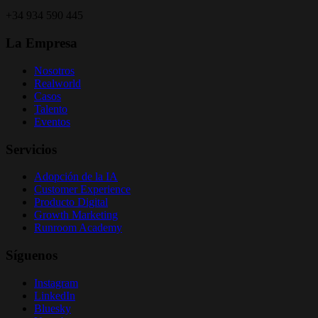
+34 934 590 445
La Empresa
Nosotros
Realworld
Casos
Talento
Eventos
Servicios
Adopción de la IA
Customer Experience
Producto Digital
Growth Marketing
Runroom Academy
Síguenos
Instagram
LinkedIn
Bluesky