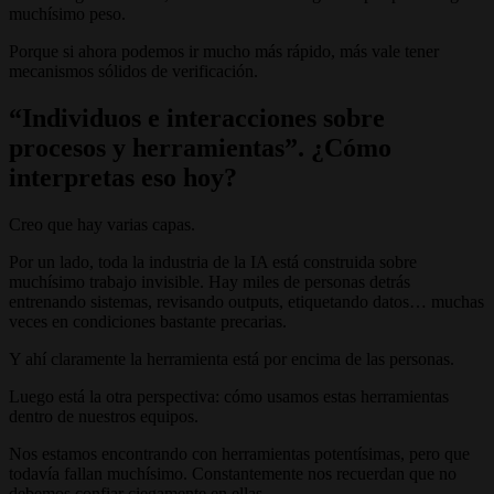
muchísimo peso.
Porque si ahora podemos ir mucho más rápido, más vale tener
mecanismos sólidos de verificación.
“Individuos e interacciones sobre
procesos y herramientas”. ¿Cómo
interpretas eso hoy?
Creo que hay varias capas.
Por un lado, toda la industria de la IA está construida sobre
muchísimo trabajo invisible. Hay miles de personas detrás
entrenando sistemas, revisando outputs, etiquetando datos… muchas
veces en condiciones bastante precarias.
Y ahí claramente la herramienta está por encima de las personas.
Luego está la otra perspectiva: cómo usamos estas herramientas
dentro de nuestros equipos.
Nos estamos encontrando con herramientas potentísimas, pero que
todavía fallan muchísimo. Constantemente nos recuerdan que no
debemos confiar ciegamente en ellas.