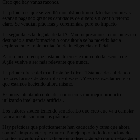
Creo que hay varias razones.
La primera es que se vendió muchísimo humo. Muchas empresas
estaban pagando grandes cantidades de dinero sin ver un retorno
claro. Se vendían prácticas y ceremonias, pero no impacto.
La segunda es la llegada de la IA. Mucho presupuesto que antes iba
destinado a transformación o consultoría se ha movido hacia
exploración e implementación de inteligencia artificial.
Ahora bien, creo que justamente en este momento la esencia de
Agile vuelve a ser más relevante que nunca.
La primera frase del manifiesto ágil dice: “Estamos descubriendo
mejores formas de desarrollar software”. Y eso es exactamente lo
que estamos haciendo ahora mismo.
Estamos intentando entender cómo construir mejor producto
utilizando inteligencia artificial.
Los valores siguen teniendo sentido. Lo que creo que va a cambiar
radicalmente son muchas prácticas.
Hay prácticas que prácticamente han caducado y otras que ahora
son más importantes que nunca. Por ejemplo, todo lo relacionado
con testing automático, validación o diseño guiado por pruebas gana