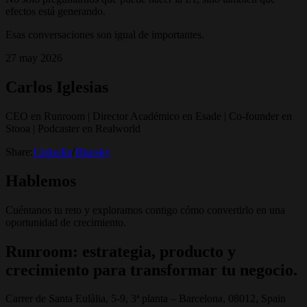
efectos está generando.
Esas conversaciones son igual de importantes.
27 may 2026
Carlos Iglesias
CEO en Runroom | Director Académico en Esade | Co-founder en
Stooa | Podcaster en Realworld
Share:
Linkedin
/
Bluesky
Hablemos
Cuéntanos tu reto y exploramos contigo cómo convertirlo en una
oportunidad de crecimiento.
Runroom: estrategia, producto y
crecimiento para transformar tu negocio.
Carrer de Santa Eulàlia, 5-9, 3ª planta – Barcelona, 08012, Spain