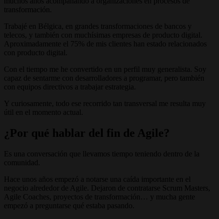
muchos años acompañando a organizaciones en procesos de
transformación.
Trabajé en Bélgica, en grandes transformaciones de bancos y
telecos, y también con muchísimas empresas de producto digital.
Aproximadamente el 75% de mis clientes han estado relacionados
con producto digital.
Con el tiempo me he convertido en un perfil muy generalista. Soy
capaz de sentarme con desarrolladores a programar, pero también
con equipos directivos a trabajar estrategia.
Y curiosamente, todo ese recorrido tan transversal me resulta muy
útil en el momento actual.
¿Por qué hablar del fin de Agile?
Es una conversación que llevamos tiempo teniendo dentro de la
comunidad.
Hace unos años empezó a notarse una caída importante en el
negocio alrededor de Agile. Dejaron de contratarse Scrum Masters,
Agile Coaches, proyectos de transformación… y mucha gente
empezó a preguntarse qué estaba pasando.