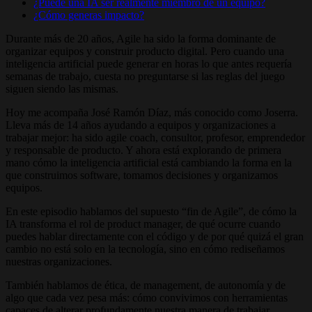
¿Puede una IA ser realmente miembro de un equipo?
¿Cómo generas impacto?
Durante más de 20 años, Agile ha sido la forma dominante de
organizar equipos y construir producto digital. Pero cuando una
inteligencia artificial puede generar en horas lo que antes requería
semanas de trabajo, cuesta no preguntarse si las reglas del juego
siguen siendo las mismas.
Hoy me acompaña José Ramón Díaz, más conocido como Joserra.
Lleva más de 14 años ayudando a equipos y organizaciones a
trabajar mejor: ha sido agile coach, consultor, profesor, emprendedor
y responsable de producto. Y ahora está explorando de primera
mano cómo la inteligencia artificial está cambiando la forma en la
que construimos software, tomamos decisiones y organizamos
equipos.
En este episodio hablamos del supuesto “fin de Agile”, de cómo la
IA transforma el rol de product manager, de qué ocurre cuando
puedes hablar directamente con el código y de por qué quizá el gran
cambio no está solo en la tecnología, sino en cómo rediseñamos
nuestras organizaciones.
También hablamos de ética, de management, de autonomía y de
algo que cada vez pesa más: cómo convivimos con herramientas
capaces de alterar profundamente nuestra manera de trabajar.