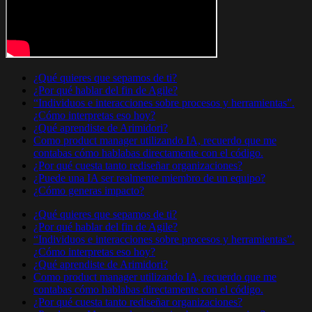
¿Qué quieres que sepamos de ti?
¿Por qué hablar del fin de Agile?
“Individuos e interacciones sobre procesos y herramientas”.
¿Cómo interpretas eso hoy?
¿Qué aprendiste de Arimidori?
Como product manager utilizando IA, recuerdo que me
contabas cómo hablabas directamente con el código.
¿Por qué cuesta tanto rediseñar organizaciones?
¿Puede una IA ser realmente miembro de un equipo?
¿Cómo generas impacto?
¿Qué quieres que sepamos de ti?
¿Por qué hablar del fin de Agile?
“Individuos e interacciones sobre procesos y herramientas”.
¿Cómo interpretas eso hoy?
¿Qué aprendiste de Arimidori?
Como product manager utilizando IA, recuerdo que me
contabas cómo hablabas directamente con el código.
¿Por qué cuesta tanto rediseñar organizaciones?