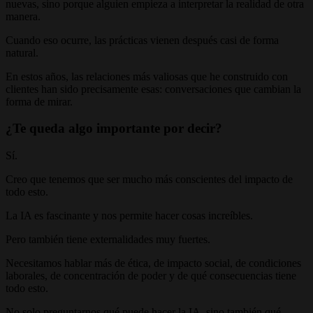
nuevas, sino porque alguien empieza a interpretar la realidad de otra
manera.
Cuando eso ocurre, las prácticas vienen después casi de forma
natural.
En estos años, las relaciones más valiosas que he construido con
clientes han sido precisamente esas: conversaciones que cambian la
forma de mirar.
¿Te queda algo importante por decir?
Sí.
Creo que tenemos que ser mucho más conscientes del impacto de
todo esto.
La IA es fascinante y nos permite hacer cosas increíbles.
Pero también tiene externalidades muy fuertes.
Necesitamos hablar más de ética, de impacto social, de condiciones
laborales, de concentración de poder y de qué consecuencias tiene
todo esto.
No solo preguntarnos qué puede hacer la IA, sino también qué