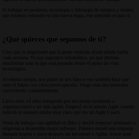
Si trabajas en producto, tecnología o liderazgo de equipos y sientes
que estamos entrando en una nueva etapa, este episodio es para ti.
¿Qué quieres que sepamos de ti?
Creo que es importante que la gente entienda desde dónde habla
cada persona. Yo soy ingeniero informático, así que disfruto
muchísimo todo lo que está pasando desde el punto de vista
tecnológico.
Al mismo tiempo, soy padre de tres hijos y eso también hace que
mire el futuro con cierta preocupación. Tengo esas dos tensiones
conviviendo constantemente.
Llevo unos 14 años trabajando por mi cuenta ayudando a
organizaciones a ser más ágiles. Empecé en el mundo Agile cuando
todavía ni siquiera estaba muy claro qué era un Agile Coach.
Venía de trabajar con agilidad en Biko y decidí empezar ayudando a
empresas a desarrollar mejor software. Primero monté una empresa
llamada Inspira y poco después me incorporé a Agilar, donde pasé