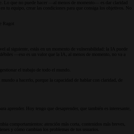
amente. Lo que no puede hacer —al menos de momento— es dar claridad
 en tu equipo, crear las condiciones para que consiga los objetivos. No
ne Ragot
vel al siguiente, estás en un momento de vulnerabilidad: la IA puede
ás débiles —eso es un valor que la IA, al menos de momento, no va a
 gestionar el trabajo de todo el mundo.
 mundo a hacerlo, porque la capacidad de hablar con claridad, de
ara aprender. Hoy tengo que desaprender, que también es interesante,
mbia comportamientos: atención más corta, contenidos más breves,
tienes y cómo cambian los problemas de tus usuarios.