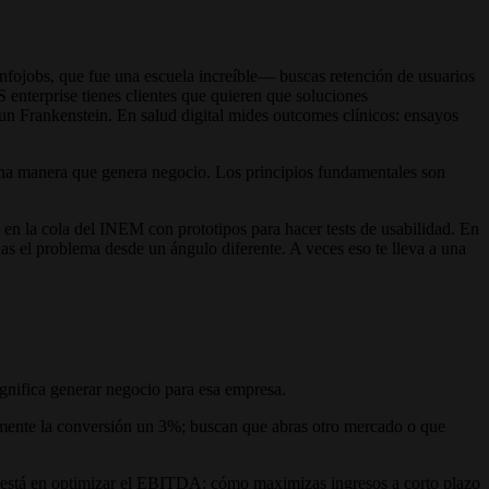
ojobs, que fue una escuela increíble— buscas retención de usuarios
 enterprise tienes clientes que quieren que soluciones
 un Frankenstein. En salud digital mides outcomes clínicos: ensayos
 una manera que genera negocio. Los principios fundamentales son
en la cola del INEM con prototipos para hacer tests de usabilidad. En
 el problema desde un ángulo diferente. A veces eso te lleva a una
gnifica generar negocio para esa empresa.
aumente la conversión un 3%; buscan que abras otro mercado o que
foco está en optimizar el EBITDA: cómo maximizas ingresos a corto plazo