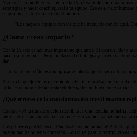
Y además, como líder en la era de la IA: el valor de coordinar tarea
estratégica y hacer coaching real a tu equipo. Ese es el valor humano 
es gestionar el trabajo de todo el mundo.
"Los mejores equipos con los que he trabajado son de aquí. Co
¿Cómo creas impacto?
Con la IA esto es aún más importante que antes. Si eres un líder o ma
hacer eso muy bien. Pero dar claridad estratégica y hacer coaching re
dar.
Tu trabajo como líder es multiplicar el talento que tienes en tu equipo
Por eso hago ejercicios de comunicación e improvisación con mi equip
influir en una sala llena de stakeholders, de dar dirección estratégica 
¿Qué errores de la transformación móvil estamos repi
Cuando viví la transformación móvil, tuve una ventaja: no había hech
pero el error que cometíamos entonces y seguimos cometiendo ahora es
Los primeros periódicos en iPad básicamente ponían el PDF del peri
posibilidad de no tener conexión. Con la IA pasa lo mismo. No es ha