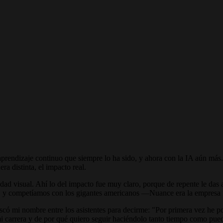
prendizaje continuo que siempre lo ha sido, y ahora con la IA aún más
a distinta, el impacto real.
dad visual. Ahí lo del impacto fue muy claro, porque de repente le das
s, y competíamos con los gigantes americanos —Nuance era la empresa
có mi nombre entre los asistentes para decirme: "Por primera vez he po
 mi carrera y de por qué quiero seguir haciéndolo tanto tiempo como pue