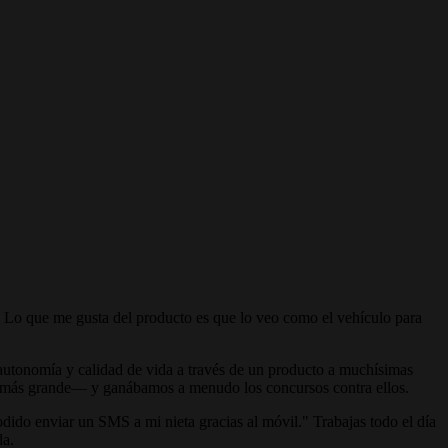
. Lo que me gusta del producto es que lo veo como el vehículo para
 autonomía y calidad de vida a través de un producto a muchísimas
 más grande— y ganábamos a menudo los concursos contra ellos.
dido enviar un SMS a mi nieta gracias al móvil." Trabajas todo el día
da.