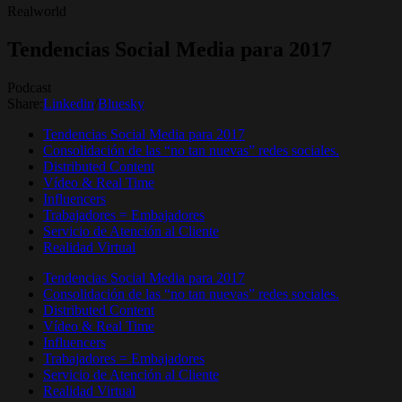
Realworld
Tendencias Social Media para 2017
Podcast
Share:
Linkedin
/
Bluesky
Tendencias Social Media para 2017
Consolidación de las “no tan nuevas” redes sociales.
Distributed Content
Vídeo & Real Time
Influencers
Trabajadores = Embajadores
Servicio de Atención al Cliente
Realidad Virtual
Tendencias Social Media para 2017
Consolidación de las “no tan nuevas” redes sociales.
Distributed Content
Vídeo & Real Time
Influencers
Trabajadores = Embajadores
Servicio de Atención al Cliente
Realidad Virtual