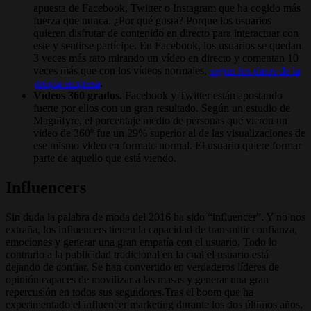
apuesta de Facebook, Twitter o Instagram que ha cogido más
fuerza que nunca. ¿Por qué gusta? Porque los usuarios
quieren disfrutar de contenido en directo para interactuar con
este y sentirse partícipe. En Facebook, los usuarios se quedan
3 veces más rato mirando un vídeo en directo y comentan 10
veces más que con los vídeos normales,
según los datos de la
propia empresa
.
Vídeos 360 grados.
Facebook y Twitter están apostando
fuerte por ellos con un gran resultado. Según un estudio de
Magnifyre, el porcentaje medio de personas que vieron un
video de 360º fue un 29% superior al de las visualizaciones de
ese mismo video en formato normal. El usuario quiere formar
parte de aquello que está viendo.
Influencers
Sin duda la palabra de moda del 2016 ha sido “influencer”. Y no nos
extraña, los influencers tienen la capacidad de transmitir confianza,
emociones y generar una gran empatía con el usuario. Todo lo
contrario a la publicidad tradicional en la cual el usuario está
dejando de confiar. Se han convertido en verdaderos líderes de
opinión capaces de movilizar a las masas y generar una gran
repercusión en todos sus seguidores.Tras el boom que ha
experimentado el influencer marketing durante los dos últimos años,