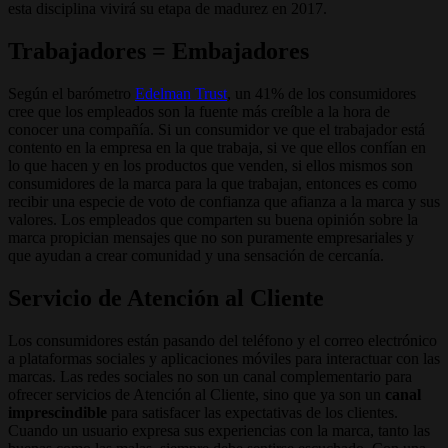
esta disciplina vivirá su etapa de madurez en 2017.
Trabajadores = Embajadores
Según el barómetro
Edelman Trust
, un 41% de los consumidores
cree que los empleados son la fuente más creíble a la hora de
conocer una compañía. Si un consumidor ve que el trabajador está
contento en la empresa en la que trabaja, si ve que ellos confían en
lo que hacen y en los productos que venden, si ellos mismos son
consumidores de la marca para la que trabajan, entonces es como
recibir una especie de voto de confianza que afianza a la marca y sus
valores. Los empleados que comparten su buena opinión sobre la
marca propician mensajes que no son puramente empresariales y
que ayudan a crear comunidad y una sensación de cercanía.
Servicio de Atención al Cliente
Los consumidores están pasando del teléfono y el correo electrónico
a plataformas sociales y aplicaciones móviles para interactuar con las
marcas. Las redes sociales no son un canal complementario para
ofrecer servicios de Atención al Cliente, sino que ya son un
canal
imprescindible
para satisfacer las expectativas de los clientes.
Cuando un usuario expresa sus experiencias con la marca, tanto las