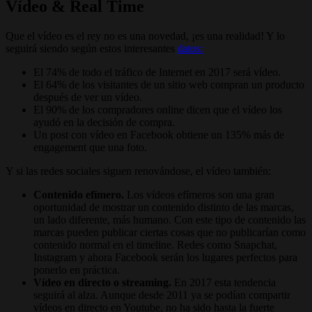
Vídeo & Real Time
Que el vídeo es el rey no es una novedad, ¡es una realidad! Y lo
seguirá siendo según estos interesantes
datos:
El 74% de todo el tráfico de Internet en 2017 será vídeo.
El 64% de los visitantes de un sitio web compran un producto
después de ver un vídeo.
El 90% de los compradores online dicen que el vídeo los
ayudó en la decisión de compra.
Un post con vídeo en Facebook obtiene un 135% más de
engagement que una foto.
Y si las redes sociales siguen renovándose, el vídeo también:
Contenido efímero.
Los vídeos efímeros son una gran
oportunidad de mostrar un contenido distinto de las marcas,
un lado diferente, más humano. Con este tipo de contenido las
marcas pueden publicar ciertas cosas que no publicarían como
contenido normal en el timeline. Redes como Snapchat,
Instagram y ahora Facebook serán los lugares perfectos para
ponerlo en práctica.
Vídeo en directo o streaming.
En 2017 esta tendencia
seguirá al alza. Aunque desde 2011 ya se podían compartir
vídeos en directo en Youtube, no ha sido hasta la fuerte