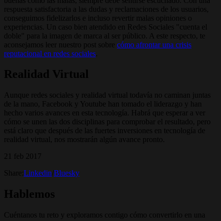
buenas como las malas, siempre debe sentirse escuchado. Con una
respuesta satisfactoria a las dudas y reclamaciones de los usuarios,
conseguimos fidelizarlos e incluso revertir malas opiniones o
experiencias. Un caso bien atendido en Redes Sociales "cuenta el
doble" para la imagen de marca al ser público. A este respecto, te
aconsejamos leer nuestro post sobre
cómo afrontar una crisis
reputacional en redes sociales
.
Realidad Virtual
Aunque redes sociales y realidad virtual todavía no caminan juntas
de la mano, Facebook y Youtube han tomado el liderazgo y han
hecho varios avances en esta tecnología. Habrá que esperar a ver
cómo se unen las dos disciplinas para comprobar el resultado, pero
está claro que después de las fuertes inversiones en tecnología de
realidad virtual, nos mostrarán algún avance pronto.
21 feb 2017
Share:
Linkedin
/
Bluesky
Hablemos
Cuéntanos tu reto y exploramos contigo cómo convertirlo en una