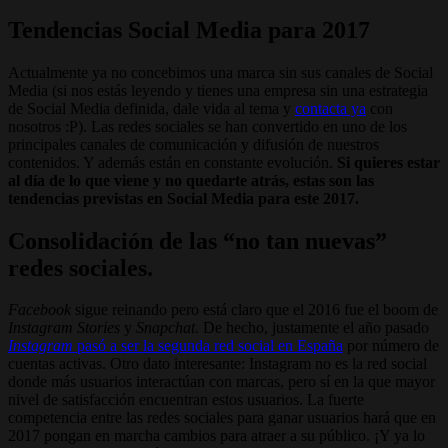
Tendencias Social Media para 2017
Actualmente ya no concebimos una marca sin sus canales de Social
Media (si nos estás leyendo y tienes una empresa sin una estrategia
de Social Media definida, dale vida al tema y
contacta ya
con
nosotros :P). Las redes sociales se han convertido en uno de los
principales canales de comunicación y difusión de nuestros
contenidos. Y además están en constante evolución.
Si quieres estar
al día de lo que viene y no quedarte atrás, estas son las
tendencias previstas en Social Media para este 2017.
Consolidación de las “no tan nuevas”
redes sociales.
Facebook
sigue reinando pero está claro que el 2016 fue el boom de
Instagram Stories
y
Snapchat
. De hecho, justamente el año pasado
Instagram
pasó a ser la segunda red social en España
por número de
cuentas activas. Otro dato interesante: Instagram no es la red social
donde más usuarios interactúan con marcas, pero sí en la que mayor
nivel de satisfacción encuentran estos usuarios. La fuerte
competencia entre las redes sociales para ganar usuarios hará que en
2017 pongan en marcha cambios para atraer a su público. ¡Y ya lo