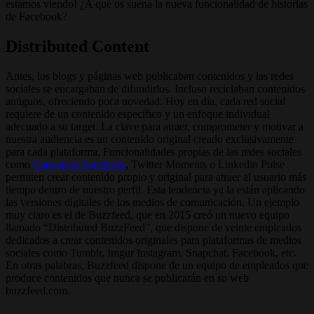
estamos viendo! ¿A qué os suena la nueva funcionalidad de historias
de Facebook?
Distributed Content
Antes, los blogs y páginas web publicaban contenidos y las redes
sociales se encargaban de difundirlos. Incluso reciclaban contenidos
antiguos, ofreciendo poca novedad. Hoy en día, cada red social
requiere de un contenido específico y un enfoque individual
adecuado a su target. La clave para atraer, comprometer y motivar a
nuestra audiencia es un contenido original creado exclusivamente
para cada plataforma. Funcionalidades propias de las redes sociales
como
Canvas de Facebook
, Twitter Moments o Linkedin Pulse
permiten crear contenido propio y original para atraer al usuario más
tiempo dentro de nuestro perfil. Esta tendencia ya la están aplicando
las versiones digitales de los medios de comunicación. Un ejemplo
muy claro es el de Buzzfeed, que en 2015 creó un nuevo equipo
llamado “Distributed BuzzFeed”, que dispone de veinte empleados
dedicados a crear contenidos originales para plataformas de medios
sociales como Tumblr, Imgur Instagram, Snapchat, Facebook, etc.
En otras palabras, Buzzfeed dispone de un equipo de empleados que
produce contenidos que nunca se publicarán en su web
buzzfeed.com.