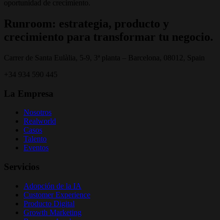
oportunidad de crecimiento.
Runroom: estrategia, producto y
crecimiento para transformar tu negocio.
Carrer de Santa Eulàlia, 5-9, 3ª planta – Barcelona, 08012, Spain
+34 934 590 445
La Empresa
Nosotros
Realworld
Casos
Talento
Eventos
Servicios
Adopción de la IA
Customer Experience
Producto Digital
Growth Marketing