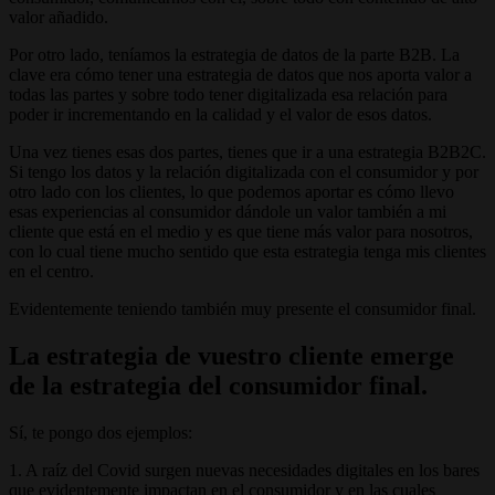
valor añadido.
Por otro lado, teníamos la estrategia de datos de la parte B2B. La
clave era cómo tener una estrategia de datos que nos aporta valor a
todas las partes y sobre todo tener digitalizada esa relación para
poder ir incrementando en la calidad y el valor de esos datos.
Una vez tienes esas dos partes, tienes que ir a una estrategia B2B2C.
Si tengo los datos y la relación digitalizada con el consumidor y por
otro lado con los clientes, lo que podemos aportar es cómo llevo
esas experiencias al consumidor dándole un valor también a mi
cliente que está en el medio y es que tiene más valor para nosotros,
con lo cual tiene mucho sentido que esta estrategia tenga mis clientes
en el centro.
Evidentemente teniendo también muy presente el consumidor final.
La estrategia de vuestro cliente emerge
de la estrategia del consumidor final.
Sí, te pongo dos ejemplos:
1. A raíz del Covid surgen nuevas necesidades digitales en los bares
que evidentemente impactan en el consumidor y en las cuales