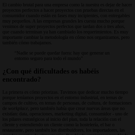
El cambio brutal para una empresa como la nuestra es dejar de hacer
proyectos perfectos a hacer proyectos con pruebas directas en el
consumidor cuando están en fases muy incipientes, con entregables
muy pequeños. A las empresas grandes les cuesta mucho porque
venimos de super proyectos perfectos que tardan dos o tres años,
que cuando terminan ya han cambiado los requerimientos. Es muy
importante cambiar la metodología en cómo nos organizamos, pero
también cómo trabajamos.
Nadie se puede quedar fuera: hay que generar un
entorno seguro para todo el mundo
¿Con qué dificultades os habéis
encontrado?
La primera es cómo priorizas. Tuvimos que dedicar mucho tiempo
porque teníamos proyectos en el entorno industrial, en temas de
campos de cultivo, en temas de personas, de cultura, de formaciones
de
workplace
, pero también había que crear nuevas áreas que no
existían: data, operaciones, marketing digital, consumidor - uno de
los pilares estratégicos al inicio del plan, toda la relación con el
cliente y entendiendo un cliente como la hostelería, el bar o
restaurante, pero también los distribuidores, los importadores, las