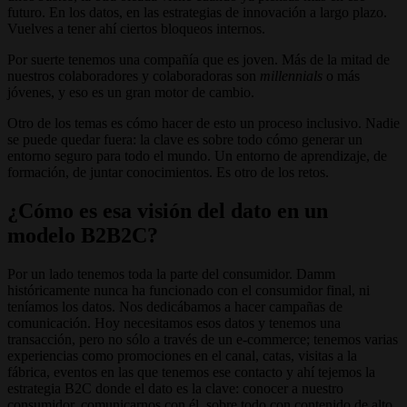
futuro. En los datos, en las estrategias de innovación a largo plazo.
Vuelves a tener ahí ciertos bloqueos internos.
Por suerte tenemos una compañía que es joven. Más de la mitad de
nuestros colaboradores y colaboradoras son
millennials
o más
jóvenes, y eso es un gran motor de cambio.
Otro de los temas es cómo hacer de esto un proceso inclusivo. Nadie
se puede quedar fuera: la clave es sobre todo cómo generar un
entorno seguro para todo el mundo. Un entorno de aprendizaje, de
formación, de juntar conocimientos. Es otro de los retos.
¿Cómo es esa visión del dato en un
modelo B2B2C?
Por un lado tenemos toda la parte del consumidor. Damm
históricamente nunca ha funcionado con el consumidor final, ni
teníamos los datos. Nos dedicábamos a hacer campañas de
comunicación. Hoy necesitamos esos datos y tenemos una
transacción, pero no sólo a través de un e-commerce; tenemos varias
experiencias como promociones en el canal, catas, visitas a la
fábrica, eventos en las que tenemos ese contacto y ahí tejemos la
estrategia B2C donde el dato es la clave: conocer a nuestro
consumidor, comunicarnos con él, sobre todo con contenido de alto