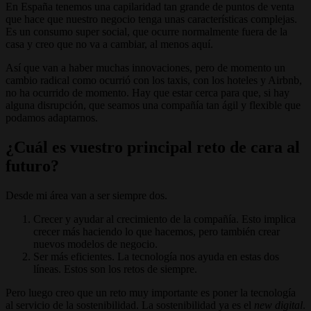
En España tenemos una capilaridad tan grande de puntos de venta
que hace que nuestro negocio tenga unas características complejas.
Es un consumo super social, que ocurre normalmente fuera de la
casa y creo que no va a cambiar, al menos aquí.
Así que van a haber muchas innovaciones, pero de momento un
cambio radical como ocurrió con los taxis, con los hoteles y Airbnb,
no ha ocurrido de momento. Hay que estar cerca para que, si hay
alguna disrupción, que seamos una compañía tan ágil y flexible que
podamos adaptarnos.
¿Cuál es vuestro principal reto de cara al
futuro?
Desde mi área van a ser siempre dos.
Crecer y ayudar al crecimiento de la compañía. Esto implica
crecer más haciendo lo que hacemos, pero también crear
nuevos modelos de negocio.
Ser más eficientes. La tecnología nos ayuda en estas dos
líneas. Estos son los retos de siempre.
Pero luego creo que un reto muy importante es poner la tecnología
al servicio de la sostenibilidad. La sostenibilidad ya es el
new digital
.