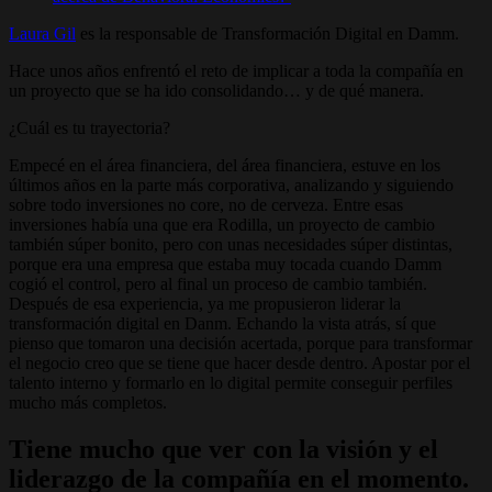
Laura Gil
es la responsable de Transformación Digital en Damm.
Hace unos años enfrentó el reto de implicar a toda la compañía en
un proyecto que se ha ido consolidando… y de qué manera.
¿Cuál es tu trayectoria?
Empecé en el área financiera, del área financiera, estuve en los
últimos años en la parte más corporativa, analizando y siguiendo
sobre todo inversiones no core, no de cerveza. Entre esas
inversiones había una que era Rodilla, un proyecto de cambio
también súper bonito, pero con unas necesidades súper distintas,
porque era una empresa que estaba muy tocada cuando Damm
cogió el control, pero al final un proceso de cambio también.
Después de esa experiencia, ya me propusieron liderar la
transformación digital en Danm. Echando la vista atrás, sí que
pienso que tomaron una decisión acertada, porque para transformar
el negocio creo que se tiene que hacer desde dentro. Apostar por el
talento interno y formarlo en lo digital permite conseguir perfiles
mucho más completos.
Tiene mucho que ver con la visión y el
liderazgo de la compañía en el momento.