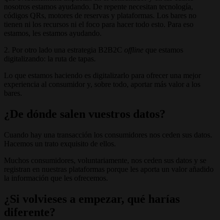
nosotros estamos ayudando. De repente necesitan tecnología,
códigos QRs, motores de reservas y plataformas. Los bares no
tienen ni los recursos ni el foco para hacer todo esto. Para eso
estamos, les estamos ayudando.
2. Por otro lado una estrategia B2B2C
offline
que estamos
digitalizando: la ruta de tapas.
Lo que estamos haciendo es digitalizarlo para ofrecer una mejor
experiencia al consumidor y, sobre todo, aportar más valor a los
bares.
¿De dónde salen vuestros datos?
Cuando hay una transacción los consumidores nos ceden sus datos.
Hacemos un trato exquisito de ellos.
Muchos consumidores, voluntariamente, nos ceden sus datos y se
registran en nuestras plataformas porque les aporta un valor añadido
la información que les ofrecemos.
¿Si volvieses a empezar, qué harías
diferente?