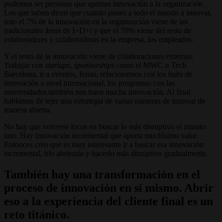
podemos ser personas que aportan innovación a la organización.
Los que saben dicen que cuando pones a todo el mundo a innovar,
solo el 7% de la innovación en la organización viene de las
tradicionales áreas de I+D+i y que el 70% viene del resto de
colaboradores y colaboradoras en la empresa, los empleados.
Y el resto de la innovación viene de colaboraciones externas.
Trabajar con
startups
,
sponsorships
como el MWC o Tech
Barcelona, ir a eventos, ferias, relacionarnos con los
hubs
de
innovación a nivel internacional, los programas con las
universidades también nos traen mucha innovación. Al final
hablamos de tejer una estrategia de varias maneras de innovar de
manera abierta.
No hay que volverse locos en buscar lo más disruptivo el minuto
uno. Hay innovación incremental que aporta muchísimo valor.
Entonces creo que es muy interesante ir a buscar esa innovación
incremental, irlo abriendo y hacerlo más disruptivo gradualmente.
También hay una transformación en el
proceso de innovación en sí mismo. Abrir
eso a la experiencia del cliente final es un
reto titánico.