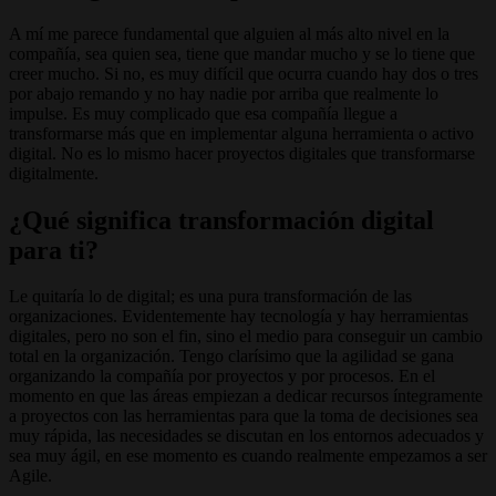
A mí me parece fundamental que alguien al más alto nivel en la
compañía, sea quien sea, tiene que mandar mucho y se lo tiene que
creer mucho. Si no, es muy difícil que ocurra cuando hay dos o tres
por abajo remando y no hay nadie por arriba que realmente lo
impulse. Es muy complicado que esa compañía llegue a
transformarse más que en implementar alguna herramienta o activo
digital. No es lo mismo hacer proyectos digitales que transformarse
digitalmente.
¿Qué significa transformación digital
para ti?
Le quitaría lo de digital; es una pura transformación de las
organizaciones. Evidentemente hay tecnología y hay herramientas
digitales, pero no son el fin, sino el medio para conseguir un cambio
total en la organización. Tengo clarísimo que la agilidad se gana
organizando la compañía por proyectos y por procesos. En el
momento en que las áreas empiezan a dedicar recursos íntegramente
a proyectos con las herramientas para que la toma de decisiones sea
muy rápida, las necesidades se discutan en los entornos adecuados y
sea muy ágil, en ese momento es cuando realmente empezamos a ser
Agile.