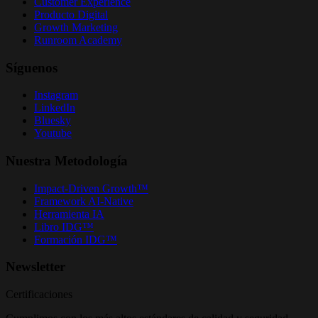
Customer Experience
Producto Digital
Growth Marketing
Runroom Academy
Síguenos
Instagram
LinkedIn
Bluesky
Youtube
Nuestra Metodología
Impact-Driven Growth™
Framework AI-Native
Herramienta IA
Libro IDG™
Formación IDG™
Newsletter
Certificaciones