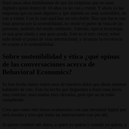
Hace unos años hablábamos de que las empresas que no sean
digitales quizá dentro de 10 años ya no van a existir. Y ahora ya las
empresas que no sean digitales y que además no sean sostenibles, no
van a existir. Con lo cual aquí hay un reto doble. Hay que hacer una
total apuesta por la sostenibilidad, no desde el punto de vista de las
personas, también del medio ambiente. Además, aquí la tecnología
es una gran aliada y una gran ayuda. Este es el reto: crecer, sobre
todo desde el punto de vista internacional, y alcanzar la excelencia
en cuanto a la sostenibilidad.
Sobre sostenibilidad y ética ¿qué opinas
de las conversaciones acerca de
Behavioral Economics?
Se han hecho tantos malos usos de nuestros datos que ahora estamos
hablando de esto. Esto ha hecho que lleguemos a tener unas leyes
muy estrictas, unas multas muy elevadas, pero que no se están
cumpliendo.
Creo que como reto futuro acabaremos con una identidad digital que
será nuestra y creo que todas las innovaciones van por ahí.
Si quiero venderé mis datos, a quien yo quiera y cuando yo quiera, y