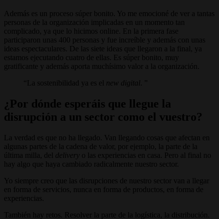
Además es un proceso súper bonito. Yo me emocioné de ver a tantas
personas de la organización implicadas en un momento tan
complicado, ya que lo hicimos online. En la primera fase
participaron unas 400 personas y fue increíble y además con unas
ideas espectaculares. De las siete ideas que llegaron a la final, ya
estamos ejecutando cuatro de ellas. Es súper bonito, muy
gratificante y además aporta muchísimo valor a la organización.
La sostenibilidad ya es el
new digital
.
¿Por dónde esperáis que llegue la
disrupción a un sector como el vuestro?
La verdad es que no ha llegado. Van llegando cosas que afectan en
algunas partes de la cadena de valor, por ejemplo, la parte de la
última milla, del
delivery
o las experiencias en casa. Pero al final no
hay algo que haya cambiado radicalmente nuestro sector.
Yo siempre creo que las disrupciones de nuestro sector van a llegar
en forma de servicios, nunca en forma de productos, en forma de
experiencias.
También hay retos. Resolver la parte de la logística, la distribución.