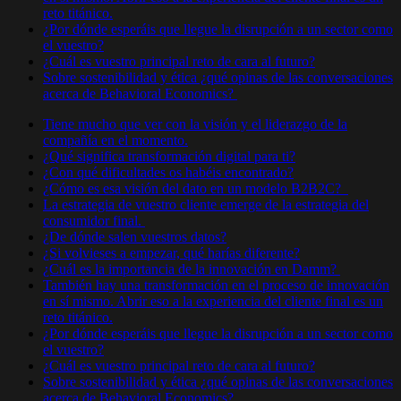
reto titánico.
¿Por dónde esperáis que llegue la disrupción a un sector como
el vuestro?
¿Cuál es vuestro principal reto de cara al futuro?
Sobre sostenibilidad y ética ¿qué opinas de las conversaciones
acerca de Behavioral Economics?
Tiene mucho que ver con la visión y el liderazgo de la
compañía en el momento.
¿Qué significa transformación digital para ti?
¿Con qué dificultades os habéis encontrado?
¿Cómo es esa visión del dato en un modelo B2B2C?
La estrategia de vuestro cliente emerge de la estrategia del
consumidor final.
¿De dónde salen vuestros datos?
¿Si volvieses a empezar, qué harías diferente?
¿Cuál es la importancia de la innovación en Damm?
También hay una transformación en el proceso de innovación
en sí mismo. Abrir eso a la experiencia del cliente final es un
reto titánico.
¿Por dónde esperáis que llegue la disrupción a un sector como
el vuestro?
¿Cuál es vuestro principal reto de cara al futuro?
Sobre sostenibilidad y ética ¿qué opinas de las conversaciones
acerca de Behavioral Economics?