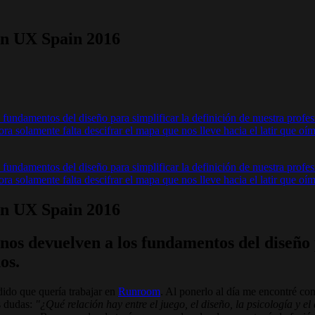
 en UX Spain 2016
fundamentos del diseño para simplificar la definición de nuestra profe
ra solamente falta descifrar el mapa que nos lleve hacia el latir que 
fundamentos del diseño para simplificar la definición de nuestra profe
ra solamente falta descifrar el mapa que nos lleve hacia el latir que 
 en UX Spain 2016
os devuelven a los fundamentos del diseño p
os.
ido que quería trabajar en
Runroom
. Al ponerlo al día me encontré co
s dudas:
"¿Qué relación hay entre el juego, el diseño, la psicología y el