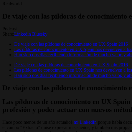
Realworld
De viaje con las píldoras de conocimiento
Podcast
Share:
Linkedin
/
Bluesky
De viaje con las píldoras de conocimiento en UX Spain 2016
Las píldoras de conocimiento en UX Spain nos devuelven a los 
Han sido dos días recibiendo información de mucho valor, y aho
De viaje con las píldoras de conocimiento en UX Spain 2016
Las píldoras de conocimiento en UX Spain nos devuelven a los 
Han sido dos días recibiendo información de mucho valor, y aho
De viaje con las píldoras de conocimiento
Las píldoras de conocimiento en UX Spain n
profesión y poder actuar con nuevos métod
Hace poco menos de un año actualicé
mi LinkedIn
porque había decid
el campo “Extracto” quise expresar mis sueños, y también mis propia