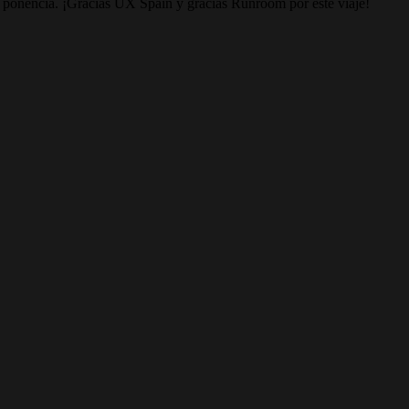
 ponencia. ¡Gracias UX Spain y gracias Runroom por este viaje!