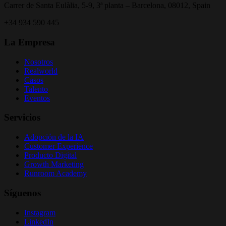
Carrer de Santa Eulàlia, 5-9, 3ª planta – Barcelona, 08012, Spain
+34 934 590 445
La Empresa
Nosotros
Realworld
Casos
Talento
Eventos
Servicios
Adopción de la IA
Customer Experience
Producto Digital
Growth Marketing
Runroom Academy
Síguenos
Instagram
LinkedIn