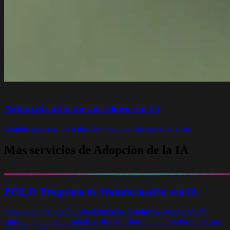
Automatización de workflows con IA
Cuando preparar los datos deja de robar tiempo al análisis
Más servicios de Adopción de la IA
BUILD: Programa de Transformación con IA
Impacto de IA medible en el negocio. Artefactos en producción,
capacidad interna instalada y una decisión fundamentada sobre qué
escalar — en 8 a 24 semanas.