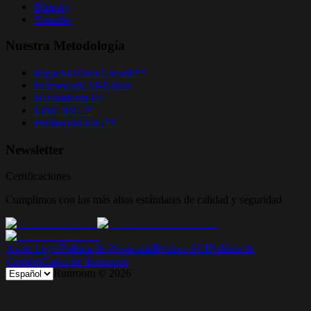
Bluesky
Youtube
Nuestra Metodología
Impact-Driven Growth™
Framework AI-Native
Herramienta IA
Libro IDG™
Formación IDG™
Newsletter
Certificaciones
Cumplimos con los más altos estándares de calidad y seguridad
Aviso Legal
Política de Privacidad
Política SGI
Política de
Cookies
Canal de denuncias
Runroom ©
2026