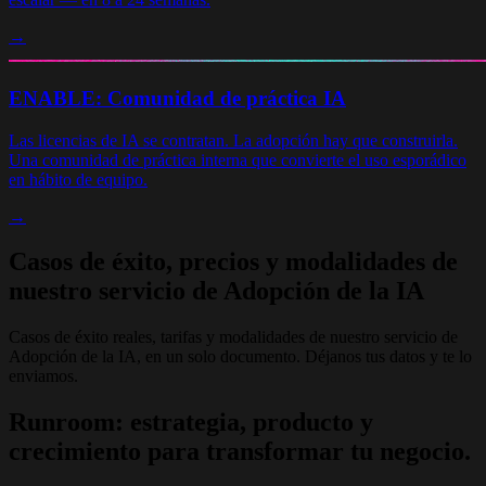
→
ENABLE: Comunidad de práctica IA
Las licencias de IA se contratan. La adopción hay que construirla.
Una comunidad de práctica interna que convierte el uso esporádico
en hábito de equipo.
→
Casos de éxito, precios y modalidades de
nuestro servicio de Adopción de la IA
Casos de éxito reales, tarifas y modalidades de nuestro servicio de
Adopción de la IA, en un solo documento. Déjanos tus datos y te lo
enviamos.
Runroom: estrategia, producto y
crecimiento para transformar tu negocio.