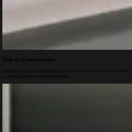
Hub de Comunidades
Partnership con comunidades para activar conversaciones relevantes
y conectar perfiles complementarios.