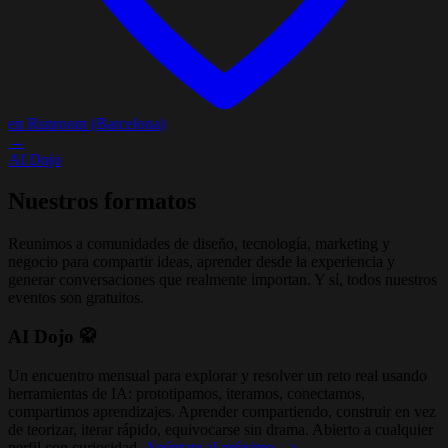
en Runroom (Barcelona)
→
AI Dojo
Nuestros formatos
Reunimos a comunidades de diseño, tecnología, marketing y
negocio para compartir ideas, aprender desde la experiencia y
generar conversaciones que realmente importan. Y sí, todos nuestros
eventos son gratuitos.
AI Dojo 🥋
Un encuentro mensual para explorar y resolver un reto real usando
herramientas de IA: prototipamos, iteramos, conectamos,
compartimos aprendizajes. Aprender compartiendo, construir en vez
de teorizar, iterar rápido, equivocarse sin drama. Abierto a cualquier
perfil con curiosidad.
Apúntate al próximo -->