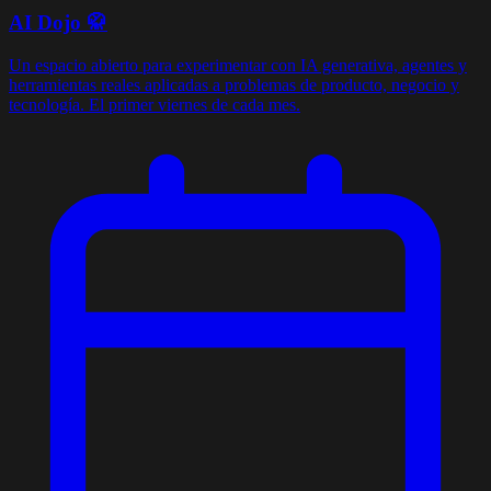
AI Dojo 🥋
Un espacio abierto para experimentar con IA generativa, agentes y
herramientas reales aplicadas a problemas de producto, negocio y
tecnología. El primer viernes de cada mes.