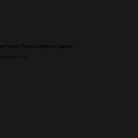
en Space: From Insights to Impact
.
a era de la IA.