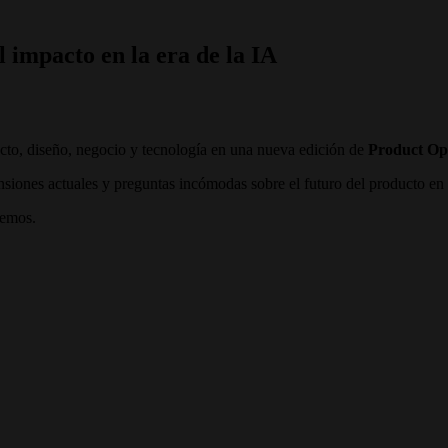
l impacto en la era de la IA
cto, diseño, negocio y tecnología en una nueva edición de
Product Op
siones actuales y preguntas incómodas sobre el futuro del producto en l
bemos.