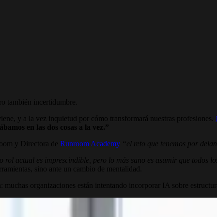
Pero también incertidumbre.
iene, y a la vez inquietud por cómo transformará nuestras profesiones.
bamos en las dos cosas a la vez.”
room y Directora de
Runroom Academy
“el reto que tenemos por dela
rol actual es imprescindible, pero lo más sano es asumir que todos lo
rramientas, sino ante un cambio de mentalidad.
muchas organizaciones están intentando incorporar IA sobre estructuras