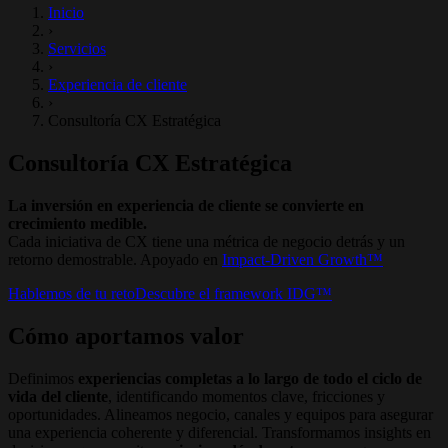
Inicio
›
Servicios
›
Experiencia de cliente
›
Consultoría CX Estratégica
Consultoría CX Estratégica
La inversión en experiencia de cliente se convierte en
crecimiento medible.
Cada iniciativa de CX tiene una métrica de negocio detrás y un
retorno demostrable. Apoyado en
Impact-Driven Growth™
Hablemos de tu reto
Descubre el framework IDG™
Cómo aportamos valor
Definimos
experiencias completas a lo largo de todo el ciclo de
vida del cliente
, identificando momentos clave, fricciones y
oportunidades. Alineamos negocio, canales y equipos para asegurar
una experiencia coherente y diferencial. Transformamos insights en