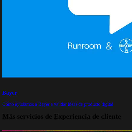
Bayer
Cómo ayudamos a Bayer a validar ideas de producto digital
Más servicios de Experiencia de cliente