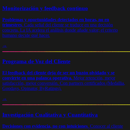
Monitorización y feedback continuo
Problemas y oportunidades detectados en horas, no en
trimestres
.
Cada señal del cliente se traduce en una decisión
concreta. La IA acelera el análisis donde añade valor; el criterio
humano decide qué hacer.
→
Programa de Voz del Cliente
El feedback del cliente deja de ser un buzón olvidado y se
convierte en una palanca operativa.
Mejor retención, mejor
satisfacción, mejor conversión. Con partners certificados (
Medallia
,
Goodays, Opinator, ByRatings).
→
Investigación Cualitativa y Cuantitativa
Decisiones con evidencia, no con intuiciones
.
Conocer al cliente