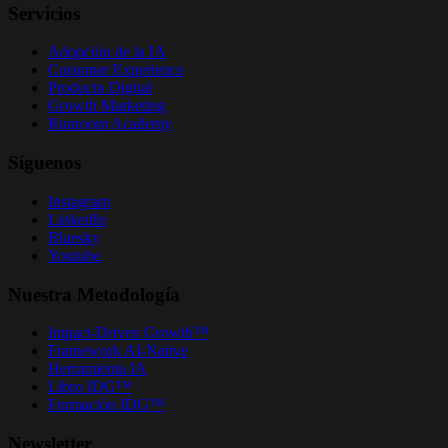
Servicios
Adopción de la IA
Customer Experience
Producto Digital
Growth Marketing
Runroom Academy
Síguenos
Instagram
LinkedIn
Bluesky
Youtube
Nuestra Metodología
Impact-Driven Growth™
Framework AI-Native
Herramienta IA
Libro IDG™
Formación IDG™
Newsletter