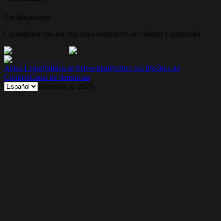
Certificaciones
Cumplimos con los más altos estándares de calidad y seguridad
Aviso Legal
Política de Privacidad
Política SGI
Política de
Cookies
Canal de denuncias
Runroom ©
2026