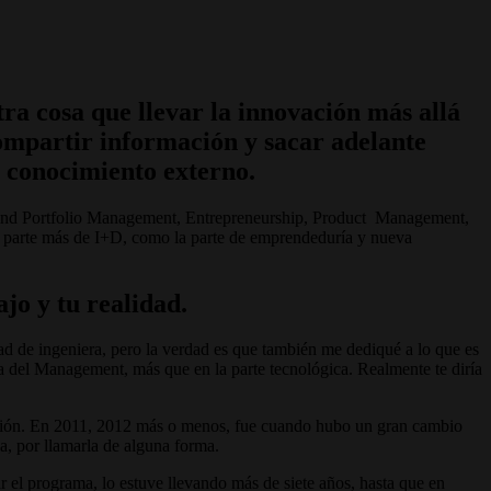
a cosa que llevar la innovación más allá
compartir información y sacar adelante
y conocimiento externo.
and Portfolio Management, Entrepreneurship, Product Management,
la parte más de I+D, como la parte de emprendeduría y nueva
ajo y tu realidad.
ad de ingeniera, pero la verdad es que también me dediqué a lo que es
 del Management, más que en la parte tecnológica. Realmente te diría
vación. En 2011, 2012 más o menos, fue cuando hubo un gran cambio
a, por llamarla de alguna forma.
el programa, lo estuve llevando más de siete años, hasta que en