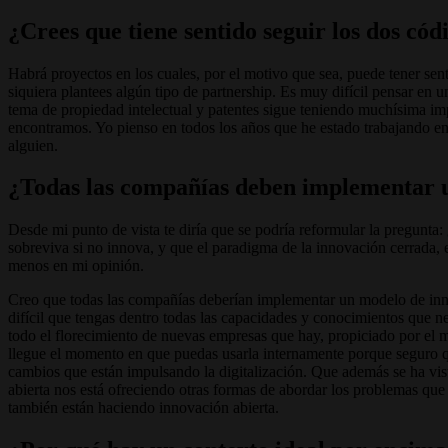
¿Crees que tiene sentido seguir los dos c
Habrá proyectos en los cuales, por el motivo que sea, puede tener sent
siquiera plantees algún tipo de partnership. Es muy difícil pensar en u
tema de propiedad intelectual y patentes sigue teniendo muchísima im
encontramos. Yo pienso en todos los años que he estado trabajando en
alguien.
¿Todas las compañías deben implementar u
Desde mi punto de vista te diría que se podría reformular la pregunt
sobreviva si no innova, y que el paradigma de la innovación cerrada, 
menos en mi opinión.
Creo que todas las compañías deberían implementar un modelo de inno
difícil que tengas dentro todas las capacidades y conocimientos que n
todo el florecimiento de nuevas empresas que hay, propiciado por el m
llegue el momento en que puedas usarla internamente porque seguro q
cambios que están impulsando la digitalización. Que además se ha vis
abierta nos está ofreciendo otras formas de abordar los problemas que
también están haciendo innovación abierta.