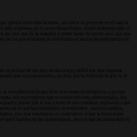
que quieras reinventar la rueda, encontrar un proyecto en el cual ni
re todo si piensas en el sector farmacéutico, donde realmente todo el
 yo creo que de la industria y desde luego del sector en el que nos
ctos en los que realmente no tuviéramos al menos un partnership con
do de la base de que hoy en día es muy difícil que una empresa
empos que nos encontramos, yo diría que la respuesta es que sí, al
la velocidad con la que debe reaccionar es vertiginosa y es muy
r tanto, del conocimiento que se mueve con esos profesionales, con
o puedes pensar que la vas a tener en una estantería esperando a que
omento en el cual hay muchísima incertidumbre, muchos cambios,
nitiva, creo que estamos en un contexto en el que la innovación
e antes hablaba de las farmacéuticas, pero es que las farmacéuticas