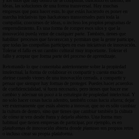
y los silos que hay dentro de la compañía, buscando el talento, las
ideas, las soluciones de una forma transversal. Hay muchas
empresas que para hacer esto, lo que están haciendo es poner en
marcha iniciativas tipo hackatones transversales para toda la
compañía, concursos de ideas, o incluso los propios programas de
emprendimiento. Es una forma de romper esos silos y que la
innovación pueda venir de cualquier parte. También, tienes que
habilitar procesos que favorezcan y permitan que la gente participe,
que todas las compañías participen en esas iniciativas de innovación.
Tolerar el fallo es un cambio cultural muy importante. Tolerar el
fallo y aceptar que forma parte del proceso de aprendizaje.
Retomando lo que comentaba anteriormente sobre la propiedad
intelectual, la forma de colaborar es compartir y cuesta mucho
abrirse cuando vienes de una innovación cerrada, a compartir y
pensar que siempre hay formas de proteger. Puedes hacer acuerdos
de confidencialidad, si fuera necesario, pero tienes que hacer ese
cambio y adecuar un poco a la estrategia de propiedad intelectual. Y
no solo hacer cosas hacia adentro, también cosas hacia afuera; dejar
ver externamente que estás abierto a innovar, que no es sólo cambiar
la cultura de dentro, sino que tienes que cambiar también la cultura
de cómo te ven desde fuera y dejarlo abierto. Una forma muy
habitual que tienen empresas de participar, por ejemplo, es en
plataformas de innovación abierta donde plantean sus propios retos
o incluso crear su propia plataforma.