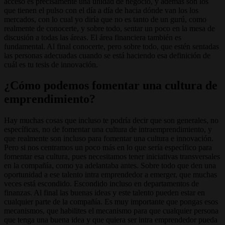
acceso es precisamente una unidad de negocio, y además son los
que tienen el pulso con el día a día de hacia dónde van los los
mercados, con lo cual yo diría que no es tanto de un gurú, como
realmente de conocerte, y sobre todo, sentar un poco en la mesa de
discusión a todas las áreas. El área financiera también es
fundamental. Al final conocerte, pero sobre todo, que estén sentadas
las personas adecuadas cuando se está haciendo esa definición de
cuál es tu tesis de innovación.
¿Cómo podemos fomentar una cultura de
emprendimiento?
Hay muchas cosas que incluso te podría decir que son generales, no
específicas, no de fomentar una cultura de intraemprendimiento, y
que realmente son incluso para fomentar una cultura e innovación.
Pero si nos centramos un poco más en lo que sería específico para
fomentar esa cultura, pues necesitamos tener iniciativas transversales
en la compañía, como ya adelantaba antes. Sobre todo que den una
oportunidad a ese talento intra emprendedor a emerger, que muchas
veces está escondido. Escondido incluso en departamentos de
finanzas. Al final las buenas ideas y este talento pueden estar en
cualquier parte de la compañía. Es muy importante que pongas esos
mecanismos, que habilites el mecanismo para que cualquier persona
que tenga una buena idea y que quiera ser intra emprendedor pueda