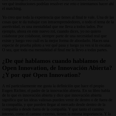
ver qué instituciones podrían resolver ese reto e intentamos hacer ahí
el matching.
Yo creo que toda la experiencia que tienes al final te vale. Una de las
cosas que te da trabajar con intraemprendedores, o todo el tema de la
asertividad, es una mentalidad que me lleva a todos lados. Por
ejemplo, ahora en este nuevo rol, cuando dices, yo no quiero
colaborar por colaborar, siempre parte de una necesidad real que
existe y luego veo cuál es la mejor forma de abordarlo. Haces una
especie de prueba piloto a ver qué pasa y luego ya ves si lo escalas.
O sea, que toda esa mentalidad al final me la llevo a todas partes.
¿De qué hablamos cuando hablamos de
Open Innovation, de Innovación Abierta?
¿Y por qué Open Innovation?
A mí particularmente me gusta la definición que hace el propio
Eugen Richter, el padre de la innovación abierta. En su libro habla
de lo que es innovación abierta y dice que innovación abierta
significa que las ideas valiosas pueden venir de dentro o de fuera de
la compañía, y que pueden llegar al mercado desde dentro de la
compañía o desde fuera de la compañía. Y que tanto el camino
interno, como el camino externo, tienen la misma importancia. Y la