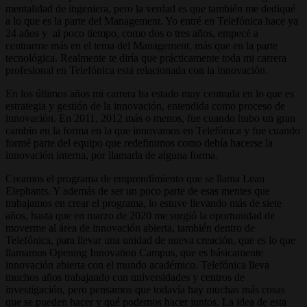
mentalidad de ingeniera, pero la verdad es que también me dediqué
a lo que es la parte del Management. Yo entré en Telefónica hace ya
24 años y al poco tiempo, como dos o tres años, empecé a
centrarme más en el tema del Management, más que en la parte
tecnológica. Realmente te diría que prácticamente toda mi carrera
profesional en Telefónica está relacionada con la innovación.
En los últimos años mi carrera ha estado muy centrada en lo que es
estrategia y gestión de la innovación, entendida como proceso de
innovación. En 2011, 2012 más o menos, fue cuando hubo un gran
cambio en la forma en la que innovamos en Telefónica y fue cuando
formé parte del equipo que redefinimos como debía hacerse la
innovación interna, por llamarla de alguna forma.
Creamos el programa de emprendimiento que se llama Lean
Elephants. Y además de ser un poco parte de esas mentes que
trabajamos en crear el programa, lo estuve llevando más de siete
años, hasta que en marzo de 2020 me surgió la oportunidad de
moverme al área de innovación abierta, también dentro de
Telefónica, para llevar una unidad de nueva creación, que es lo que
llamamos Opening Innovation Campus, que es básicamente
innovación abierta con el mundo académico. Telefónica lleva
muchos años trabajando con universidades y centros de
investigación, pero pensamos que todavía hay muchas más cosas
que se pueden hacer y qué podemos hacer juntos. La idea de esta