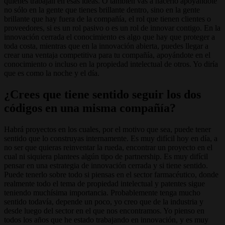
quienes trabajan en esas ideas. O también vas a hacerlo apoyándote
no sólo en la gente que tienes brillante dentro, sino en la gente
brillante que hay fuera de la compañía, el rol que tienen clientes o
proveedores, si es un rol pasivo o es un rol de innovar contigo. En la
innovación cerrada el conocimiento es algo que hay que proteger a
toda costa, mientras que en la innovación abierta, puedes llegar a
crear una ventaja competitiva para tu compañía, apoyándote en el
conocimiento o incluso en la propiedad intelectual de otros. Yo diría
que es como la noche y el día.
¿Crees que tiene sentido seguir los dos
códigos en una misma compañía?
Habrá proyectos en los cuales, por el motivo que sea, puede tener
sentido que lo construyas internamente. Es muy difícil hoy en día, a
no ser que quieras reinventar la rueda, encontrar un proyecto en el
cual ni siquiera plantees algún tipo de partnership. Es muy difícil
pensar en una estrategia de innovación cerrada y si tiene sentido.
Puede tenerlo sobre todo si piensas en el sector farmacéutico, donde
realmente todo el tema de propiedad intelectual y patentes sigue
teniendo muchísima importancia. Probablemente tenga mucho
sentido todavía, depende un poco, yo creo que de la industria y
desde luego del sector en el que nos encontramos. Yo pienso en
todos los años que he estado trabajando en innovación, y es muy