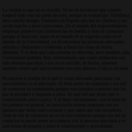
La verdad es que no es sencillo. Yo he de reconocer que cuando
empecé todo esto no partía de cero, porque es verdad que Telefónica
lleva mucho tiempo. Teníamos en España una red de cátedras y eso
ayuda mucho a tener conexiones. En el mundo del emprendimiento
empiezas primero con conferencias en familia y tiras de contactos
porque al final esto, tanto en el mundo de la empresa como en el
mundo de la Universidad, va de encontrar las personas adecuadas,
abiertas y dispuestas a colaborar, a hacer las cosas de forma
diferente. Y te diría que cada persona es diferente, pero también cada
Universidad también. Hay universidades que como institución son
más abiertas que otras y eso no es sencillo, de hecho, nosotros
también vemos qué universidades son más abiertas. Cuál es el canal.
Ni siquiera te podría decir qué el canal adecuado para tratar con
universidades es el adecuado. Al final partes de contactos y esa red
de contactos va aumentando porque esos propios contactos son los
que te permiten ir llegando a otros. Es una red que tienes que ir
construyendo poco a poco. Y al final, sinceramente, con el tema de
los partners en general, en innovación abierta empiezas con los
partners que tienes más cercanos y que sabes que son receptivos.
Tirar de red de contactos no es un mal comienzo porque esa red de
contactos te puede poner en contacto con la persona adecuada y es
una forma de poquito a poco ir construyendo y acercándote.