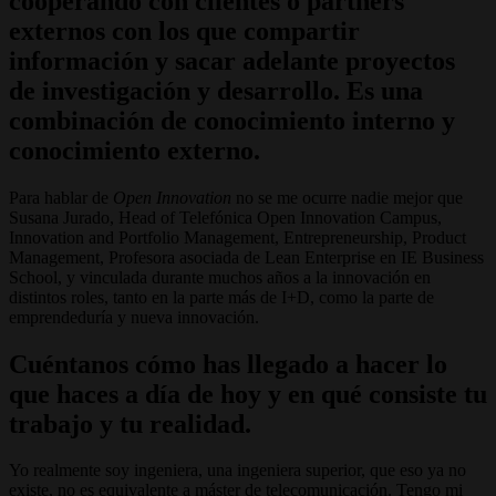
cooperando con clientes o partners
externos con los que compartir
información y sacar adelante proyectos
de investigación y desarrollo. Es una
combinación de conocimiento interno y
conocimiento externo.
Para hablar de
Open Innovation
no se me ocurre nadie mejor que
Susana Jurado, Head of Telefónica Open Innovation Campus,
Innovation and Portfolio Management, Entrepreneurship, Product
Management, Profesora asociada de Lean Enterprise en IE Business
School, y vinculada durante muchos años a la innovación en
distintos roles, tanto en la parte más de I+D, como la parte de
emprendeduría y nueva innovación.
Cuéntanos cómo has llegado a hacer lo
que haces a día de hoy y en qué consiste tu
trabajo y tu realidad.
Yo realmente soy ingeniera, una ingeniera superior, que eso ya no
existe, no es equivalente a máster de telecomunicación. Tengo mi