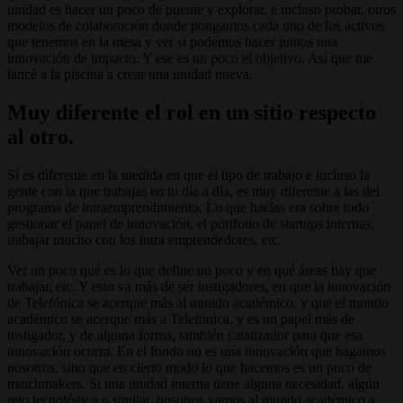
unidad es hacer un poco de puente y explorar, e incluso probar, otros
modelos de colaboración donde pongamos cada uno de los activos
que tenemos en la mesa y ver si podemos hacer juntos una
innovación de impacto. Y ese es un poco el objetivo. Así que me
lancé a la piscina a crear una unidad nueva.
Muy diferente el rol en un sitio respecto
al otro.
Sí es diferente en la medida en que el tipo de trabajo e incluso la
gente con la que trabajas en tu día a día, es muy diferente a las del
programa de intraemprendimiento. Lo que hacías era sobre todo
gestionar el panel de innovación, el portfolio de startups internas,
trabajar mucho con los intra emprendedores, etc.
Ver un poco qué es lo que define un poco y en qué áreas hay que
trabajar, etc. Y esto va más de ser instigadores, en que la innovación
de Telefónica se acerque más al mundo académico, y que el mundo
académico se acerque más a Telefónica, y es un papel más de
instigador, y de alguna forma, también catalizador para que esa
innovación ocurra. En el fondo no es una innovación que hagamos
nosotros, sino que en cierto modo lo que hacemos es un poco de
matchmakers. Si una unidad interna tiene alguna necesidad, algún
reto tecnológico o similar, nosotros vamos al mundo académico a