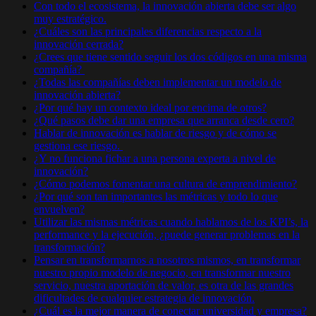
Con todo el ecosistema, la innovación abierta debe ser algo
muy estratégico.
¿Cuáles son las principales diferencias respecto a la
innovación cerrada?
¿Crees que tiene sentido seguir los dos códigos en una misma
compañía?
¿Todas las compañías deben implementar un modelo de
innovación abierta?
¿Por qué hay un contexto ideal por encima de otros?
¿Qué pasos debe dar una empresa que arranca desde cero?
Hablar de innovación es hablar de riesgo y de cómo se
gestiona ese riesgo.
¿Y no funciona fichar a una persona experta a nivel de
innovación?
¿Cómo podemos fomentar una cultura de emprendimiento?
¿Por qué son tan importantes las métricas y todo lo que
envuelven?
Utilizar las mismas métricas cuando hablamos de los KPI’s, la
performance y la ejecución, ¿puede generar problemas en la
transformación?
Pensar en transformarnos a nosotros mismos, en transformar
nuestro propio modelo de negocio, en transformar nuestro
servicio, nuestra aportación de valor, es otra de las grandes
dificultades de cualquier estrategia de innovación.
¿Cuál es la mejor manera de conectar universidad y empresa?