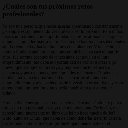
¿Cuáles son tus próximos retos
profesionales?
Yo soy una persona que necesita estar aprendiendo constantemente
y siempre estoy intentando ver qué va a ser lo próximo. Para mí los
retos son más bien como oportunidades porque al final es lo que te
empuja a aprender más, a ver qué es lo que hay fuera, a saber cuáles
son las tendencias, hacia dónde nos encaminamos. Y de hecho, el
motivo fundamental por el que me cambié hace ya casi un par de
años, fue porque después de tantos años centrada en el intra
emprendimiento, me daba la oportunidad de volver a crear algo
nuevo, que siempre es un riesgo y requiere mucho esfuerzo,
paciencia y perseverancia, pero aprendes muchísimo. Y además,
también me daba la oportunidad de acercarme al mundo del
emprendimiento y a los vehículos de inversión corporativos, y estoy
aprendiendo un montón y me queda muchísimo por aprender
todavía.
Hoy en día tienes que estar constantemente actualizándote y para mí
eso es un reto personal, es algo que me obsesiona. De hecho, me
pareció muy interesante un libro que leí no hace mucho de Jeff
Goto, autor de Linux, que habla de cómo deberías tratar tu carrera
profesional como si fuera un producto para mantenerte en el