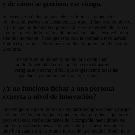
y de cómo se gestiona ese riesgo.
Sí, así es. Uno de los grandes retos es definir claramente los
objetivos, alinearlos con la estrategia, porque al final esto requiere de
la participación de toda la organización y eso no es sencillo. No es
algo que pueda definir el área de innovación sola, si es que hay un
área de innovación. Tiene que estar toda la compañía involucrada.
Entonces para mí es el reto más complicado, junto con el de cambiar
la cultura.
Estamos en un momento donde todo cambia tan
rápido, la velocidad con la que debe reaccionar es
vertiginosa y es muy difícil que tengas dentro todas las
capacidades y conocimientos que necesitas.
¿Y no funciona fichar a una persona
experta a nivel de innovación?
Que venga un experto de fuera a ayudarte siempre es bueno porque
te da una visión externa que te puede ayudar, pero tienes que ver un
poco cuál es la visión que tienes de la compañía, hacia dónde va,
para ver qué áreas tienes y si tienen sentido. Tienes que conocer
muy bien cuáles son los puntos fuertes de tu compañía; dónde tiene