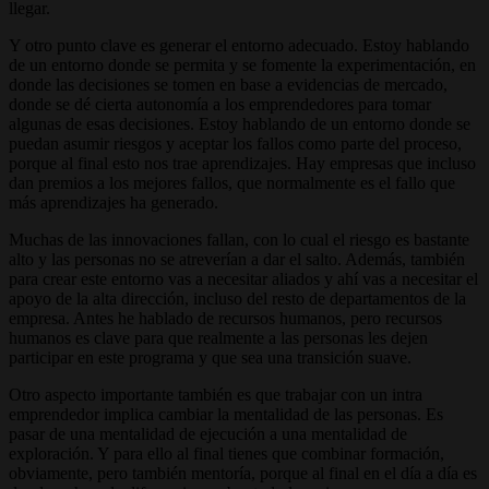
llegar.
Y otro punto clave es generar el entorno adecuado. Estoy hablando
de un entorno donde se permita y se fomente la experimentación, en
donde las decisiones se tomen en base a evidencias de mercado,
donde se dé cierta autonomía a los emprendedores para tomar
algunas de esas decisiones. Estoy hablando de un entorno donde se
puedan asumir riesgos y aceptar los fallos como parte del proceso,
porque al final esto nos trae aprendizajes. Hay empresas que incluso
dan premios a los mejores fallos, que normalmente es el fallo que
más aprendizajes ha generado.
Muchas de las innovaciones fallan, con lo cual el riesgo es bastante
alto y las personas no se atreverían a dar el salto. Además, también
para crear este entorno vas a necesitar aliados y ahí vas a necesitar el
apoyo de la alta dirección, incluso del resto de departamentos de la
empresa. Antes he hablado de recursos humanos, pero recursos
humanos es clave para que realmente a las personas les dejen
participar en este programa y que sea una transición suave.
Otro aspecto importante también es que trabajar con un intra
emprendedor implica cambiar la mentalidad de las personas. Es
pasar de una mentalidad de ejecución a una mentalidad de
exploración. Y para ello al final tienes que combinar formación,
obviamente, pero también mentoría, porque al final en el día a día es