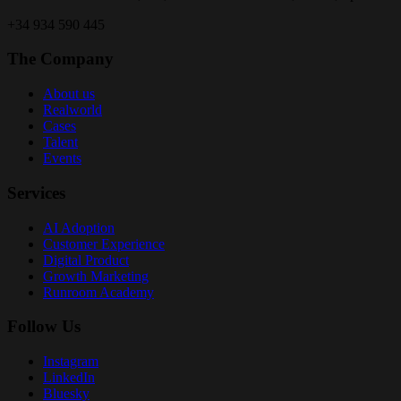
+34 934 590 445
The Company
About us
Realworld
Cases
Talent
Events
Services
AI Adoption
Customer Experience
Digital Product
Growth Marketing
Runroom Academy
Follow Us
Instagram
LinkedIn
Bluesky