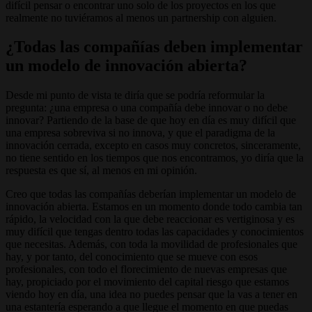
difícil pensar o encontrar uno solo de los proyectos en los que
realmente no tuviéramos al menos un partnership con alguien.
¿Todas las compañías deben implementar
un modelo de innovación abierta?
Desde mi punto de vista te diría que se podría reformular la
pregunta: ¿una empresa o una compañía debe innovar o no debe
innovar? Partiendo de la base de que hoy en día es muy difícil que
una empresa sobreviva si no innova, y que el paradigma de la
innovación cerrada, excepto en casos muy concretos, sinceramente,
no tiene sentido en los tiempos que nos encontramos, yo diría que la
respuesta es que sí, al menos en mi opinión.
Creo que todas las compañías deberían implementar un modelo de
innovación abierta. Estamos en un momento donde todo cambia tan
rápido, la velocidad con la que debe reaccionar es vertiginosa y es
muy difícil que tengas dentro todas las capacidades y conocimientos
que necesitas. Además, con toda la movilidad de profesionales que
hay, y por tanto, del conocimiento que se mueve con esos
profesionales, con todo el florecimiento de nuevas empresas que
hay, propiciado por el movimiento del capital riesgo que estamos
viendo hoy en día, una idea no puedes pensar que la vas a tener en
una estantería esperando a que llegue el momento en que puedas