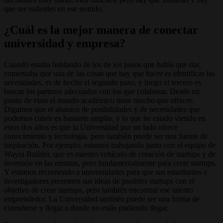
que ser valientes en ese sentido.
¿Cuál es la mejor manera de conectar
universidad y empresa?
Cuando estaba hablando de los de los pasos que había que dar,
comentaba que una de las cosas que hay que hacer es identificar las
necesidades, es de hecho el segundo paso, y luego el tercero es
buscar los partners adecuados con los que colaborar. Desde mi
punto de vista el mundo académico tiene mucho que ofrecer.
Digamos que el abanico de posibilidades y de necesidades que
podemos cubrir es bastante amplio, y lo que he estado viendo en
estos dos años es que la Universidad por un lado ofrece
conocimiento y tecnología, pero también puede ser una fuente de
inspiración. Por ejemplo, estamos trabajando junto con el equipo de
Wayra Builder, que es nuestro vehículo de creación de startups y de
inversión en las mismas, pero fundamentalmente para crear startups.
Y estamos recurriendo a universidades para que sus estudiantes e
investigadores presenten sus ideas de posibles startups con el
objetivo de crear startups, pero también encontrar ese talento
emprendedor. La Universidad también puede ser una forma de
extenderse y llegar a donde no estás pudiendo llegar.