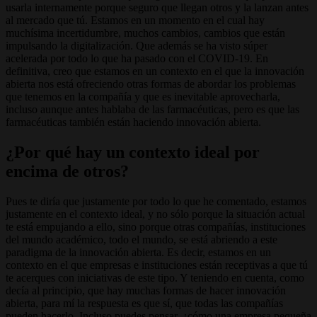
usarla internamente porque seguro que llegan otros y la lanzan antes
al mercado que tú. Estamos en un momento en el cual hay
muchísima incertidumbre, muchos cambios, cambios que están
impulsando la digitalización. Que además se ha visto súper
acelerada por todo lo que ha pasado con el COVID-19. En
definitiva, creo que estamos en un contexto en el que la innovación
abierta nos está ofreciendo otras formas de abordar los problemas
que tenemos en la compañía y que es inevitable aprovecharla,
incluso aunque antes hablaba de las farmacéuticas, pero es que las
farmacéuticas también están haciendo innovación abierta.
¿Por qué hay un contexto ideal por
encima de otros?
Pues te diría que justamente por todo lo que he comentado, estamos
justamente en el contexto ideal, y no sólo porque la situación actual
te está empujando a ello, sino
porque otras compañías, instituciones
del mundo académico, todo el mundo, se está abriendo a este
paradigma de la innovación abierta. Es decir, estamos en un
contexto en el que empresas e instituciones están receptivas a que tú
te acerques con iniciativas de este tipo. Y teniendo en cuenta, como
decía al principio, que hay muchas formas de hacer innovación
abierta, para mí la respuesta es que sí, que todas las compañías
pueden hacerlo. Incluso puedes pensar, ¿cómo una empresa pequeña