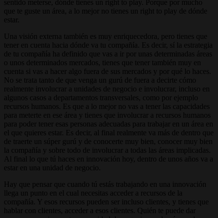
sentido meterse, dónde tienes un right to play. Porque por mucho
que te guste un área, a lo mejor no tienes un right to play de dónde
estar.
Una visión externa también es muy enriquecedora, pero tienes que
tener en cuenta hacia dónde va tu compañía. Es decir, sí la estrategia
de tu compañía ha definido que vas a ir por unas determinadas áreas
o unos determinados mercados, tienes que tener también muy en
cuenta si vas a hacer algo fuera de sus mercados y por qué lo haces.
No se trata tanto de que venga un gurú de fuera a decirte cómo
realmente involucrar a unidades de negocio e involucrar, incluso en
algunos casos a departamentos transversales, como por ejemplo
recursos humanos. Es que a lo mejor no vas a tener las capacidades
para meterte en ese área y tienes que involucrar a recursos humanos
para poder tener esas personas adecuadas para trabajar en un área en
el que quieres estar. Es decir, al final realmente va más de dentro que
de traerte un súper gurú y de conocerte muy bien, conocer muy bien
la compañía y sobre todo de involucrar a todas las áreas implicadas.
Al final lo que tú haces en innovación hoy, dentro de unos años va a
estar en una unidad de negocio.
Hay que pensar que cuando tú estás trabajando en una innovación
llega un punto en el cual necesitas acceder a recursos de la
compañía. Y esos recursos pueden ser incluso clientes, y tienes que
hablar con clientes, acceder a esos clientes. Quién te puede dar