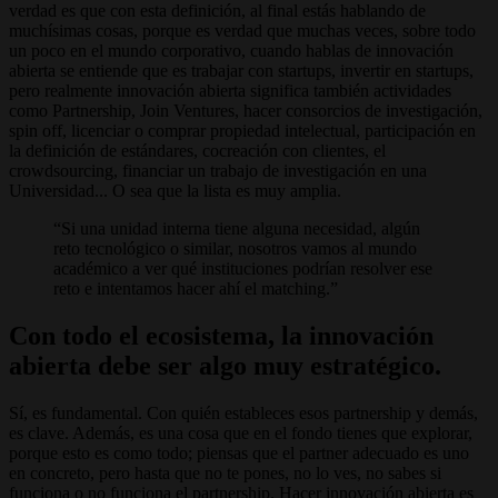
verdad es que con esta definición, al final estás hablando de
muchísimas cosas, porque es verdad que muchas veces, sobre todo
un poco en el mundo corporativo, cuando hablas de innovación
abierta se entiende que es trabajar con startups, invertir en startups,
pero realmente innovación abierta significa también actividades
como Partnership, Join Ventures, hacer consorcios de investigación,
spin off, licenciar o comprar propiedad intelectual, participación en
la definición de estándares, cocreación con clientes, el
crowdsourcing, financiar un trabajo de investigación en una
Universidad... O sea que la lista es muy amplia.
Si una unidad interna tiene alguna necesidad, algún
reto tecnológico o similar, nosotros vamos al mundo
académico a ver qué instituciones podrían resolver ese
reto e intentamos hacer ahí el matching.
Con todo el ecosistema, la innovación
abierta debe ser algo muy estratégico.
Sí, es fundamental. Con quién estableces esos partnership y demás,
es clave. Además, es una cosa que en el fondo tienes que explorar,
porque esto es como todo; piensas que el partner adecuado es uno
en concreto, pero hasta que no te pones, no lo ves, no sabes si
funciona o no funciona el partnership. Hacer innovación abierta es