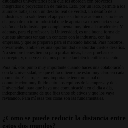
estudiantes universitarios para que los aborden con proyectos
integrados o proyectos fin de máster. Esto, por un lado, permite a los
alumnos trabajar con un desafío real de verdad, un desafío de la
industria, y no solo tener el apoyo de su tutor académico, sino tener
el apoyo de un tutor industrial que le aporta esa experiencia y esa
visión de la industria que complementa muy bien a la académica. Y
además, para el profesor y la Universidad, es una buena forma de
que sus alumnos tengan un contacto con la industria, con las
empresas, y que se preparen para el mercado laboral. Para nosotros,
obviamente, también es una oportunidad de abordar ciertos desafíos.
No siempre tienes tiempo para probar ideas, hacer pruebas de
concepto, y, una vez más, nos permite también identificar talento.
Para mí, otro punto muy importante cuando haces una colaboración
con la Universidad, es que el foco tiene que estar muy claro en cada
momento. Y claro, es muy importante tener un canal de
comunicación muy fluido entre los equipos de la empresa y de la
Universidad, para que haya una comunicación en el día a día,
independientemente de que fijes unos objetivos y que los vaya
revisando. Para mí esas tres cosas son las fundamentales.
¿Cómo se puede reducir la distancia entre
estos dos mundos?