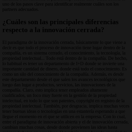
uno de los pasos clave para identificar realmente cuáles son los
partners adecuados.
¿Cuáles son las principales diferencias
respecto a la innovación cerrada?
El paradigma de la innovación cerrada, básicamente lo que viene a
decir es que todo el proceso de innovación tiene lugar dentro de la
compañía, es un sistema cerrado, el conocimiento, la tecnología, la
propiedad intelectual... Todo está dentro de la compañía. De hecho,
lo habitual es tener un departamento de I+D donde se invierte una
importante cantidad de dinero, donde está todo el conocimiento. Es
como un silo del conocimiento de la compañía. Además, es desde
este departamento desde el que salen los avances tecnológicos que
luego dan lugar a productos, servicios, las innovaciones de la
compañía. Claro, esto implica tener empleados altamente
cualificados, un foco muy fuerte en la gestión de la propiedad
intelectual, en todo lo que son patentes, copyright en registro de la
propiedad intelectual. También, por desgracia, implica muchas veces
tener buenas ideas o tecnologías en una estantería esperando a que
llegue el momento en el que se utilicen en la empresa. Con lo cual,
entre el paradigma de innovación abierta y el de innovación cerrada,
cambian muchas cosas, desde donde provienen las ideas hasta