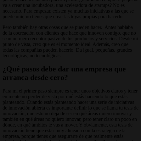
va a crear una incubadora, una aceleradora de startups? No es
necesario. Para empezar, existen ya muchas iniciativas a las que se
puede unir, no tienes que crear las tuyas propias para hacerlo.
Pero también hay otras cosas que se pueden hacer. Antes hablaba
de la cocreación con clientes que hace que innoven contigo, que no
sean un mero receptor pasivo de tus productos y servicios. Desde mi
punto de vista, creo que es el momento ideal. Además, creo que
todas las compañías pueden hacerlo. Da igual. pequeñas, grandes
tecnológicas, no tecnológicas...
¿Qué pasos debe dar una empresa que
arranca desde cero?
Para mí el primer paso siempre es tener unos objetivos claros y tener
en mente no perder de vista por qué estás haciendo lo que estás
planteando. Cuando estás planteando hacer una serie de iniciativas
de innovación abierta es importante definir lo que se llama tu tesis de
innovación, que esto no deja de ser en qué áreas quiero innovar y
también en qué áreas no quiero innovar, pero tener claro un poco en
dónde, en qué ámbitos te vas a mover. Y obviamente, esta tesis de
innovación tiene que estar muy alineada con la estrategia de la
empresa, porque tienes que asegurarte de que realmente estás