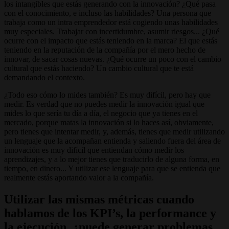
los intangibles que estás generando con la innovación? ¿Qué pasa
con el conocimiento, e incluso las habilidades? Una persona que
trabaja como un intra emprendedor está cogiendo unas habilidades
muy especiales. Trabajar con incertidumbre, asumir riesgos... ¿Qué
ocurre con el impacto que estás teniendo en la marca? El que estás
teniendo en la reputación de la compañía por el mero hecho de
innovar, de sacar cosas nuevas. ¿Qué ocurre un poco con el cambio
cultural que estás haciendo? Un cambio cultural que te está
demandando el contexto.
¿Todo eso cómo lo mides también? Es muy difícil, pero hay que
medir. Es verdad que no puedes medir la innovación igual que
mides lo que sería tu día a día, el negocio que ya tienes en el
mercado, porque matas la innovación si lo haces así, obviamente,
pero tienes que intentar medir, y, además, tienes que medir utilizando
un lenguaje que la acompañan entienda y saliendo fuera del área de
innovación es muy difícil que entiendan cómo medir los
aprendizajes, y a lo mejor tienes que traducirlo de alguna forma, en
tiempo, en dinero... Y utilizar ese lenguaje para que se entienda que
realmente estás aportando valor a la compañía.
Utilizar las mismas métricas cuando
hablamos de los KPI’s, la performance y
la ejecución, ¿puede generar problemas