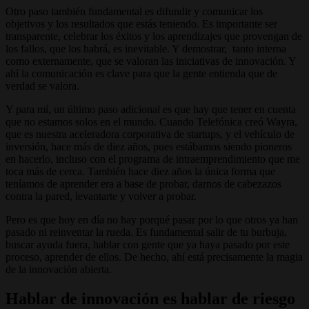
Otro paso también fundamental es difundir y comunicar los
objetivos y los resultados que estás teniendo. Es importante ser
transparente, celebrar los éxitos y los aprendizajes que provengan de
los fallos, que los habrá, es inevitable. Y demostrar, tanto interna
como externamente, que se valoran las iniciativas de innovación. Y
ahí la comunicación es clave para que la gente entienda que de
verdad se valora.
Y para mí, un último paso adicional es que hay que tener en cuenta
que no estamos solos en el mundo. Cuando Telefónica creó Wayra,
que es nuestra aceleradora corporativa de startups, y el vehículo de
inversión, hace más de diez años, pues estábamos siendo pioneros
en hacerlo, incluso con el programa de intraemprendimiento que me
toca más de cerca. También hace diez años la única forma que
teníamos de aprender era a base de probar, darnos de cabezazos
contra la pared, levantarte y volver a probar.
Pero es que hoy en día no hay porqué pasar por lo que otros ya han
pasado ni reinventar la rueda. Es fundamental salir de tu burbuja,
buscar ayuda fuera, hablar con gente que ya haya pasado por este
proceso, aprender de ellos. De hecho, ahí está precisamente la magia
de la innovación abierta.
Hablar de innovación es hablar de riesgo