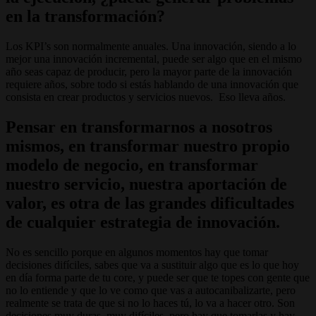
en la transformación?
Los KPI’s son normalmente anuales. Una innovación, siendo a lo
mejor una innovación incremental, puede ser algo que en el mismo
año seas capaz de producir, pero la mayor parte de la innovación
requiere años, sobre todo si estás hablando de una innovación que
consista en crear productos y servicios nuevos. Eso lleva años.
Pensar en transformarnos a nosotros
mismos, en transformar nuestro propio
modelo de negocio, en transformar
nuestro servicio, nuestra aportación de
valor, es otra de las grandes dificultades
de cualquier estrategia de innovación.
No es sencillo porque en algunos momentos hay que tomar
decisiones difíciles, sabes que va a sustituir algo que es lo que hoy
en día forma parte de tu core, y puede ser que te topes con gente que
no lo entiende y que lo ve como que vas a autocanibalizarte, pero
realmente se trata de que si no lo haces tú, lo va a hacer otro. Son
decisiones muy duras, muy difíciles, pero hay que tomarlas y hay