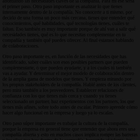
abordando las necesidades claves de la compañía. Para mí ese sería
el primer paso. Otro paso importante es analizar lo que tienes
internamente dentro de la compañía. No conocerte a ti mismo, por
decirlo de una forma un poco más cercana, tienes que entender qué
conocimientos, qué habilidades, qué tecnologías tienes, cuáles te
faltan. Eso también es muy importante porque de ahí van a salir qué
necesidades tienes, qué es lo que necesitas complementar en tu
compañía y también qué puedes ofrecer. Al final estamos hablando
de colaboraciones.
Otro paso importante es, en función de las necesidades que has
identificado, saber cuáles son esos posibles partners que pueden
complementarte, o que pueden ayudarte, y a los cuales tú también
vas a ayudar. Y determinar el mejor modelo de colaboración dentro
de la amplia gama de modelos que tienes. Y empieza mirando por
los propios stakeholders
de la compañía. Hablé antes de los clientes,
pero mira también a los proveedores. Establecer relaciones de
confianza con los que tienes más cerca y cuando ya tienes
seleccionado un partner, haz experimentos con los partners, los que
tienes más afines, sobre todo antes de escalar. Primero aprende cómo
hacer algo funcional en la empresa y luego ya lo escalas.
Otro paso súper importante es trabajar la cultura de la compañía,
porque la empresa en general tiene que entender que ahora eres una
compañía abierta y esto en muchos casos implica romper las barreras