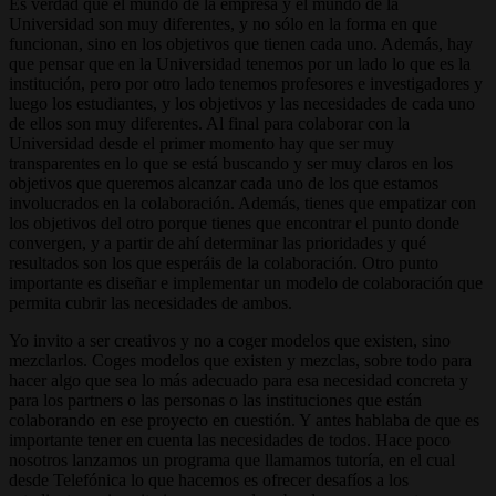
Es verdad que el mundo de la empresa y el mundo de la
Universidad son muy diferentes, y no sólo en la forma en que
funcionan, sino en los objetivos que tienen cada uno. Además, hay
que pensar que en la Universidad tenemos por un lado lo que es la
institución, pero por otro lado tenemos profesores e investigadores y
luego los estudiantes, y los objetivos y las necesidades de cada uno
de ellos son muy diferentes. Al final para colaborar con la
Universidad desde el primer momento hay que ser muy
transparentes en lo que se está buscando y ser muy claros en los
objetivos que queremos alcanzar cada uno de los que estamos
involucrados en la colaboración. Además, tienes que empatizar con
los objetivos del otro porque tienes que encontrar el punto donde
convergen, y a partir de ahí determinar las prioridades y qué
resultados son los que esperáis de la colaboración. Otro punto
importante es diseñar e implementar un modelo de colaboración que
permita cubrir las necesidades de ambos.
Yo invito a ser creativos y no a coger modelos que existen, sino
mezclarlos. Coges modelos que existen y mezclas, sobre todo para
hacer algo que sea lo más adecuado para esa necesidad concreta y
para los partners o las personas o las instituciones que están
colaborando en ese proyecto en cuestión. Y antes hablaba de que es
importante tener en cuenta las necesidades de todos. Hace poco
nosotros lanzamos un programa que llamamos tutoría, en el cual
desde Telefónica lo que hacemos es ofrecer desafíos a los