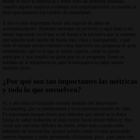
donde se hace la diferencia y sobre todo las primeras semanas,
cuando alguien empieza a trabajar con emprendedores, es cuando se
tiene que producir ese cambio de mentalidad.
Y ahí es muy importante hacer una especie de labor de
acompañamiento. También necesitas un proceso, y aquí entra a mi
mente ingenieril, en el que se dé forma a la iniciativa que la sustente,
que además todo quede de forma muy clara y transparente, y que
todo el mundo pueda entender cómo funciona ese programa de gran
rendimiento, qué es lo que se puede esperar, cómo se puede
participar y qué implica no participar en el programa. Antes se
hablaba de la transparencia, aquí la transparencia sigue siendo
también clave.
¿Por qué son tan importantes las métricas
y todo lo que envuelven?
Sí, y ahí entra el fascinante mundo también del Innovation
Accounting, que es fundamental y no lo podemos perder de vista.
Es importante porque tienes que entender que medir es la única
forma de saber realmente si estás yendo hacia dónde debes ir. Hay
cosas que son muy difíciles de medir, sobre todo cuando estás
hablando de innovación, porque puedes medir si estás generando
nuevos ingresos y estás generando eficiencias, pero, ¿qué pasa con