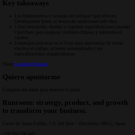
Key takeaways
Los fundamentos y ventajas del enfoque Spec-Driven
Development frente al desarrollo tradicional code-first.
Cómo interpretar, diseñar y exprimir especificaciones usando
OpenSpec para asegurar contratos limpios y tolerantes al
cambio.
Estrategias prácticas en el Dojo para sincronizar de forma
efectiva el código, el testeo automatizado y tus
especificaciones arquitectónicas.
Share:
Linkedin
/
Bluesky
Quiero apuntarme
Completa tus datos para reservar tu plaza.
Runroom: strategy, product, and growth
to transform your business.
Carrer de Santa Eulàlia, 5-9, 3rd floor – Barcelona, 08012, Spain
+34 934 590 445