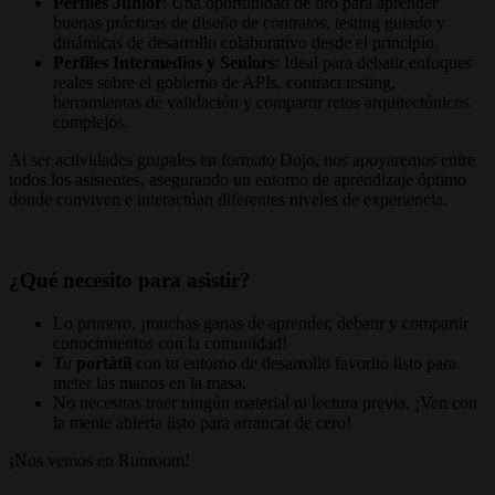
Perfiles Junior
: Una oportunidad de oro para aprender
buenas prácticas de diseño de contratos, testing guiado y
dinámicas de desarrollo colaborativo desde el principio.
Perfiles Intermedios y Seniors
: Ideal para debatir enfoques
reales sobre el gobierno de APIs, contract testing,
herramientas de validación y compartir retos arquitectónicos
complejos.
Al ser actividades grupales en formato Dojo, nos apoyaremos entre
todos los asistentes, asegurando un entorno de aprendizaje óptimo
donde conviven e interactúan diferentes niveles de experiencia.
¿Qué necesito para asistir?
Lo primero, ¡muchas ganas de aprender, debatir y compartir
conocimientos con la comunidad!
Tu
portátil
con tu entorno de desarrollo favorito listo para
meter las manos en la masa.
No necesitas traer ningún material ni lectura previa. ¡Ven con
la mente abierta listo para arrancar de cero!
¡Nos vemos en Runroom!