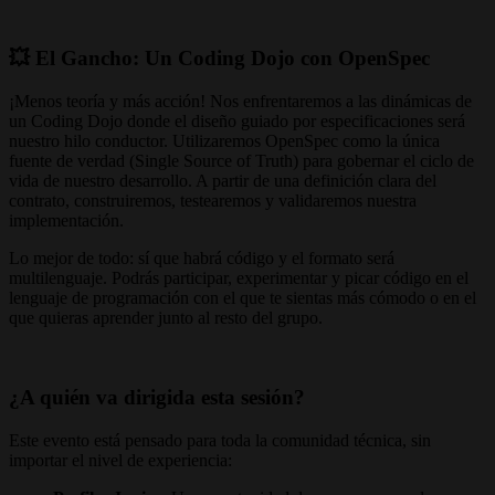
💥 El Gancho: Un Coding Dojo con OpenSpec
¡Menos teoría y más acción! Nos enfrentaremos a las dinámicas de
un Coding Dojo donde el diseño guiado por especificaciones será
nuestro hilo conductor. Utilizaremos OpenSpec como la única
fuente de verdad (Single Source of Truth) para gobernar el ciclo de
vida de nuestro desarrollo. A partir de una definición clara del
contrato, construiremos, testearemos y validaremos nuestra
implementación.
Lo mejor de todo: sí que habrá código y el formato será
multilenguaje. Podrás participar, experimentar y picar código en el
lenguaje de programación con el que te sientas más cómodo o en el
que quieras aprender junto al resto del grupo.
¿A quién va dirigida esta sesión?
Este evento está pensado para toda la comunidad técnica, sin
importar el nivel de experiencia: