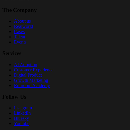
The Company
About us
Realworld
Cases
Talent
Events
Services
AI Adoption
Customer Experience
Digital Product
Growth Marketing
Runroom Academy
Follow Us
Instagram
LinkedIn
Bluesky
Youtube