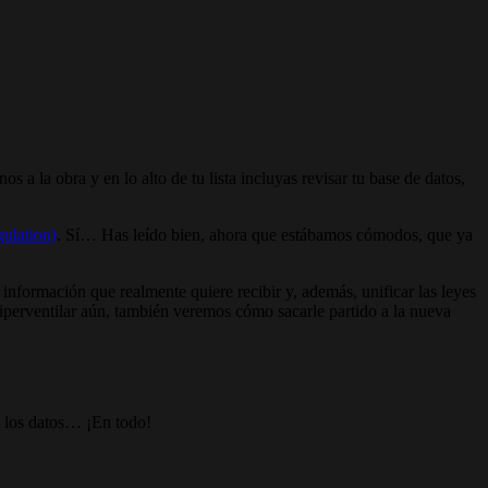
a la obra y en lo alto de tu lista incluyas revisar tu base de datos,
ulation)
. Sí… Has leído bien, ahora que estábamos cómodos, que ya
 información que realmente quiere recibir y, además, unificar las leyes
iperventilar aún, también veremos cómo sacarle partido a la nueva
e los datos… ¡En todo!