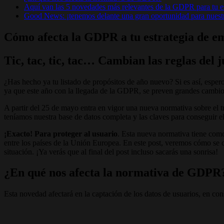
Aquí van las 5 novedades más relevantes de la GDPR para tu es
Good News: ¡tenemos delante una gran oportunidad para nuestra
Cómo afecta la GDPR a tu estrategia de e
Tic, tac, tic, tac… Cambian las reglas del 
¿Has hecho ya tu listado de propósitos de año nuevo? Si es así, espero
ya que este año con la llegada de la GDPR, se preven grandes cambio
A partir del 25 de mayo entra en vigor una nueva normativa sobre el 
teníamos nuestra base de datos completa y las claves para conseguir e
¡Exacto! Para proteger al usuario
. Esta nueva normativa tiene como 
entre los países de la Unión Europea. En este post, veremos cómo se 
situación. ¡Ya verás que al final del post incluso sacarás una sonrisa!
¿En qué nos afecta la normativa de GDPR
Esta novedad afectará en la captación de los datos de usuarios, en c