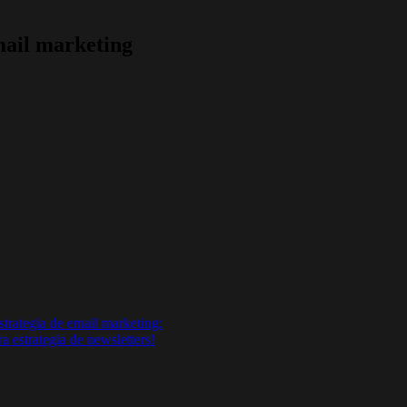
mail marketing
trategia de email marketing:
 estrategia de newsletters!