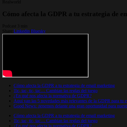
Realworld
Cómo afecta la GDPR a tu estrategia de e
Podcast 3 min
Share:
Linkedin
/
Bluesky
Cómo afecta la GDPR a tu estrategia de email marketing
Tic, tac, tic, tac… Cambian las reglas del juego
¿En qué nos afecta la normativa de GDPR?
Aquí van las 5 novedades más relevantes de la GDPR para tu es
Good News: ¡tenemos delante una gran oportunidad para nuestra
Cómo afecta la GDPR a tu estrategia de email marketing
Tic, tac, tic, tac… Cambian las reglas del juego
¿En qué nos afecta la normativa de GDPR?