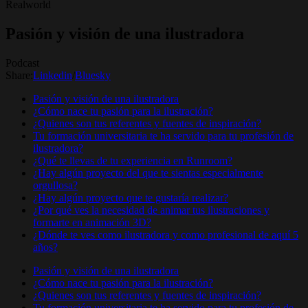
Realworld
Pasión y visión de una ilustradora
Podcast
Share:
Linkedin
/
Bluesky
Pasión y visión de una ilustradora
¿Cómo nace tu pasión para la ilustración?
¿Quienes son tus referentes y fuentes de inspiración?
Tu formación universitaria te ha servido para tu profesión de
ilustradora?
¿Qué te llevas de tu experiencia en Runroom?
¿Hay algún proyecto del que te sientas especialmente
orgullosa?
¿Hay algún proyecto que te gustaría realizar?
¿Por qué ves la necesidad de animar tus ilustraciones y
formarte en animación 3D?
¿Dónde te ves como ilustradora y como profesional de aquí 5
años?
Pasión y visión de una ilustradora
¿Cómo nace tu pasión para la ilustración?
¿Quienes son tus referentes y fuentes de inspiración?
Tu formación universitaria te ha servido para tu profesión de