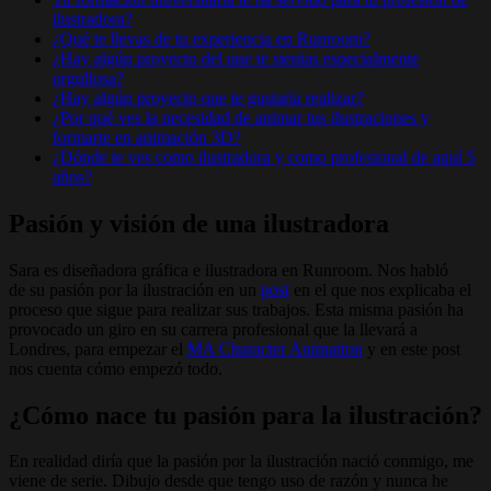
ilustradora?
¿Qué te llevas de tu experiencia en Runroom?
¿Hay algún proyecto del que te sientas especialmente
orgullosa?
¿Hay algún proyecto que te gustaría realizar?
¿Por qué ves la necesidad de animar tus ilustraciones y
formarte en animación 3D?
¿Dónde te ves como ilustradora y como profesional de aquí 5
años?
Pasión y visión de una ilustradora
Sara es diseñadora gráfica e ilustradora en Runroom. Nos habló
de su pasión por la ilustración en un
post
en el que nos explicaba el
proceso que sigue para realizar sus trabajos. Esta misma pasión ha
provocado un giro en su carrera profesional que la llevará a
Londres, para empezar el
MA Character Animation
y en este post
nos cuenta cómo empezó todo.
¿Cómo nace tu pasión para la ilustración?
En realidad diría que la pasión por la ilustración nació conmigo, me
viene de serie. Dibujo desde que tengo uso de razón y nunca he