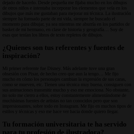
dejado de hacerlo. Desde pequeña me fijaba mucho en los dibujos
de otros niños e intentaba incorporar los elementos que veía en los
dibujos que más me gustaban para mejorar mi técnica. La ilustración
siempre ha formado parte de mi vida, siempre he buscado el
momento para dibujar, ya sea mientras me aburría en los partidos de
basket de mi hermano, en clase de historia y geografía… Soy de
esas que tenían los libros de texto repletos de dibujos.
¿Quienes son tus referentes y fuentes de
inspiración?
Mi primer referente fue Disney. Más adelante tuve una gran
obsesión con Pixar, de hecho creo que aun la tengo… Me fijo
mucho en cómo los personajes cambian la expresión de sus caras,
como se mueven, etc. Tienen una técnica muy buena, consiguen con
sus animaciones transmitir mucho y eso me emociona. No obstante,
no solo me cierro a ellos, estoy constantemente alimentándome de
muchísimas fuentes de artistas no tan conocidos pero que son
impresionantes, sobre todo en Instagram. Me fijo en muchos tipos de
estilos y técnicas y eso me hace ver hacia donde quiero llegar.
Tu formación universitaria te ha servido
para tu profesión de ilustradora?