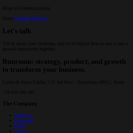
Head of Communications
Share:
Linkedin
/
Bluesky
Let's talk
Tell us about your challenge, and we'll explore how to turn it into a
growth opportunity together.
Runroom: strategy, product, and growth
to transform your business.
Carrer de Santa Eulàlia, 5-9, 3rd floor – Barcelona, 08012, Spain
+34 934 590 445
The Company
About us
Realworld
Cases
Talent