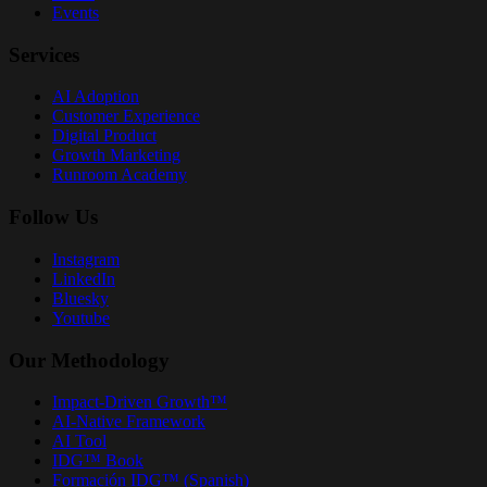
Events
Services
AI Adoption
Customer Experience
Digital Product
Growth Marketing
Runroom Academy
Follow Us
Instagram
LinkedIn
Bluesky
Youtube
Our Methodology
Impact-Driven Growth™
AI-Native Framework
AI Tool
IDG™ Book
Formación IDG™ (Spanish)