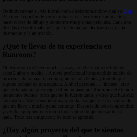
Definitivamente si. Me formé como diseñadora audiovisual en
Bau
.
Allí tuve la opción de ver y probar varias técnicas de animación,
hacer clases de dibujo y montarme mis propias películas. Cada una
de ellas me reafirmaba más que me tenía que dedicar a esto, a la
ilustración y la animación.
¿Qué te llevas de tu experiencia en
Runroom?
De Runroom me llevo muchas cosas, creo he vivido de todo en
estos 2 años y medio… A nivel profesional he aprendido mucho de
procesos, de trabajar en equipo, lidiar con clientes y todo lo que
supone trabajar en una agencia. A nivel personal… “intenso” creo
que es la palabra que mejor define mi paso por Runroom. He tenido
momentos buenos, otros que no lo fueron tanto, y otros que han sido
los mejores. Me he sentido muy querida, acogida y estoy segura de
que me llevo a mucha gente conmigo. Después de todo lo aprendido
y vivido aquí puedo decir con toda seguridad que no cambiaría
nada. Todo nos enriquece y de todo se aprende.
¿Hay algún proyecto del que te sientas