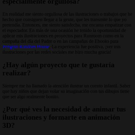
especialmente orgullosa?
En realidad me siento orgullosa de las ilustraciones o trabajos que he
hecho que consiguen llegar a la gente, que les transmite lo que yo
pretendía. Entonces, me siento satisfecha, me encanta empatizar con
el espectador. En más de una ocasión he tenido la oportunidad de
aplicar mis ilustraciones en proyectos para Runroom como en la
campaña del día del Padre o en las campañas de Ebooks para
Penguin Random House
. La experiencia fue positiva, ¡ver mis
ilustraciones por las redes sociales me hizo mucha gracia!
¿Hay algún proyecto que te gustaría
realizar?
Siempre me ha llamado la atención ilustrar un cuento infantil. Saber
que hay niños que dejan volar su imaginación con tus dibujos tiene
que ser algo realmente bonito.
¿Por qué ves la necesidad de animar tus
ilustraciones y formarte en animación
3D?