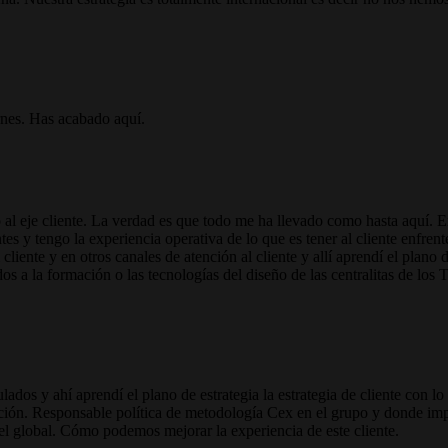
rnes. Has acabado aquí.
o al eje cliente. La verdad es que todo me ha llevado como hasta aquí
ntes y tengo la experiencia operativa de lo que es tener al cliente enfre
cliente y en otros canales de atención al cliente y allí aprendí el plano 
s a la formación o las tecnologías del diseño de las centralitas de los T
lados y ahí aprendí el plano de estrategia la estrategia de cliente con lo
ción. Responsable política de metodología Cex en el grupo y donde impu
vel global. Cómo podemos mejorar la experiencia de este cliente.