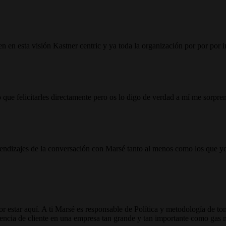
 en esta visión Kastner centric y ya toda la organización por por por im
 que felicitarles directamente pero os lo digo de verdad a mí me sorpr
ndizajes de la conversación con Marsé tanto al menos como los que yo
r estar aquí. A ti Marsé es responsable de Política y metodología de t
riencia de cliente en una empresa tan grande y tan importante como gas