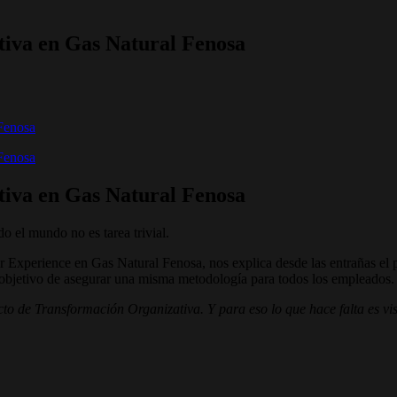
iva en Gas Natural Fenosa
Fenosa
Fenosa
iva en Gas Natural Fenosa
 el mundo no es tarea trivial.
xperience en Gas Natural Fenosa, nos explica desde las entrañas el pr
objetivo de asegurar una misma metodología para todos los empleados.
to de Transformación Organizativa. Y para eso lo que hace falta es vis