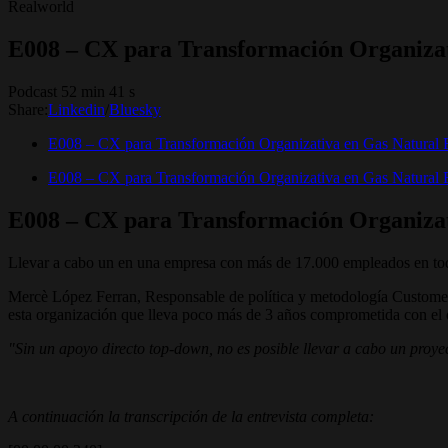
Realworld
E008 – CX para Transformación Organizat
Podcast 52 min 41 s
Share:
Linkedin
/
Bluesky
E008 – CX para Transformación Organizativa en Gas Natural 
E008 – CX para Transformación Organizativa en Gas Natural 
E008 – CX para Transformación Organizat
Llevar a cabo un en una empresa con más de 17.000 empleados en todo
Mercè López Ferran, Responsable de política y metodología Customer E
esta organización que lleva poco más de 3 años comprometida con el 
"Sin un apoyo directo top-down, no es posible llevar a cabo un proyec
A continuación la transcripción de la entrevista completa: