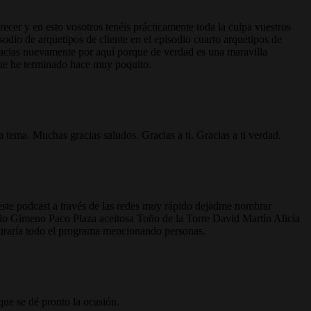
cer y en esto vosotros tenéis prácticamente toda la culpa vuestros
odio de arquetipos de cliente en el episodio cuarto arquetipos de
racias nuevamente por aquí porque de verdad es una maravilla
ue he terminado hace muy poquito.
 tema. Muchas gracias saludos. Gracias a ti. Gracias a ti verdad.
este podcast a través de las redes muy rápido dejadme nombrar
lo Gimeno Paco Plaza aceitosa Toño de la Torre David Martín Alicia
iraría todo el programa mencionando personas.
ue se dé pronto la ocasión.