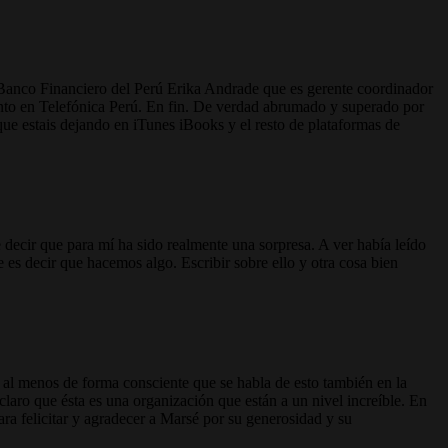
 Banco Financiero del Perú Erika Andrade que es gerente coordinador
nto en Telefónica Perú. En fin. De verdad abrumado y superado por
que estais dejando en iTunes iBooks y el resto de plataformas de
 decir que para mí ha sido realmente una sorpresa. A ver había leído
 es decir que hacemos algo. Escribir sobre ello y otra cosa bien
e al menos de forma consciente que se habla de esto también en la
aro que ésta es una organización que están a un nivel increíble. En
ra felicitar y agradecer a Marsé por su generosidad y su