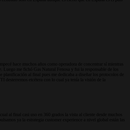
. Empecé hace muchos años como operadora de concentrar sí mientras
nte. Luego me fichó Gas Natural Fenosa y fui la responsable de los
de planificación al final pues me dedicaba a diseñar los protocolos de
TI desterremos etcétera con lo cual ya tenía la visión de la
 cual al final casi uso en 360 grados la vista al cliente desde muchos
lsamos ya la estrategia customer experience a nivel global están las