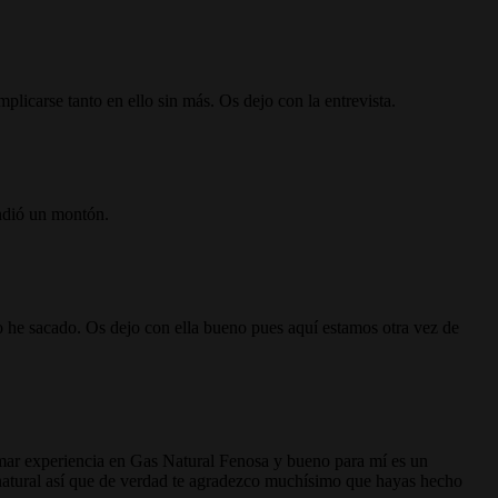
plicarse tanto en ello sin más. Os dejo con la entrevista.
endió un montón.
 he sacado. Os dejo con ella bueno pues aquí estamos otra vez de
omar experiencia en Gas Natural Fenosa y bueno para mí es un
 natural así que de verdad te agradezco muchísimo que hayas hecho