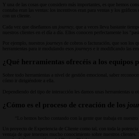
Y una de las cosas que considero más importantes, es que hemos conseg
contaba eran las ventas: los incentivos eran para ventas y los gráfic
con un cliente.
Cada vez que diseñamos un
journey
, que a veces lleva bastante tiem
nuestros clientes en el día a día. Ellos conocen perfectamente los "pas
Por ejemplo, nuestros
journeys
de cobros o facturación, que son los q
herramientas para ir modulando esos
journeys
e ir modificando las e
¿Qué herramientas ofrecéis a los equipos 
Sobre todo herramientas a nivel de gestión emocional, saber reconocer
cómo ir dirigiéndote a ella.
Dependiendo del tipo de interacción les damos unas herramientas u otr
¿Cómo es el proceso de creación de los
jou
Lo hemos hecho contando con la gente que trabaja en nuestro s
Un proyecto de Experiencia de Cliente como tal, con toda la potencia
ventaja de que tenemos mucho conocimiento sobre nuestros clientes. 