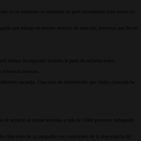
porque en su momento no teníamos un gran presupuesto para lanzar un
ente que trabaja en nuestro servicio de atención, personas que llevan
 ahora hemos incorporado también la parte de reclamaciones.
 refuerzos internos.
estábamos sacando. Una zona de información que estaba ofuscada ha
as de servicio al cliente tenemos a más de 1.600 personas trabajando.
s directores de la compañía son conscientes de la importancia del