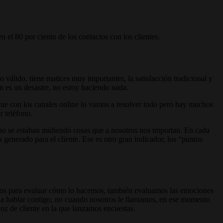
 el 80 por ciento de los contactos con los clientes.
válido, tiene matices muy importantes, la satisfacción tradicional y
ión es un desastre, no estoy haciendo nada.
ue con los canales online lo vamos a resolver todo pero hay muchos
or teléfono.
no se estaban midiendo cosas que a nosotros nos importan. En cada
generado para el cliente. Ese es otro gran indicador, los “puntos
mos para evaluar cómo lo hacemos, también evaluamos las emociones
to a hablar contigo, no cuando nosotros le llamamos, en ese momento
oz de cliente en la que lanzamos encuestas.