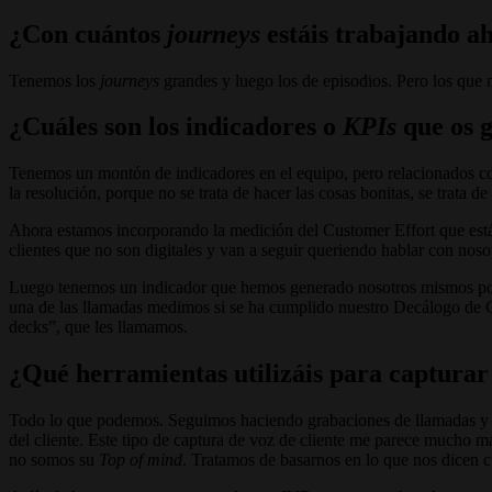
¿Con cuántos
journeys
estáis trabajando a
Tenemos los
journeys
grandes y luego los de episodios. Pero los que n
¿Cuáles son los indicadores o
KPIs
que os g
Tenemos un montón de indicadores en el equipo, pero relacionados con 
la resolución, porque no se trata de hacer las cosas bonitas, se trata
Ahora estamos incorporando la medición del Customer Effort que está
clientes que no son digitales y van a seguir queriendo hablar con noso
Luego tenemos un indicador que hemos generado nosotros mismos por e
una de las llamadas medimos si se ha cumplido nuestro Decálogo de Cli
decks”, que les llamamos.
¿Qué herramientas utilizáis para capturar 
Todo lo que podemos. Seguimos haciendo grabaciones de llamadas y m
del cliente. Este tipo de captura de voz de cliente me parece mucho m
no somos su
Top of mind
. Tratamos de basarnos en lo que nos dicen c