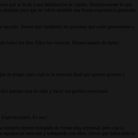
ia que se le da a una fidelización de cliente. Históricamente lo que
ros sistemas para que se valore también una buena experiencia generada
que suceder. Tienen que cambiarlo las personas que están gestionando a
ndo todos los días. Ellos los conocen. Hemos tratado de darles
ue tu tengas claro cuál es la emoción final que quieres generar y
los puedan tirar de ellas y hacer esa gestión emocional.
 Espectaculares. Es oro.
ta entonces hemos trabajado de forma muy artesanal, pero con la
s equipos de atención y trabajando con ellos. Ahora que habla todo el