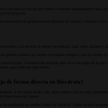
ntes y con ellos es con los que hemos construido absolutamente todo, 
hacer el proyecto.
ra un montón de grabaciones de llamadas de clientes, contando con la g
esenciales, con servicio al cliente vía teléfono, mail, redes sociales y
un episodio aislado que hemos conseguido integrar y eso ha venido con
en otros equipos. Tenemos más músculo para sacar más miga de la que 
anitas, para dedicarle más tiempo.
jo de forma directa en Iberdrola?
berdrola. Y en cuanto al día a día, ahora mismo, solo en unas plataform
de Experiencia de Cliente.
 ha producido un cambio dentro de Iberdrola. Ahora incluso los grande