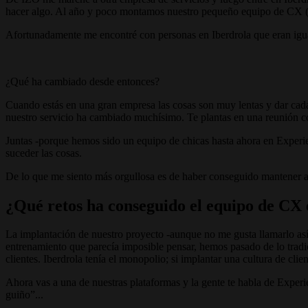
hacer algo. Al año y poco montamos nuestro pequeño equipo de CX (qu
Afortunadamente me encontré con personas en Iberdrola que eran igua
¿Qué ha cambiado desde entonces?
Cuando estás en una gran empresa las cosas son muy lentas y dar cada 
nuestro servicio ha cambiado muchísimo. Te plantas en una reunión con
Juntas -porque hemos sido un equipo de chicas hasta ahora en Experie
suceder las cosas.
De lo que me siento más orgullosa es de haber conseguido mantener a e
¿Qué retos ha conseguido el equipo de CX 
La implantación de nuestro proyecto -aunque no me gusta llamarlo así
entrenamiento que parecía imposible pensar, hemos pasado de lo trad
clientes. Iberdrola tenía el monopolio; si implantar una cultura de cl
Ahora vas a una de nuestras plataformas y la gente te habla de Experi
guiño”...