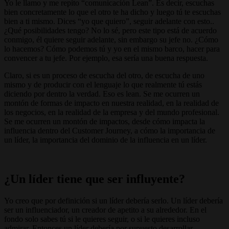
Yo le llamo y me repito “comunicación Lean”. Es decir, escuchas
bien concretamente lo que el otro te ha dicho y luego tú te escuchas
bien a ti mismo. Dices “yo que quiero”, seguir adelante con esto..
¿Qué posibilidades tengo? No lo sé, pero este tipo está de acuerdo
conmigo, él quiere seguir adelante, sin embargo su jefe no. ¿Cómo
lo hacemos? Cómo podemos tú y yo en el mismo barco, hacer para
convencer a tu jefe. Por ejemplo, esa sería una buena respuesta.
Claro, si es un proceso de escucha del otro, de escucha de uno
mismo y de producir con el lenguaje lo que realmente tú estás
diciendo por dentro la verdad. Eso es lean. Se me ocurren un
montón de formas de impacto en nuestra realidad, en la realidad de
los negocios, en la realidad de la empresa y del mundo profesional.
Se me ocurren un montón de impactos, desde cómo impacta la
influencia dentro del Customer Journey, a cómo la importancia de
un líder, la importancia del dominio de la influencia en un líder.
¿Un líder tiene que ser influyente?
Yo creo que por definición si un líder debería serlo. Un líder debería
ser un influenciador, un creador de apetito a su alrededor. En el
fondo solo sabes tú si le quieres seguir, o si le quieres incluso
admirar. Entonces un líder debería por supuesto desarrollar