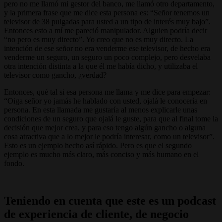
pero no me llamó mi gestor del banco, me llamó otro departamento,
y la primera frase que me dice esta persona es: “Señor tenemos un
televisor de 38 pulgadas para usted a un tipo de interés muy bajo”.
Entonces esto a mí me pareció manipulador. Alguien podría decir
“no pero es muy directo”. Yo creo que no es muy directo. La
intención de ese señor no era venderme ese televisor, de hecho era
venderme un seguro, un seguro un poco complejo, pero desvelaba
otra intención distinta a la que él me había dicho, y utilizaba el
televisor como gancho, ¿verdad?
Entonces, qué tal si esa persona me llama y me dice para empezar:
“Oiga señor yo jamás he hablado con usted, ojalá le conocería en
persona. En esta llamada me gustaría al menos explicarle unas
condiciones de un seguro que ojalá le guste, para que al final tome la
decisión que mejor crea, y para eso tengo algún gancho o alguna
cosa atractiva que a lo mejor le podría interesar, como un televisor”.
Esto es un ejemplo hecho así rápido. Pero es que el segundo
ejemplo es mucho más claro, más conciso y más humano en el
fondo.
Teniendo en cuenta que este es un podcast
de experiencia de cliente, de negocio