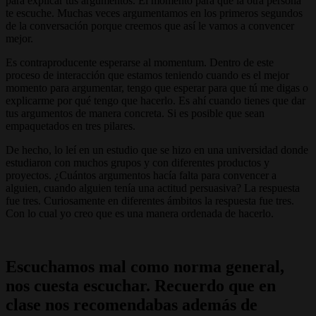
para explicar tus argumentos. El momento para que la otra persona
te escuche. Muchas veces argumentamos en los primeros segundos
de la conversación porque creemos que así le vamos a convencer
mejor.
Es contraproducente esperarse al momentum. Dentro de este
proceso de interacción que estamos teniendo cuando es el mejor
momento para argumentar, tengo que esperar para que tú me digas o
explicarme por qué tengo que hacerlo. Es ahí cuando tienes que dar
tus argumentos de manera concreta. Si es posible que sean
empaquetados en tres pilares.
De hecho, lo leí en un estudio que se hizo en una universidad donde
estudiaron con muchos grupos y con diferentes productos y
proyectos. ¿Cuántos argumentos hacía falta para convencer a
alguien, cuando alguien tenía una actitud persuasiva? La respuesta
fue tres. Curiosamente en diferentes ámbitos la respuesta fue tres.
Con lo cual yo creo que es una manera ordenada de hacerlo.
Escuchamos mal como norma general,
nos cuesta escuchar. Recuerdo que en
clase nos recomendabas además de