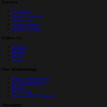
Services
AI Adoption
Customer Experience
Digital Product
Growth Marketing
Runroom Academy
Follow Us
Instagram
LinkedIn
Bluesky
Youtube
Our Methodology
Impact-Driven Growth™
AI-Native Framework
AI Tool
IDG™ Book
Formación IDG™ (Spanish)
Newsletter