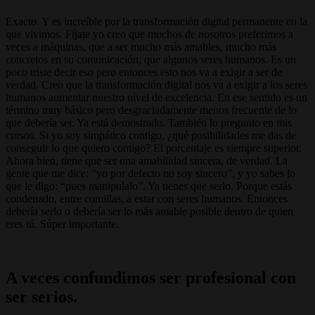
Exacto. Y es increíble por la transformación digital permanente en la
que vivimos. Fíjate yo creo que muchos de nosotros preferimos a
veces a máquinas, que a ser mucho más amables, mucho más
concretos en su comunicación, que algunos seres humanos. Es un
poco triste decir eso pero entonces esto nos va a exigir a ser de
verdad. Creo que la transformación digital nos va a exigir a los seres
humanos aumentar nuestro nivel de excelencia. En ese sentido es un
término muy básico pero desgraciadamente menos frecuente de lo
que debería ser. Ya está demostrado. También lo pregunto en mis
cursos. Si yo soy simpático contigo, ¿qué posibilidades me das de
conseguir lo que quiero contigo? El porcentaje es siempre superior.
Ahora bien, tiene que ser una amabilidad sincera, de verdad. La
gente que me dice: “yo por defecto no soy sincero”, y yo sabes lo
que le digo: “pues manipulalo”. Ya tienes que serlo. Porque estás
condenado, entre comillas, a estar con seres humanos. Entonces
debería serlo o debería ser lo más amable posible dentro de quien
eres tú. Súper importante.
A veces confundimos ser profesional con
ser serios.