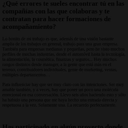
¿Qué errores te sueles encontrar tú en las
compañías con las que colaboras y te
contratan para hacer formaciones de
acompañamiento?
Lo bonito de mi trabajo es que, además de una visión bastante
amplia de los trabajos en general, trabajo para una gran empresa.
También para empresas medianas y pequeñas, pero he visto muchos
perfiles de muchas industrias, desde el automóvil hasta la tecnología,
la alimentación, la cosmética, finanzas y seguros... Hay muchos
rangos distintos desde manager, a la gente que está más en el
terreno, contribuidores individuales, gente de marketing, ventas,
múltiples departamentos…
Para influenciar hay que ser muy claro con las intenciones. Ser muy
amable también, y a veces, hay que poner un poco una molécula
emocional en esa conversación. Llevo seis años haciendo esto y sólo
ha habido una persona que me haya hecho una entrada directa y
respetuosa a la vez. Solamente una. La recuerdo perfectamente.
Has participado en algún proyecto donde