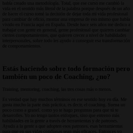
había creado una metodología. Total, que ese curso me cambió la
vida en el sentido más literal de la palabra porque después de un año
de hacer el curso tomé la decisión de dejar toda mi vida profesional
para cambiar de oficio, montar una empresa de eso mismo que había
vivido en Francia aquí en España. Desde hace seis años me dedico a
trabajar con gente en general, gente profesional que quieren cambiar
ciertos comportamientos, que quieren crecer a nivel de habilidades
interpersonales, sobre todo les ayudo a conseguir esa transformación
de comportamientos.
Estás haciendo sobre todo formación pero
también un poco de Coaching, ¿no?
Training, mentoring, coaching, las tres cosas más o menos.
Es verdad que hay muchos términos en ese sentido hoy en día. Me
gusta mucho la parte más práctica, es decir, el coaching. Suena un
poco como a granel, como yo te hago preguntas para que tú te
desarrolles. Yo no tengo tantos enfoques, sino que entreno más
habilidades en la gente a través de herramientas y de patrones.
Ayudo a la gente a que adopten esos patrones, esas herramientas
para que en sus vidas cotidianas sean más eficaces. Entonces yo