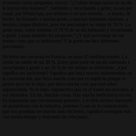
el mundo varias preguntas, una es: “¿Cuánto tiempo pasas en un día
la interacción humana?”, hablando y escuchando a gente, ya sea por
email, por WhatsApp, por teléfono o en una reunión… e insisto, de
hecho, he formado a mucha gente, a muchas industrias distintas, a
muchos cargos distintos, pero los porcentajes no bajan de 70 %. La
gente pasa, como mínimo, el 70 % de su día hablando y escuchando
a gente. Luego también les pregunto: “¿Y qué porcentaje de ese
tiempo crees que es ineficiente? Y la gente me dice diferentes
porcentajes.
Hicimos una encuesta en Francia, en unas 45 multinacionales. La
media ha salido de un 30 %. Estoy gran parte de mi día hablando y
escuchando a gente y un 30 % de ese tiempo es ineficiente. ¿Qué
significa ser ineficiente? Significa que haya mucho malentendido en
la conversación, que haya mucha cosa que es implícita porque lo
pienso pero no lo digo, que haya mucha cosa que está sobre
argumentada. Ya te digo, argumentos que en el fondo no necesitas, o
sea aburridos. En fin, muchas cosas. Hay mucha ineficiencia en eso.
Es importante que encontremos patrones, y te diría incluso haciendo
un paralelismo con la industria, patrones Lean en la comunicación
que nos permitan ser mucho más eficientes, significa conseguir más
con menos tiempo y realzando las relaciones.