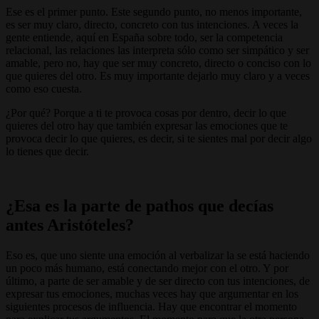
Ese es el primer punto. Este segundo punto, no menos importante,
es ser muy claro, directo, concreto con tus intenciones. A veces la
gente entiende, aquí en España sobre todo, ser la competencia
relacional, las relaciones las interpreta sólo como ser simpático y ser
amable, pero no, hay que ser muy concreto, directo o conciso con lo
que quieres del otro. Es muy importante dejarlo muy claro y a veces
como eso cuesta.
¿Por qué? Porque a ti te provoca cosas por dentro, decir lo que
quieres del otro hay que también expresar las emociones que te
provoca decir lo que quieres, es decir, si te sientes mal por decir algo
lo tienes que decir.
¿Esa es la parte de pathos que decías
antes Aristóteles?
Eso es, que uno siente una emoción al verbalizar la se está haciendo
un poco más humano, está conectando mejor con el otro. Y por
último, a parte de ser amable y de ser directo con tus intenciones, de
expresar tus emociones, muchas veces hay que argumentar en los
siguientes procesos de influencia. Hay que encontrar el momento