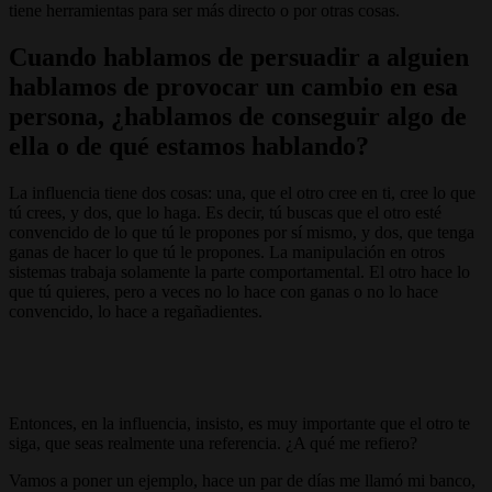
tiene herramientas para ser más directo o por otras cosas.
Cuando hablamos de persuadir a alguien
hablamos de provocar un cambio en esa
persona, ¿hablamos de conseguir algo de
ella o de qué estamos hablando?
La influencia tiene dos cosas: una, que el otro cree en ti, cree lo que
tú crees, y dos, que lo haga. Es decir, tú buscas que el otro esté
convencido de lo que tú le propones por sí mismo, y dos, que tenga
ganas de hacer lo que tú le propones. La manipulación en otros
sistemas trabaja solamente la parte comportamental. El otro hace lo
que tú quieres, pero a veces no lo hace con ganas o no lo hace
convencido, lo hace a regañadientes.
Entonces, en la influencia, insisto, es muy importante que el otro te
siga, que seas realmente una referencia. ¿A qué me refiero?
Vamos a poner un ejemplo, hace un par de días me llamó mi banco,