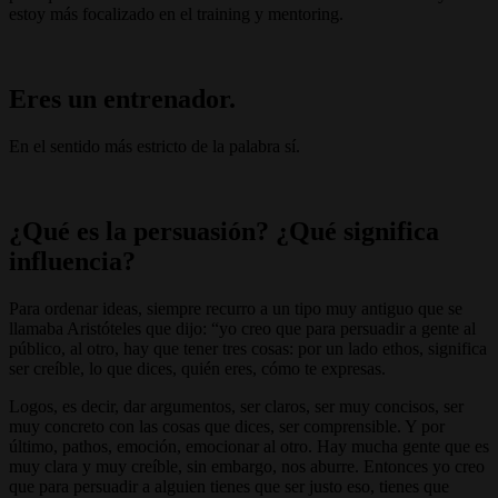
estoy más focalizado en el training y mentoring.
Eres un entrenador.
En el sentido más estricto de la palabra sí.
¿Qué es la persuasión? ¿Qué significa
influencia?
Para ordenar ideas, siempre recurro a un tipo muy antiguo que se
llamaba Aristóteles que dijo: “yo creo que para persuadir a gente al
público, al otro, hay que tener tres cosas: por un lado ethos, significa
ser creíble, lo que dices, quién eres, cómo te expresas.
Logos, es decir, dar argumentos, ser claros, ser muy concisos, ser
muy concreto con las cosas que dices, ser comprensible. Y por
último, pathos, emoción, emocionar al otro. Hay mucha gente que es
muy clara y muy creíble, sin embargo, nos aburre. Entonces yo creo
que para persuadir a alguien tienes que ser justo eso, tienes que