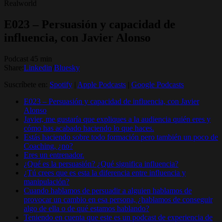
Realworld
E023 – Persuasión y capacidad de
influencia, con Javier Alonso
Podcast 45 min
Share:
Linkedin
/
Bluesky
Suscríbete en:
Spotify
|
Apple Podcasts
|
Google Podcasts
E023 – Persuasión y capacidad de influencia, con Javier
Alonso
Javier, me gustaría que expliques a la audiencia quién eres y
cómo has acabado haciendo lo que haces.
Estás haciendo sobre todo formación pero también un poco de
Coaching, ¿no?
Eres un entrenador.
¿Qué es la persuasión? ¿Qué significa influencia?
¿Tú crees que es esta la diferencia entre influencia y
manipulación?
Cuando hablamos de persuadir a alguien hablamos de
provocar un cambio en esa persona, ¿hablamos de conseguir
algo de ella o de qué estamos hablando?
Teniendo en cuenta que este es un podcast de experiencia de