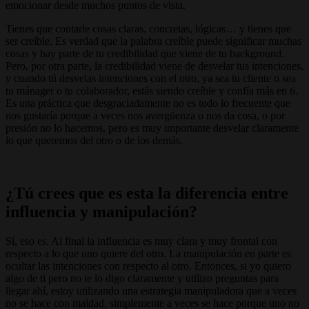
emocionar desde muchos puntos de vista.
Tienes que contarle cosas claras, concretas, lógicas… y tienes que
ser creíble. Es verdad que la palabra creíble puede significar muchas
cosas y hay parte de tu credibilidad que viene de tu background.
Pero, por otra parte, la credibilidad viene de desvelar tus intenciones,
y cuando tú desvelas intenciones con el otro, ya sea tu cliente o sea
tu mánager o tu colaborador, estás siendo creíble y confía más en ti.
Es una práctica que desgraciadamente no es todo lo frecuente que
nos gustaría porque a veces nos avergüenza o nos da cosa, o por
presión no lo hacemos, pero es muy importante desvelar claramente
lo que queremos del otro o de los demás.
¿Tú crees que es esta la diferencia entre
influencia y manipulación?
Sí, eso es. Al final la influencia es muy clara y muy frontal con
respecto a lo que uno quiere del otro. La manipulación en parte es
ocultar las intenciones con respecto al otro. Entonces, si yo quiero
algo de ti pero no te lo digo claramente y utilizo preguntas para
llegar ahí, estoy utilizando una estrategia manipuladora que a veces
no se hace con maldad, simplemente a veces se hace porque uno no