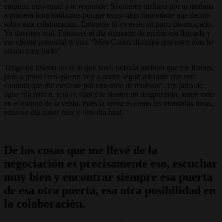
empieza otro email y te responde. Si quieres mañana por la mañana
a primera hora hablamos porque tengo algo importante que decirte
sobre esta colaboración. Entonces tú ya estás un poco desencajado.
Ya duermes mal. Entonces al día siguiente de recibir esa llamada y
ese cliente potencial te dice “Mira Carlos disculpa que estos días he
estado muy liado”.
Tengo un dilema no sé lo que haré, todavía prefiero que me llamen,
pero a priori creo que no voy a poder seguir adelante con este
contrato que me enviaste por una serie de motivos”. Un jarro de
agua fría para ti. Eso es fatal y te sientes un desgraciado, sobre todo
en el mundo de la venta. Pues la venta es como las montañas rusas,
estás un día super feliz y otro día fatal.
De las cosas que me llevé de la
negociación es precisamente eso, escuchar
muy bien y encontrar siempre esa puerta
de esa otra puerta, esa otra posibilidad en
la colaboración.