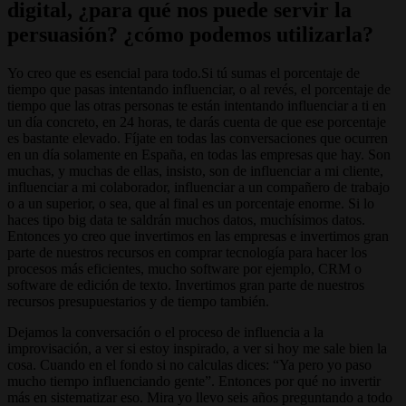
digital, ¿para qué nos puede servir la
persuasión? ¿cómo podemos utilizarla?
Yo creo que es esencial para todo.Si tú sumas el porcentaje de
tiempo que pasas intentando influenciar, o al revés, el porcentaje de
tiempo que las otras personas te están intentando influenciar a ti en
un día concreto, en 24 horas, te darás cuenta de que ese porcentaje
es bastante elevado. Fíjate en todas las conversaciones que ocurren
en un día solamente en España, en todas las empresas que hay. Son
muchas, y muchas de ellas, insisto, son de influenciar a mi cliente,
influenciar a mi colaborador, influenciar a un compañero de trabajo
o a un superior, o sea, que al final es un porcentaje enorme. Si lo
haces tipo big data te saldrán muchos datos, muchísimos datos.
Entonces yo creo que invertimos en las empresas e invertimos gran
parte de nuestros recursos en comprar tecnología para hacer los
procesos más eficientes, mucho software por ejemplo, CRM o
software de edición de texto. Invertimos gran parte de nuestros
recursos presupuestarios y de tiempo también.
Dejamos la conversación o el proceso de influencia a la
improvisación, a ver si estoy inspirado, a ver si hoy me sale bien la
cosa. Cuando en el fondo si no calculas dices: “Ya pero yo paso
mucho tiempo influenciando gente”. Entonces por qué no invertir
más en sistematizar eso. Mira yo llevo seis años preguntando a todo