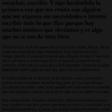
escuchar, escribir. Y sigo haciéndolo la
primera vez que me reúno con alguien
que me expresa sus necesidades e intento
escribir todo lo que dice porque hay
muchos matices que obviamos y es algo
que no se nos da muy bien.
Efectivamente no había apuntado pero no lo he dicho. Repito, de las
cosas más importantes para influenciar es la escucha del otro.
Porque cuando tú expresas cosas al otro, después el otro te tiene que
decir qué opina o te tiene que decir lo que está pensando en su
cabeza o cuáles son las cosas que a él le importan. Entonces es súper
importante saber captar eso del otro, pero eso es complejísimo.
Se habla mucho de la escucha, de la escucha activa y la escucha
pasiva. Yo no sé cuántas escuchas hay, pero yo creo que es muy
complicado escuchar, sobre todo cuando uno está nervioso o cuando
uno está ansioso o cuando uno le dicen algo que no quiere escuchar.
Eso cuesta mucho. Entonces desde hace años tenemos una práctica
muy común en nuestros cursos que luego se replica a la realidad y es
una práctica fantástica. Cuando uno pueda escribir literalmente sobre