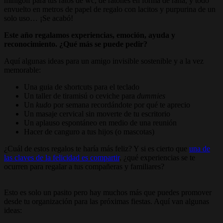
minigolf para tus ratos de wc, de ratones en forma de rana, y todo
envuelto en metros de papel de regalo con lacitos y purpurina de un
solo uso… ¡Se acabó!
Este año regalamos experiencias, emoción, ayuda y
reconocimiento. ¿Qué más se puede pedir?
Aquí algunas ideas para un amigo invisible sostenible y a la vez
memorable:
Una guia de shortcuts para el teclado
Un taller de tiramisú o ceviche para
dummies
Un
kudo
por semana recordándote por qué te aprecio
Un masaje cervical sin moverte de tu escritorio
Un aplauso espontáneo en medio de una reunión
Hacer de canguro a tus hijos (o mascotas)
¿Cuál de estos regalos te haría más feliz? Y si es cierto que
una de
las claves de la felicidad es compartir
, ¿qué experiencias se te
ocurren para regalar a tus compañeras y familiares?
Esto es solo un pasito pero hay muchos más que puedes promover
desde tu organización para las próximas fiestas. Aquí van algunas
ideas: