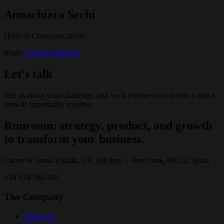
Annachiara Sechi
Head of Communications
Share:
Linkedin
/
Bluesky
Let's talk
Tell us about your challenge, and we'll explore how to turn it into a
growth opportunity together.
Runroom: strategy, product, and growth
to transform your business.
Carrer de Santa Eulàlia, 5-9, 3rd floor – Barcelona, 08012, Spain
+34 934 590 445
The Company
About us