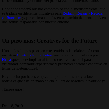
la sostenibilidad y el futuro del planeta están en nuestras manos.
Hace años empezó nuestro compromiso con el medioambiente, que
se traduce en diferentes iniciativas para
Reducir, Reusar y Reciclar
en Runroom
y, por encima de todo, en un cambio de mentalidad, en
una actitud responsable con nuestro entorno.
Un paso más: Creatives for the Future
Uno de los últimos pasos en este sentido es la colaboración con la
iniciativa
Creatives for the Future
una propuesta impulsada por
Firma
que quiere implicar al talento creativo nacional para dar
visibilidad, compartir experiencias y promover acciones concretas en
temas de sostenibilidad.
Hay mucho por hacer, empezando por uno mismo, y la buena
noticia es que está en mano de cualquiera de nosotros, a partir de ya.
¿Empezamos?
Dec 18, 2019