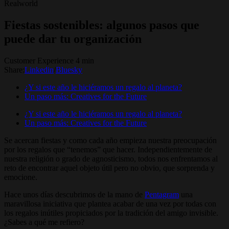
Realworld
Fiestas sostenibles: algunos pasos que
puede dar tu organización
Customer Experience 4 min
Share:
Linkedin
/
Bluesky
¿Y si este año le hiciéramos un regalo al planeta?
Un paso más: Creatives for the Future
¿Y si este año le hiciéramos un regalo al planeta?
Un paso más: Creatives for the Future
Se acercan fiestas y como cada año empieza nuestra preocupación
por los regalos que “tenemos” que hacer. Independientemente de
nuestra religión o grado de agnosticismo, todos nos enfrentamos al
reto de encontrar aquel objeto útil pero no obvio, que sorprenda y
emocione.
Hace unos días descubrimos de la mano de
Pentagram
una
maravillosa iniciativa que plantea acabar de una vez por todas con
los regalos inútiles propiciados por la tradición del amigo invisible.
¿Sabes a qué me refiero?