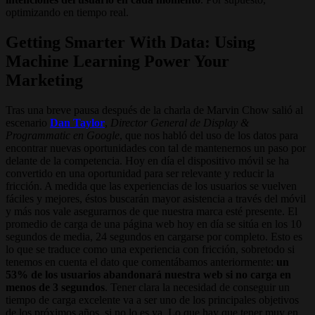
optimizando en tiempo real.
Getting Smarter With Data: Using
Machine Learning Power Your
Marketing
Tras una breve pausa después de la charla de Marvin Chow salió al
escenario
Dan Taylor
,
Director General de Display &
Programmatic en Google
, que nos habló del uso de los datos para
encontrar nuevas oportunidades con tal de mantenernos un paso por
delante de la competencia. Hoy en día el dispositivo móvil se ha
convertido en una oportunidad para ser relevante y reducir la
fricción. A medida que las experiencias de los usuarios se vuelven
fáciles y mejores, éstos buscarán mayor asistencia a través del móvil
y más nos vale asegurarnos de que nuestra marca esté presente. El
promedio de carga de una página web hoy en día se sitúa en los 10
segundos de media, 24 segundos en cargarse por completo. Esto es
lo que se traduce como una experiencia con fricción, sobretodo si
tenemos en cuenta el dato que comentábamos anteriormente:
un
53% de los usuarios abandonará nuestra web si no carga en
menos de 3 segundos
. Tener clara la necesidad de conseguir un
tiempo de carga excelente va a ser uno de los principales objetivos
de los próximos años, si no lo es ya. Lo que hay que tener muy en