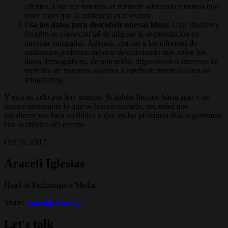
clientes. Una vez tenemos el mensaje adecuado tenemos que
tener claro que la audiencia es relevante.
Usa los datos para descubrir nuevas ideas.
Usar
Audience
Insights
es clave con tal de ampliar la segmentación en
nuestras campañas. Además, gracias a los informes de
audiencias podemos mejorar descubriendo más sobre los
datos demográficos, de ubicación, dispositivos o intereses de
mercado de nuestros usuarios a través de nuestras listas de
remarketing
.
Y esto es todo por hoy amigos. Si habéis llegado hasta aquí y os
parece interesante lo que os hemos contado, recordad que
los
shares
son bien recibidos y que en los próximos días seguiremos
con la crónica del evento.
Oct 16, 2017
Araceli Iglesias
Head of Performance Media
Share:
Linkedin
/
Bluesky
Let's talk