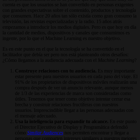
cuenta es que los usuarios se han convertido en personas exigentes
con grandes expectativas sobre el contenido, productos y tecnología
que consumen. Hace 20 años tan sólo existía como gran consumo la
televisión, las revistas especializadas y la radio. 15 años atrás
empezamos a introducir los medios digitales. Pero es que hoy en día
la cantidad de medios, dispositivos y canales que consumimos es
ingente, por lo que el Machine Learning es nuestro objetivo.
Es en este punto en el que la tecnología se ha convertido en el
facilitador que debía ser pero nos está planteando otros desafíos:
¿Cómo llegamos a la audiencia adecuada con el
Machine Learning
?
Construye relaciones con tu audiencia.
Es muy importante
estar presente para nuestros usuarios en cada paso del viaje. El
91% de los propietarios de dispositivos móviles realizarán una
compra después de ver un anuncio relevante, aunque menos
de 1/3 de las experiencias de marca son consideradas como
útiles. Tenemos que tener como objetivo intentar cerrar esa
brecha y construir relaciones fructíferas con nuestros
usuarios. Imprescindible llegar a las personas adecuadas con
el mensaje adecuado.
Usa la inteligencia para expandir tu alcance.
En este punto
el Director Ejecutivo de Display y Programática defendió
cómo
Similar Audiences
nos permiten encontrar y llegar a
personas que comparten intereses similares a nuestros mejores