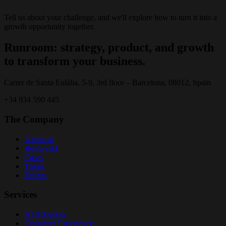
Tell us about your challenge, and we'll explore how to turn it into a
growth opportunity together.
Runroom: strategy, product, and growth
to transform your business.
Carrer de Santa Eulàlia, 5-9, 3rd floor – Barcelona, 08012, Spain
+34 934 590 445
The Company
About us
Realworld
Cases
Talent
Events
Services
AI Adoption
Customer Experience