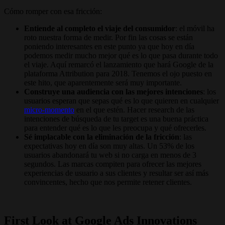
Cómo romper con esa fricción:
Entiende al completo el viaje del consumidor
: el móvil ha
roto nuestra forma de medir. Por fin las cosas se están
poniendo interesantes en este punto ya que hoy en día
podemos medir mucho mejor qué es lo que pasa durante todo
el viaje. Aquí remarcó el lanzamiento que hará Google de la
plataforma Attribution para 2018. Tenemos el ojo puesto en
este hito, que aparentemente será muy importante.
Construye una audiencia con las mejores intenciones
: los
usuarios esperan que sepas qué es lo que quieren en cualquier
micro-momento
en el que estén. Hacer research de las
intenciones de búsqueda de tu target es una buena práctica
para entender qué es lo que les preocupa y qué ofrecerles.
Sé implacable con la eliminación de la fricción
: las
expectativas hoy en día son muy altas. Un 53% de los
usuarios abandonará tu web si no carga en menos de 3
segundos. Las marcas compiten para ofrecer las mejores
experiencias de usuario a sus clientes y resultar ser así más
convincentes, hecho que nos permite retener clientes.
First Look at Google Ads Innovations