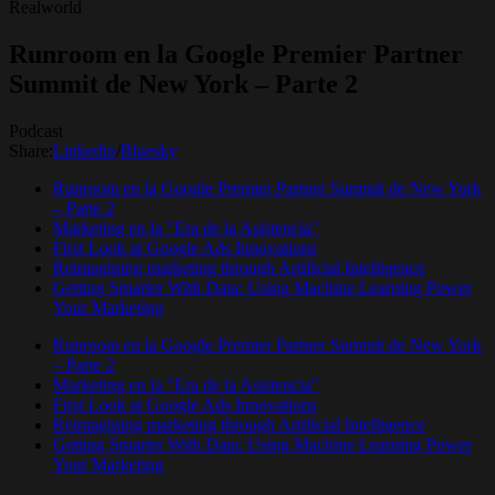
Realworld
Runroom en la Google Premier Partner
Summit de New York – Parte 2
Podcast
Share:
Linkedin
/
Bluesky
Runroom en la Google Premier Partner Summit de New York
– Parte 2
Marketing en la "Era de la Asistencia"
First Look at Google Ads Innovations
Reimagining marketing through Artificial Intelligence
Getting Smarter With Data: Using Machine Learning Power
Your Marketing
Runroom en la Google Premier Partner Summit de New York
– Parte 2
Marketing en la "Era de la Asistencia"
First Look at Google Ads Innovations
Reimagining marketing through Artificial Intelligence
Getting Smarter With Data: Using Machine Learning Power
Your Marketing