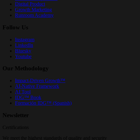
Digital Product
Growth Marketing
Runroom Academy
Follow Us
Instagram
LinkedIn
Bluesky
Youtube
Our Methodology
Impact-Driven Growth™
AI-Native Framework
AI Tool
IDG™ Book
Formación IDG™ (Spanish)
Newsletter
Certifications
We meet the highest standards of quality and security