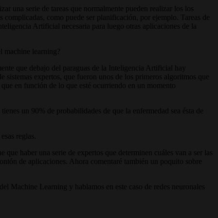
izar una serie de tareas que normalmente pueden realizar los los
s complicadas, como puede ser planificación, por ejemplo. Tareas de
eligencia Artificial necesaria para luego otras aplicaciones de la
el machine learning?
ente que debajo del paraguas de la Inteligencia Artificial hay
 de sistemas expertos, que fueron unos de los primeros algoritmos que
ra que en función de lo que esté ocurriendo en un momento
 o tienes un 90% de probabilidades de que la enfermedad sea ésta de
esas reglas.
 que haber una serie de expertos que determinen cuáles van a ser las
n montón de aplicaciones. Ahora comentaré también un poquito sobre
l Machine Learning y hablamos en este caso de redes neuronales