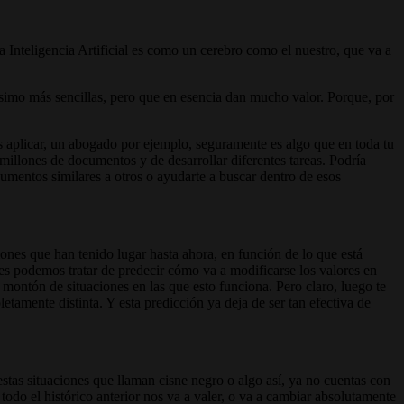
 Inteligencia Artificial es como un cerebro como el nuestro, que va a
imo más sencillas, pero que en esencia dan mucho valor. Porque, por
as aplicar, un abogado por ejemplo, seguramente es algo que en toda tu
millones de documentos y de desarrollar diferentes tareas. Podría
cumentos similares a otros o ayudarte a buscar dentro de esos
iones que han tenido lugar hasta ahora, en función de lo que está
s podemos tratar de predecir cómo va a modificarse los valores en
montón de situaciones en las que esto funciona. Pero claro, luego te
mente distinta. Y esta predicción ya deja de ser tan efectiva de
estas situaciones que llaman cisne negro o algo así, ya no cuentas con
todo el histórico anterior nos va a valer, o va a cambiar absolutamente