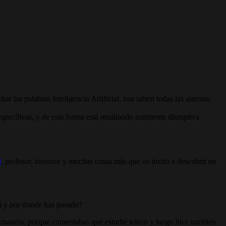
 las palabras Inteligencia Artificial, nos salten todas las alarmas.
pecíficas, y de esta forma está resultando realmente disruptiva
l
, profesor, inversor y muchas cosas más que os invito a descubrir en
quí y por donde has pasado?
a manera, porque comentabas que estudié teleco y luego hice también