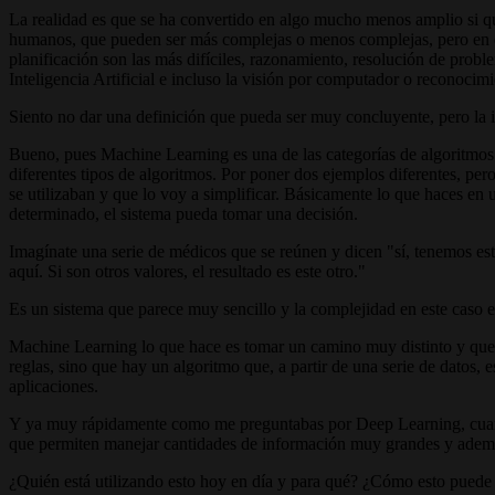
La realidad es que se ha convertido en algo mucho menos amplio si quie
humanos, que pueden ser más complejas o menos complejas, pero en est
planificación son las más difíciles, razonamiento, resolución de proble
Inteligencia Artificial e incluso la visión por computador o reconocimi
Siento no dar una definición que pueda ser muy concluyente, pero la 
Bueno, pues Machine Learning es una de las categorías de algoritmos de
diferentes tipos de algoritmos. Por poner dos ejemplos diferentes, per
se utilizaban y que lo voy a simplificar. Básicamente lo que haces en
determinado, el sistema pueda tomar una decisión.
Imagínate una serie de médicos que se reúnen y dicen "sí, tenemos esto
aquí. Si son otros valores, el resultado es este otro."
Es un sistema que parece muy sencillo y la complejidad en este caso e
Machine Learning lo que hace es tomar un camino muy distinto y que p
reglas, sino que hay un algoritmo que, a partir de una serie de datos
aplicaciones.
Y ya muy rápidamente como me preguntabas por Deep Learning, cuan
que permiten manejar cantidades de información muy grandes y adem
¿Quién está utilizando esto hoy en día y para qué? ¿Cómo esto puede 