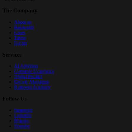
The Company
About us
Realworld
Cases
Talent
Events
Services
AI Adoption
Customer Experience
Digital Product
Growth Marketing
Runroom Academy
Follow Us
Instagram
LinkedIn
Bluesky
Youtube