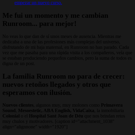
empezar un nuevo curso.
Me fui un momento y me cambian
Runroom... para mejor!
No veas lo que dan de sí unos meses de ausencia. Mientras me
dedicaba a una de las profesiones más complejas del universo,
disfrutando de mi baja maternal, en Runroom no han parado. Cada
vez que me pasaba para una rápida visita a los compañeros, veía que
se estaban produciendo pequeños cambios, pero la suma de todos es
digna de un post.
La familia Runroom no para de crecer:
nuevos retoños
llegados y otros que
esperamos con ilusión.
Nuevos clientes
, algunos muy, muy molones como
Primavera
Sound
,
Mesoestetic, ABA English, VidaCaixa
, la inmobiliaria
Colonial
o el
Hospital Sant Joan de Déu
que nos brindan retos
muy chulos y motivadores. [caption id="attachment_1038"
align="alignnone" width="1920"]