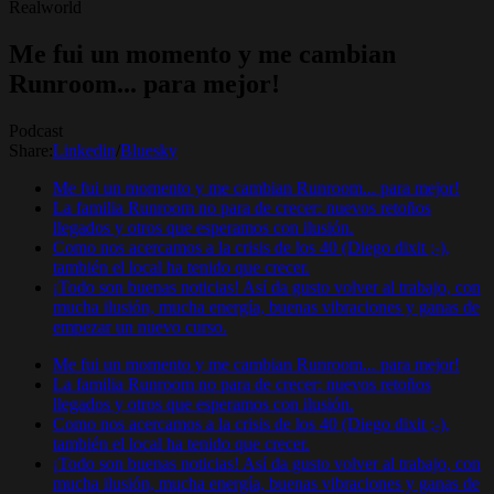
Realworld
Me fui un momento y me cambian
Runroom... para mejor!
Podcast
Share:
Linkedin
/
Bluesky
Me fui un momento y me cambian Runroom... para mejor!
La familia Runroom no para de crecer: nuevos retoños
llegados y otros que esperamos con ilusión.
Como nos acercamos a la crisis de los 40 (Diego dixit ;-),
también el local ha tenido que crecer.
¡Todo son buenas noticias! Así da gusto volver al trabajo, con
mucha ilusión, mucha energía, buenas vibraciones y ganas de
empezar un nuevo curso.
Me fui un momento y me cambian Runroom... para mejor!
La familia Runroom no para de crecer: nuevos retoños
llegados y otros que esperamos con ilusión.
Como nos acercamos a la crisis de los 40 (Diego dixit ;-),
también el local ha tenido que crecer.
¡Todo son buenas noticias! Así da gusto volver al trabajo, con
mucha ilusión, mucha energía, buenas vibraciones y ganas de