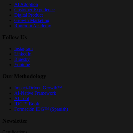
AI Adoption
Customer Experience
Digital Product
Growth Marketing
Runroom Academy
Follow Us
Instagram
LinkedIn
Bluesky
Youtube
Our Methodology
Impact-Driven Growth™
AI-Native Framework
AI Tool
IDG™ Book
Formación IDG™ (Spanish)
Newsletter
Certifications