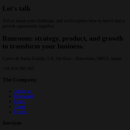
Let's talk
Tell us about your challenge, and we'll explore how to turn it into a
growth opportunity together.
Runroom: strategy, product, and growth
to transform your business.
Carrer de Santa Eulàlia, 5-9, 3rd floor – Barcelona, 08012, Spain
+34 934 590 445
The Company
About us
Realworld
Cases
Talent
Events
Services