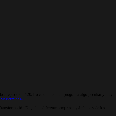
o al episodio nº 20. Lo celebra con un programa algo peculiar y muy
«Masterminds»
.
ransformación Digital de diferentes empresas y ámbitos y de los