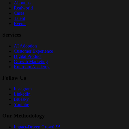
About us
Realworld
Cases
Talent
Events
Services
AI Adoption
Customer Experience
Digital Product
Growth Marketing
Runroom Academy
Follow Us
Instagram
LinkedIn
Bluesky
Youtube
Our Methodology
Impact-Driven Growth™