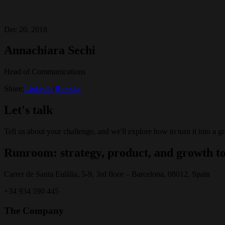
Dec 20, 2018
Annachiara Sechi
Head of Communications
Share:
Linkedin
/
Bluesky
Let's talk
Tell us about your challenge, and we'll explore how to turn it into a g
Runroom: strategy, product, and growth to
Carrer de Santa Eulàlia, 5-9, 3rd floor – Barcelona, 08012, Spain
+34 934 590 445
The Company