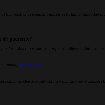
e julio donde se da respuesta a muchos de los interrogantes sobre televi
a de paciente?
es y profesionales, conversamos con expertos de diferentes ámbitos del 
nd Planning,
Hospital Clínic
a tecnología, sobre su experiencia y el estado en el que se encuentra la