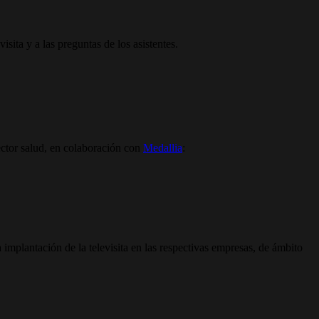
sita y a las preguntas de los asistentes.
sector salud, en colaboración con
Medallia
:
 implantación de la televisita en las respectivas empresas, de ámbito