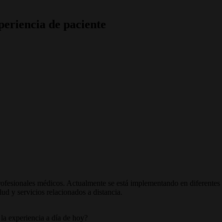
xperiencia de paciente
 profesionales médicos. Actualmente se está implementando en diferentes 
ud y servicios relacionados a distancia.
 la experiencia a día de hoy?